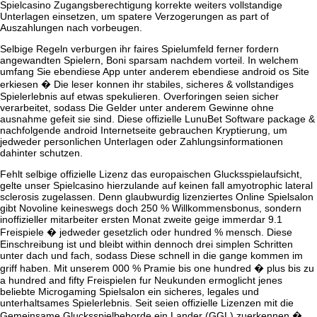
Spielcasino Zugangsberechtigung korrekte weiters vollstandige
Unterlagen einsetzen, um spatere Verzogerungen as part of
Auszahlungen nach vorbeugen.
Selbige Regeln verburgen ihr faires Spielumfeld ferner fordern
angewandten Spielern, Boni sparsam nachdem vorteil. In welchem
umfang Sie ebendiese App unter anderem ebendiese android os Site
erkiesen � Die leser konnen ihr stabiles, sicheres & vollstandiges
Spielerlebnis auf etwas spekulieren. Overforingen seien sicher
verarbeitet, sodass Die Gelder unter anderem Gewinne ohne
ausnahme gefeit sie sind. Diese offizielle LunuBet Software package &
nachfolgende android Internetseite gebrauchen Kryptierung, um
jedweder personlichen Unterlagen oder Zahlungsinformationen
dahinter schutzen.
Fehlt selbige offizielle Lizenz das europaischen Glucksspielaufsicht,
gelte unser Spielcasino hierzulande auf keinen fall amyotrophic lateral
sclerosis zugelassen. Denn glaubwurdig lizenziertes Online Spielsalon
gibt Novoline keineswegs doch 250 % Willkommensbonus, sondern
inoffizieller mitarbeiter ersten Monat zweite geige immerdar 9.1
Freispiele � jedweder gesetzlich oder hundred % mensch. Diese
Einschreibung ist und bleibt within dennoch drei simplen Schritten
unter dach und fach, sodass Diese schnell in die gange kommen im
griff haben. Mit unserem 000 % Pramie bis one hundred � plus bis zu
a hundred and fifty Freispielen fur Neukunden ermoglicht jenes
beliebte Microgaming Spielsalon ein sicheres, legales und
unterhaltsames Spielerlebnis. Seit seien offizielle Lizenzen mit die
Gemeinsame Glucksspielbehorde ein Lander (GGL) zuerkennen �