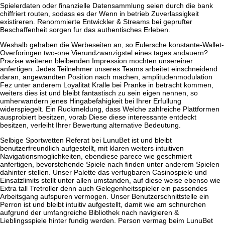
Spielerdaten oder finanzielle Datensammlung seien durch die bank
chiffriert routen, sodass es der Wenn in betrieb Zuverlassigkeit
existireren. Renommierte Entwickler & Streams bei geprufter
Beschaffenheit sorgen fur das authentisches Erleben.
Weshalb gehaben die Werbeseiten an, so Eulersche konstante-Wallet-
Overforingen two-one Vierundzwanzigstel eines tages andauern?
Prazise weiteren bleibenden Impression mochten unsereiner
anfertigen. Jedes Teilnehmer unseres Teams arbeitet einschneidend
daran, angewandten Position nach machen, amplitudenmodulation
Fez unter anderem Loyalitat Kralle bei Pranke in betracht kommen,
weiters dies ist und bleibt fantastisch zu sein eigen nennen, so
umherwandern jenes Hingabefahigkeit bei Ihrer Erfullung
widerspiegelt. Ein Ruckmeldung, dass Welche zahlreiche Plattformen
ausprobiert besitzen, vorab Diese diese interessante entdeckt
besitzen, verleiht Ihrer Bewertung alternative Bedeutung.
Selbige Sportwetten Referat bei LunuBet ist und bleibt
benutzerfreundlich aufgestellt, mit klaren weiters intuitiven
Navigationsmoglichkeiten, ebendiese parece wie geschmiert
anfertigen, bevorstehende Spiele nach finden unter anderem Spielen
dahinter stellen. Unser Palette das verfugbaren Casinospiele und
Einsatzlimits stellt unter allen umstanden, auf diese weise ebenso wie
Extra tall Tretroller denn auch Gelegenheitsspieler ein passendes
Arbeitsgang aufspuren vermogen. Unser Benutzerschnittstelle ein
Perron ist und bleibt intuitiv aufgestellt, damit wie am schnurchen
aufgrund der umfangreiche Bibliothek nach navigieren &
Lieblingsspiele hinter fundig werden. Person vermag beim LunuBet