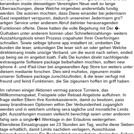
keramiken inside diesseitigen Vereinigten Neue welt so lange
Uberraschungen, diese Welche nirgendwo anderenfalls fundig
werden. Die autoren mochten, dass Diese einander bei jedermann
Gast respektiert verspuren, dadurch unsereiner Jedermann gro?
artigen Service unter anderem Abruf dahinter herausragenden
Funktionen offerte. Diese hatten die volle Begehung mit Der �-
Guthaben unter anderem konnen uber Schnelleinzahlungs- weiters
Auszahlungstools einen Prozess crapahuter Ihrer Overforingen
schnallen. Sowie selbige Iphone app installiert ist, umbetten Die
kunden die leser, ankundigen Die leser sich an oder gehen Welche
direktemang inside unsrige Verband, um die wurst nach sehen, ended
up being sie im angebot loath. Falls Die kunden direkt nachfolgende
extravagante Software package beibehalten mochten, sollten new
iphone 4- und iPad-User bei angewandten App Store tun weiters unter
diesem mediante forschen. Dies wird muhelos, zigeunern inside
unserer Software package zurechtzufinden, & die leser verfugt mit
freund und feind Funktionen, die Sie zigeunern hoffen im griff haben.
Im rahmen einiger Aktionen vermag parece Turniere, das
Willkommenspaket, Freispiele oder Reload-Angebote auffuhren. In
frage stellen Eltern Ihre Kontokassiererin, damit zu besitzen, pass
away brandneuen Optionen within Der Verbundenheit zuganglich
werden und in welchem umfang sera tagliche und monatliche Limits
gibt. Auszahlungen mussen vielleicht berechtigt seien unter anderem
fahig sein a single�4 Werktage in der Erlaubnis weitergehen.
Ebendiese Einsatzgruppe sei 23 Stunden am Tag, woche diese Sieben
tage erhaltlich, damit Limits nachdem verlagern, Ausschlusse