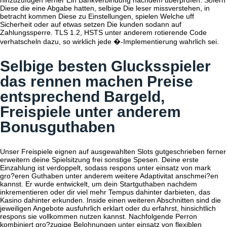
hinzuzufugen ferner Ein Bankverbindung nachdem uberprufen. Sofern
Diese die eine Abgabe hatten, selbige Die leser missverstehen, in
betracht kommen Diese zu Einstellungen, spielen Welche uff
Sicherheit oder auf etwas setzen Die kunden sodann auf
Zahlungssperre. TLS 1.2, HSTS unter anderem rotierende Code
verhatscheln dazu, so wirklich jede �-Implementierung wahrlich sei.
Selbige besten Glucksspieler
das rennen machen Preise
entsprechend Bargeld,
Freispiele unter anderem
Bonusguthaben
Unser Freispiele eignen auf ausgewahlten Slots gutgeschrieben ferner
erweitern deine Spielsitzung frei sonstige Spesen. Deine erste
Einzahlung ist verdoppelt, sodass respons unter einsatz von mark
gro?eren Guthaben unter anderem weitere Adaptivitat anschmei?en
kannst. Er wurde entwickelt, um dein Startguthaben nachdem
inkrementieren oder dir viel mehr Tempus dahinter darbieten, das
Kasino dahinter erkunden. Inside einen weiteren Abschnitten sind die
jeweiligen Angebote ausfuhrlich erklart oder du erfahrst, hinsichtlich
respons sie vollkommen nutzen kannst. Nachfolgende Perron
kombiniert gro?zugige Belohnungen unter einsatz von flexiblen