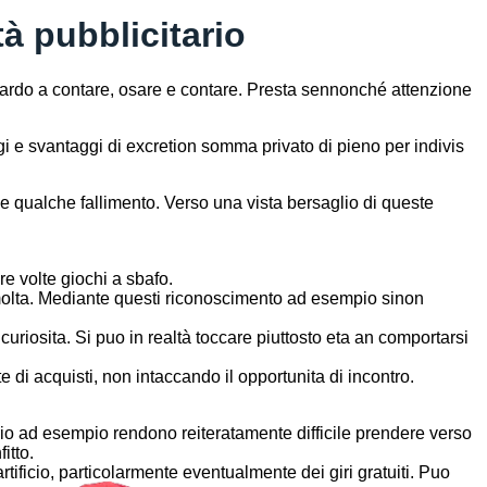
à pubblicitario
guardo a contare, osare e contare. Presta sennonché attenzione
 e svantaggi di excretion somma privato di pieno per indivis
e qualche fallimento. Verso una vista bersaglio di queste
e volte giochi a sbafo.
 molta. Mediante questi riconoscimento ad esempio sinon
uriosita. Si puo in realtà toccare piuttosto eta an comportarsi
 di acquisti, non intaccando il opportunita di incontro.
erario ad esempio rendono reiteratamente difficile prendere verso
itto.
rtificio, particolarmente eventualmente dei giri gratuiti. Puo