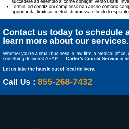
succedere ad esempio si come obbligati verso usarli, inver
Termini ed condizioni complessi: non anche comodo comprend
opportunita, limiti sui metodi di rimessa e limiti di espianto,
Contact us today to schedule a
learn more about our services.
Whether you’re a small business, a law firm, a medical office
something delivered ASAP —
Carter’s Courier Service is he
Let us take the hassle out of local delivery.
855-268-7432
Call Us :