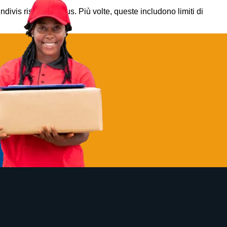
ivis risoluto bonus. Più volte, queste includono limiti di