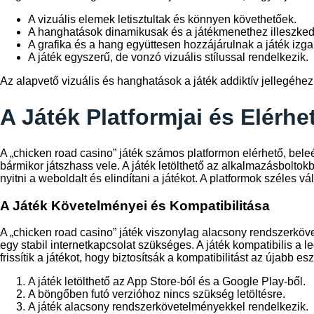
A vizuális elemek letisztultak és könnyen követhetőek.
A hanghatások dinamikusak és a játékmenethez illeszke
A grafika és a hang együttesen hozzájárulnak a játék izg
A játék egyszerű, de vonzó vizuális stílussal rendelkezik.
Az alapvető vizuális és hanghatások a játék addiktív jellegéhe
A Játék Platformjai és Elérh
A „chicken road casino” játék számos platformon elérhető, beleé
bármikor játszhass vele. A játék letölthető az alkalmazásboltok
nyitni a weboldalt és elindítani a játékot. A platformok széles v
A Játék Követelményei és Kompatibilitása
A „chicken road casino” játék viszonylag alacsony rendszerköv
egy stabil internetkapcsolat szükséges. A játék kompatibilis a
frissítik a játékot, hogy biztosítsák a kompatibilitást az újabb 
A játék letölthető az App Store-ból és a Google Play-ből.
A böngőben futó verzióhoz nincs szükség letöltésre.
A játék alacsony rendszerkövetelményekkel rendelkezik.