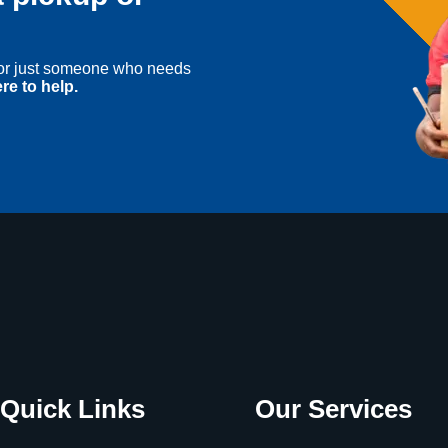
, or just someone who needs
re to help.
Quick Links
Our Services