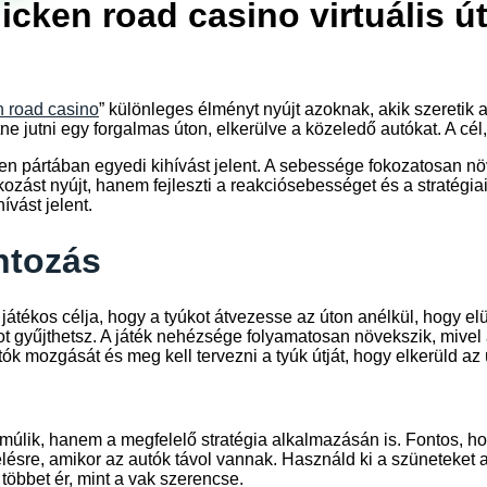
cken road casino virtuális út
n road casino
” különleges élményt nyújt azoknak, akik szeretik 
tne jutni egy forgalmas úton, elkerülve a közeledő autókat. A cél
en pártában egyedi kihívást jelent. A sebessége fokozatosan n
ozást nyújt, hanem fejleszti a reakciósebességet és a stratégiai
vást jelent.
ntozás
 játékos célja, hogy a tyúkot átvezesse az úton anélkül, hogy e
tot gyűjthetsz. A játék nehézsége folyamatosan növekszik, miv
tók mozgását és meg kell tervezni a tyúk útját, hogy elkerüld az
úlik, hanem a megfelelő stratégia alkalmazásán is. Fontos, h
lésre, amikor az autók távol vannak. Használd ki a szüneteket 
többet ér, mint a vak szerencse.