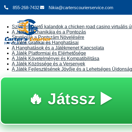
855-268-7432
Nikia@carterscourierservice.com
Szívmelengető kalandok a chicken road casino virtuális ú
A Játék Mechanikája és a Pontozás
Stratégiák a Pontszám Növelésére
A Játék Grafikai és Hanghatásai
A Hanghatások és a Játékmenet Kapcsolata
A Játék Platformjai és Elérhetősége
A Játék Követelményei és Kompatibilitása
A Játék Közössége és a Versenyek
A Játék Fejlesztésének Jövője és a Lehetséges Újdonsá
🔥 Játssz ▶️