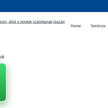
tjain, ahol a pontok számítanak igazán
Home
Services
gok