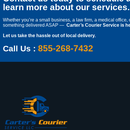
learn more about our services.
Whether you’re a small business, a law firm, a medical office
something delivered ASAP —
Carter’s Courier Service is he
Let us take the hassle out of local delivery.
855-268-7432
Call Us :