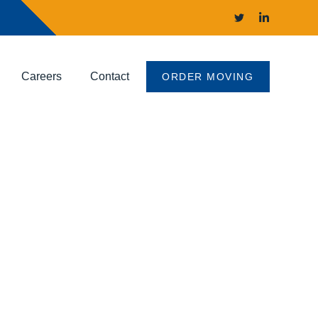
Careers
Contact
ORDER MOVING