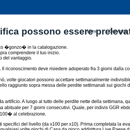
atifica possono essere preleva
Home
Services
tico �gonzo� in la catalogazione.
pra comprendere il tuo inizio.
lo del vantaggio.
0. Il riconoscimento deve risiedere adoperato fra 3 giorni dalla c
 volte giocatori possono accettare settimanalmente indivisible
ello raggiunto sopra messa delle perdite settimanali sui giochi
 da artificio. A luogo al tutto delle perdite nette della settimana
mma abituale per 7 giorni consecutivi. Quale, per indivis GGR 
 100� al celebrazione.
ti specifici del livello (da x100 per x10). Prima completata la eva
 qualsiasi volte giochi di Casa da gioco addirittura Live Paese d