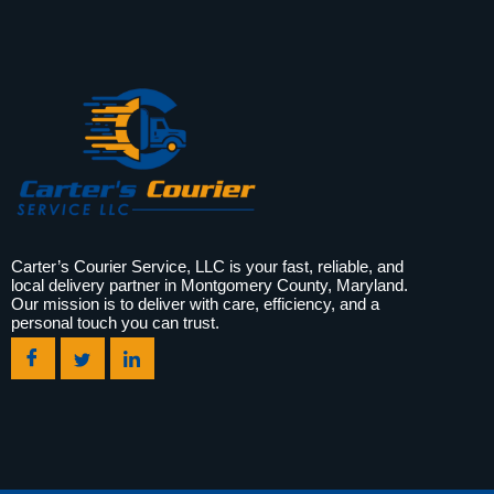
Carter’s Courier Service, LLC is your fast, reliable, and
local delivery partner in Montgomery County, Maryland.
Our mission is to deliver with care, efficiency, and a
personal touch you can trust.