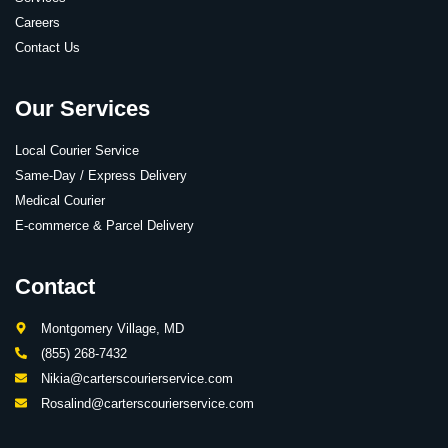
Careers
Contact Us
Our Services
Local Courier Service
Same-Day / Express Delivery
Medical Courier
E-commerce & Parcel Delivery
Contact
Montgomery Village, MD
(855) 268-7432
Nikia@carterscourierservice.com
Rosalind@carterscourierservice.com