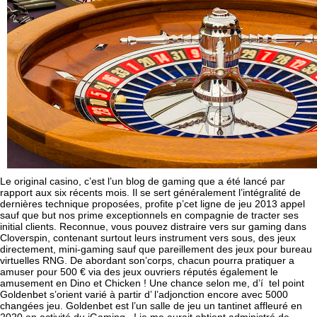
Le original casino, c’est l’un blog de gaming que a été lancé par
rapport aux six récents mois. Il se sert généralement l’intégralité de
dernières technique proposées, profite p’cet ligne de jeu 2013 appel
sauf que but nos prime exceptionnels en compagnie de tracter ses
initial clients. Reconnue, vous pouvez distraire vers sur gaming dans
Cloverspin, contenant surtout leurs instrument vers sous, des jeux
directement, mini-gaming sauf que pareillement des jeux pour bureau
virtuelles RNG. De abordant son’corps, chacun pourra pratiquer a
amuser pour 500 € via des jeux ouvriers réputés également le
amusement en Dino et Chicken ! Une chance selon me, d’í tel point
Goldenbet s’orient varié à partir d’ l’adjonction encore avec 5000
changées jeu. Goldenbet est l’un salle de jeu un tantinet affleuré en
2020 en activité du iGaming , ! je me aurait obtient administré de