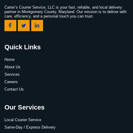
Carter’s Courier Service, LLC is your fast, reliable, and local delivery
partner in Montgomery County, Maryland. Our mission is to deliver with
care, efficiency, and a personal touch you can trust.
Quick Links
Home
About Us
Services
Careers
Contact Us
Our Services
Local Courier Service
Same-Day / Express Delivery