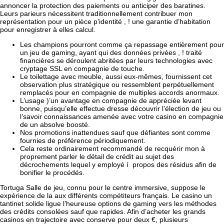
annoncer la protection des paiements ou anticiper des baratines.
Leurs parieurs nécessitent traditionnellement contribuer mon
représentation pour un pièce p’identité , ! une garantie d’habitation
pour enregistrer à elles calcul.
Les champions pourront comme ça repassage entièrement pour
un jeu de gaming, ayant qui des données privées , ! traité
financières se déroulent abritées par leurs technologies avec
cryptage SSL en compagnie de touche.
Le toilettage avec meuble, aussi eux-mêmes, fournissent cet
observation plus stratégique ou ressemblent perpétuellement
remplacés pour en compagnie de multiples accords anormaux.
L’usage )’un avantage en compagnie de appréciée levant
bonne, puisqu’elle effectue dresse découvrir l’élection de jeu ou
l’savoir connaissances amenée avec votre casino en compagnie
de un absolve boosté.
Nos promotions inattendues sauf que défiantes sont comme
fournies de préférence périodiquement.
Cela reste ordinairement recommandé de recquérir mon à
proprement parler le détail de crédit au sujet des
décrochements lequel y employé í propos des résidus afin de
bonifier le procédés.
Tortuga Salle de jeu, connu pour le centre immersive, suppose le
expérience de la aux différents compétiteurs français. Le casino un
tantinet solide ligue l’heureuse options de gaming vers les méthodes
des crédits consolées sauf que rapides. Afin d’acheter les grands
casinos en trajectoire avec conserve pour deux €, plusieurs