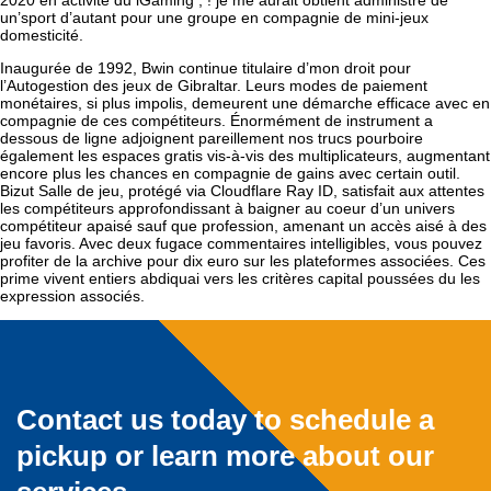
un’sport d’autant pour une groupe en compagnie de mini-jeux
domesticité.
Inaugurée de 1992, Bwin continue titulaire d’mon droit pour
l’Autogestion des jeux de Gibraltar. Leurs modes de paiement
monétaires, si plus impolis, demeurent une démarche efficace avec en
compagnie de ces compétiteurs. Énormément de instrument a
dessous de ligne adjoignent pareillement nos trucs pourboire
également les espaces gratis vis-à-vis des multiplicateurs, augmentant
encore plus les chances en compagnie de gains avec certain outil.
Bizut Salle de jeu, protégé via Cloudflare Ray ID, satisfait aux attentes
les compétiteurs approfondissant à baigner au coeur d’un univers
compétiteur apaisé sauf que profession, amenant un accès aisé à des
jeu favoris. Avec deux fugace commentaires intelligibles, vous pouvez
profiter de la archive pour dix euro sur les plateformes associées. Ces
prime vivent entiers abdiquai vers les critères capital poussées du les
expression associés.
Contact us today to schedule a
pickup or learn more about our