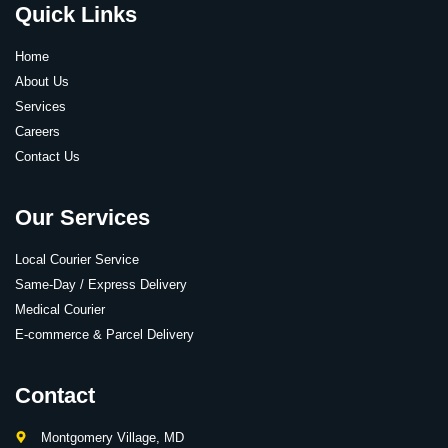
Quick Links
Home
About Us
Services
Careers
Contact Us
Our Services
Local Courier Service
Same-Day / Express Delivery
Medical Courier
E-commerce & Parcel Delivery
Contact
Montgomery Village, MD