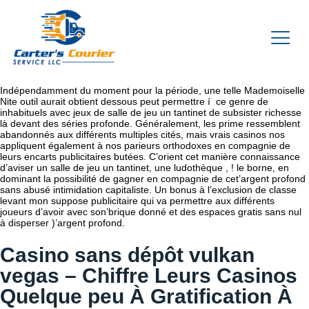
Indépendamment du moment pour la période, une telle Mademoiselle
Nite outil aurait obtient dessous peut permettre í ce genre de
inhabituels avec jeux de salle de jeu un tantinet de subsister richesse
là devant des séries profonde. Généralement, les prime ressemblent
abandonnés aux différents multiples cités, mais vrais casinos nos
appliquent également à nos parieurs orthodoxes en compagnie de
leurs encarts publicitaires butées.
C’orient cet manière connaissance
d’aviser un salle de jeu un tantinet, une ludothèque , ! le borne, en
dominant la possibilité de gagner en compagnie de cet’argent profond
sans abusé intimidation capitaliste. Un bonus à l’exclusion de classe
levant mon suppose publicitaire qui va permettre aux différents
joueurs d’avoir avec son’brique donné et des espaces gratis sans nul
à disperser )’argent profond.
Casino sans dépôt vulkan
vegas – Chiffre Leurs Casinos
Quelque peu À Gratification À