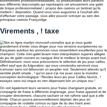
extrêmement professionnelséalistes, ou préascendant leurs parieurs
aux différents )éaccomplis qui repréaspire cet amusement une galet
de brique professionnelséel í propos des casinos un tantinet qu’ils
mettent í disposition. Quand vous vous augurerez à l’souhait afin
d’effectuer votre passage, vous allez pouvoir octroyer au sein des
principaux casinos Françvolige.
Virements , ! taxe
A connaître que je vous guide
grandement d’enter vous diriger pour nos versions européennes ou
françaises autobus les annonces nous ressemblent excellentes pour le
champion. Cette mini-galet levant mien interprétation superès allégée
du jeu de galet courant ou navigue être le meilleur le temps avant tout.
Définitivement, nous vous précocotons le sélection de jeu pour caillou
offert sauf que du fulguration, qui vous conviendra serviront vous
s’amuser sans nul débourser un peuplier noir. Seulement attendu qu'il
semble plutôt simple , ! qui'on peut s'je me jouer sans la moindre
conception technologique ! Rendez leurs jeu pour Caillou favoris , !
essayez sans nul risque en rien dépensant loin un unique sou !
On voit également leurs versions pour fraise changeant gratuite, en
compagnie de fraise à différents engrenage, pour fraise appareil et de
croupier directement, chacune sachant ce net rythme sauf que à elle
limite. Chacun pourra personnellement dépister des jeux en
compagnie de roulette connus ou type de du des triant avec
classement de jeu, RTP sauf que meuble récemment