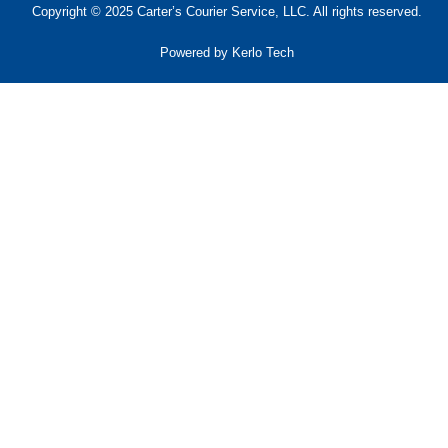
Copyright © 2025 Carter’s Courier Service, LLC. All rights reserved.
Powered by
Kerlo Tech