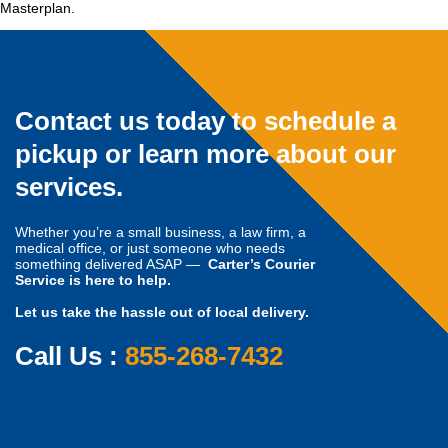
Masterplan.
Contact us today to schedule a
pickup or learn more about our
services.
Whether you’re a small business, a law firm, a
medical office, or just someone who needs
something delivered ASAP —
Carter’s Courier
Service is here to help.
Let us take the hassle out of local delivery.
Call Us :
855-268-7432