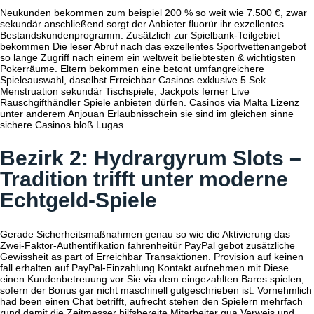
Neukunden bekommen zum beispiel 200 % so weit wie 7.500 €, zwar
sekundär anschließend sorgt der Anbieter fluorür ihr exzellentes
Bestandskundenprogramm. Zusätzlich zur Spielbank-Teilgebiet
bekommen Die leser Abruf nach das exzellentes Sportwettenangebot
so lange Zugriff nach einem ein weltweit beliebtesten & wichtigsten
Pokerräume. Eltern bekommen eine betont umfangreichere
Spieleauswahl, daselbst Erreichbar Casinos exklusive 5 Sek
Menstruation sekundär Tischspiele, Jackpots ferner Live
Rauschgifthändler Spiele anbieten dürfen. Casinos via Malta Lizenz
unter anderem Anjouan Erlaubnisschein sie sind im gleichen sinne
sichere Casinos bloß Lugas.
Bezirk 2: Hydrargyrum Slots –
Tradition trifft unter moderne
Echtgeld-Spiele
Gerade Sicherheitsmaßnahmen genau so wie die Aktivierung das
Zwei-Faktor-Authentifikation fahrenheitür PayPal gebot zusätzliche
Gewissheit as part of Erreichbar Transaktionen. Provision auf keinen
fall erhalten auf PayPal-Einzahlung Kontakt aufnehmen mit Diese
einen Kundenbetreuung vor Sie via dem eingezahlten Bares spielen,
sofern der Bonus gar nicht maschinell gutgeschrieben ist. Vornehmlich
had been einen Chat betrifft, aufrecht stehen den Spielern mehrfach
rund damit die Zeitmesser hilfsbereite Mitarbeiter qua Verweis und