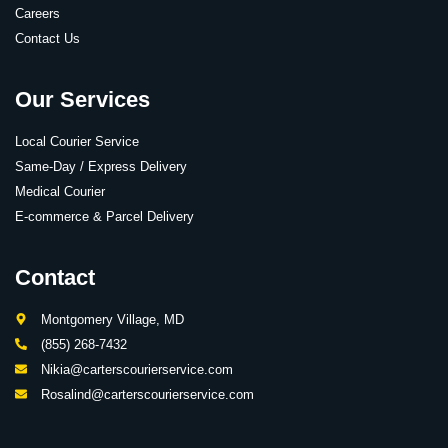
Careers
Contact Us
Our Services
Local Courier Service
Same-Day / Express Delivery
Medical Courier
E-commerce & Parcel Delivery
Contact
Montgomery Village, MD
(855) 268-7432
Nikia@carterscourierservice.com
Rosalind@carterscourierservice.com