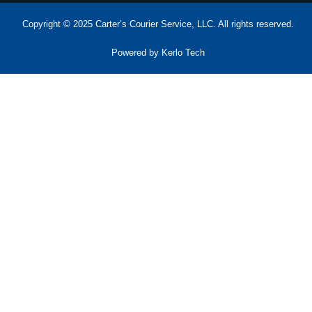
Copyright © 2025 Carter’s Courier Service, LLC. All rights reserved.
Powered by
Kerlo Tech