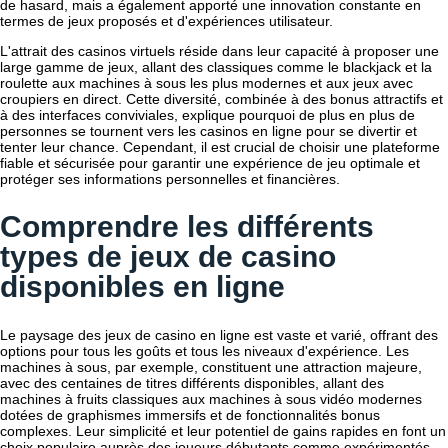
de hasard, mais a également apporté une innovation constante en
termes de jeux proposés et d'expériences utilisateur.
L'attrait des casinos virtuels réside dans leur capacité à proposer une
large gamme de jeux, allant des classiques comme le blackjack et la
roulette aux machines à sous les plus modernes et aux jeux avec
croupiers en direct. Cette diversité, combinée à des bonus attractifs et
à des interfaces conviviales, explique pourquoi de plus en plus de
personnes se tournent vers les casinos en ligne pour se divertir et
tenter leur chance. Cependant, il est crucial de choisir une plateforme
fiable et sécurisée pour garantir une expérience de jeu optimale et
protéger ses informations personnelles et financières.
Comprendre les différents
types de jeux de casino
disponibles en ligne
Le paysage des jeux de casino en ligne est vaste et varié, offrant des
options pour tous les goûts et tous les niveaux d'expérience. Les
machines à sous, par exemple, constituent une attraction majeure,
avec des centaines de titres différents disponibles, allant des
machines à fruits classiques aux machines à sous vidéo modernes
dotées de graphismes immersifs et de fonctionnalités bonus
complexes. Leur simplicité et leur potentiel de gains rapides en font un
choix populaire auprès des joueurs débutants comme expérimentés.