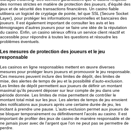
des normes strictes en matière de protection des joueurs, d'équité des
jeux et de sécurité des transactions financières. Un casino fiable
utilisera un logiciel de cryptage de pointe, tel que SSL (Secure Socket
Layer), pour protéger les informations personnelles et bancaires des
joueurs. Il est également important de consulter les avis et les
témoignages d'autres joueurs pour se faire une idée de la réputation
du casino. Enfin, un casino sérieux offrira un service client réactif et
accessible pour répondre à toutes les questions et résoudre les
problèmes éventuels.
Les mesures de protection des joueurs et le jeu
responsable
Les casinos en ligne responsables mettent en œuvre diverses
mesures pour protéger leurs joueurs et promouvoir le jeu responsable.
Ces mesures peuvent inclure des limites de dépôt, des limites de
mise, des alertes de temps de jeu et la possibilité d'auto-exclusion.
Les limites de dépôt permettent aux joueurs de définir un montant
maximal qu'ils peuvent déposer sur leur compte de jeu dans une
période donnée. Les limites de mise permettent de contrôler le
montant total misé sur les jeux. Les alertes de temps de jeu envoient
des notifications aux joueurs après une certaine durée de jeu, les
incitant à prendre une pause. L'auto-exclusion permet aux joueurs de
se bloquer temporairement ou définitivement l'accès au casino. Il est
important de profiter des jeux de casino de manière responsable et de
ne jamais jouer avec de l'argent que l'on ne peut pas se permettre de
perdre.