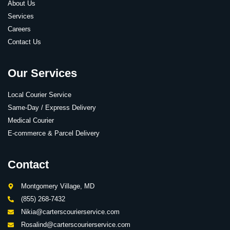
About Us
Services
Careers
Contact Us
Our Services
Local Courier Service
Same-Day / Express Delivery
Medical Courier
E-commerce & Parcel Delivery
Contact
Montgomery Village, MD
(855) 268-7432
Nikia@carterscourierservice.com
Rosalind@carterscourierservice.com