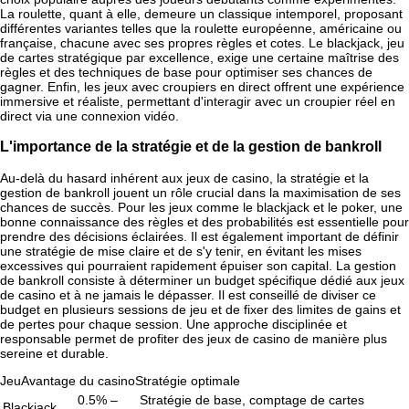
La roulette, quant à elle, demeure un classique intemporel, proposant
différentes variantes telles que la roulette européenne, américaine ou
française, chacune avec ses propres règles et cotes. Le blackjack, jeu
de cartes stratégique par excellence, exige une certaine maîtrise des
règles et des techniques de base pour optimiser ses chances de
gagner. Enfin, les jeux avec croupiers en direct offrent une expérience
immersive et réaliste, permettant d'interagir avec un croupier réel en
direct via une connexion vidéo.
L'importance de la stratégie et de la gestion de bankroll
Au-delà du hasard inhérent aux jeux de casino, la stratégie et la
gestion de bankroll jouent un rôle crucial dans la maximisation de ses
chances de succès. Pour les jeux comme le blackjack et le poker, une
bonne connaissance des règles et des probabilités est essentielle pour
prendre des décisions éclairées. Il est également important de définir
une stratégie de mise claire et de s'y tenir, en évitant les mises
excessives qui pourraient rapidement épuiser son capital. La gestion
de bankroll consiste à déterminer un budget spécifique dédié aux jeux
de casino et à ne jamais le dépasser. Il est conseillé de diviser ce
budget en plusieurs sessions de jeu et de fixer des limites de gains et
de pertes pour chaque session. Une approche disciplinée et
responsable permet de profiter des jeux de casino de manière plus
sereine et durable.
JeuAvantage du casinoStratégie optimale
0.5% –
Stratégie de base, comptage de cartes
Blackjack