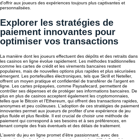
d'offrir aux joueurs des expériences toujours plus captivantes et
personnalisées.
Explorer les stratégies de
paiement innovantes pour
optimiser vos transactions
La manière dont les joueurs effectuent des dépôts et des retraits dans
les casinos en ligne évolue rapidement. Les méthodes traditionnelles
comme les cartes de crédit et les virements bancaires restent
populaires, mais de nouvelles options plus rapides et plus sécurisées
émergent. Les portefeuilles électroniques, tels que Skrill et Neteller,
offrent un moyen pratique et confidentiel de transférer de l'argent en
ligne. Les cartes prépayées, comme Paysafecard, permettent de
contrôler ses dépenses et de protéger ses informations bancaires. De
plus en plus de casinos acceptent également les cryptomonnaies,
telles que le Bitcoin et l'Ethereum, qui offrent des transactions rapides,
anonymes et peu coûteuses. L'adoption de ces stratégies de paiement
innovantes permet aux joueurs de profiter d'une expérience de jeu
plus fluide et plus flexible. Il est crucial de choisir une méthode de
paiement qui correspond à ses besoins et à ses préférences, en
tenant compte des frais éventuels et des délais de traitement.
L'avenir du jeu en ligne promet d'être passionnant, avec des