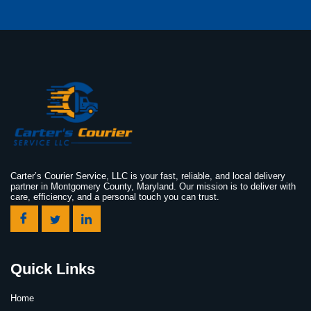
Carter’s Courier Service, LLC is your fast, reliable, and local delivery
partner in Montgomery County, Maryland. Our mission is to deliver with
care, efficiency, and a personal touch you can trust.
Quick Links
Home