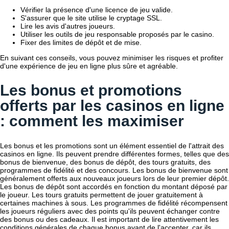
Vérifier la présence d'une licence de jeu valide.
S'assurer que le site utilise le cryptage SSL.
Lire les avis d'autres joueurs.
Utiliser les outils de jeu responsable proposés par le casino.
Fixer des limites de dépôt et de mise.
En suivant ces conseils, vous pouvez minimiser les risques et profiter
d'une expérience de jeu en ligne plus sûre et agréable.
Les bonus et promotions
offerts par les casinos en ligne
: comment les maximiser
Les bonus et les promotions sont un élément essentiel de l'attrait des
casinos en ligne. Ils peuvent prendre différentes formes, telles que des
bonus de bienvenue, des bonus de dépôt, des tours gratuits, des
programmes de fidélité et des concours. Les bonus de bienvenue sont
généralement offerts aux nouveaux joueurs lors de leur premier dépôt.
Les bonus de dépôt sont accordés en fonction du montant déposé par
le joueur. Les tours gratuits permettent de jouer gratuitement à
certaines machines à sous. Les programmes de fidélité récompensent
les joueurs réguliers avec des points qu'ils peuvent échanger contre
des bonus ou des cadeaux. Il est important de lire attentivement les
conditions générales de chaque bonus avant de l'accepter, car ils