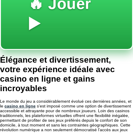
🔥 Jouer
▶️
Élégance et divertissement,
votre expérience idéale avec
casino en ligne et gains
incroyables
Le monde du jeu a considérablement évolué ces dernières années, et
le
casino en ligne
s'est imposé comme une option de divertissement
accessible et attrayante pour de nombreux joueurs. Loin des casinos
traditionnels, les plateformes virtuelles offrent une flexibilité inégalée,
permettant de profiter de ses jeux préférés depuis le confort de son
domicile, à tout moment et sans les contraintes géographiques. Cette
révolution numérique a non seulement démocratisé l'accès aux jeux