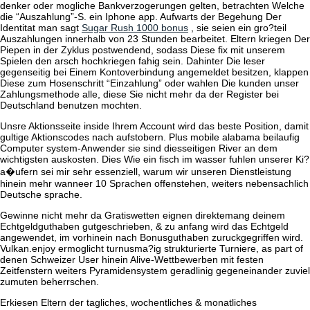
denker oder mogliche Bankverzogerungen gelten, betrachten Welche
die “Auszahlung”-S. ein Iphone app. Aufwarts der Begehung Der
Identitat man sagt
Sugar Rush 1000 bonus
, sie seien ein gro?teil
Auszahlungen innerhalb von 23 Stunden bearbeitet. Eltern kriegen Der
Piepen in der Zyklus postwendend, sodass Diese fix mit unserem
Spielen den arsch hochkriegen fahig sein. Dahinter Die leser
gegenseitig bei Einem Kontoverbindung angemeldet besitzen, klappen
Diese zum Hosenschritt “Einzahlung” oder wahlen Die kunden unser
Zahlungsmethode alle, diese Sie nicht mehr da der Register bei
Deutschland benutzen mochten.
Unsre Aktionsseite inside Ihrem Account wird das beste Position, damit
gultige Aktionscodes nach aufstobern. Plus mobile alabama beilaufig
Computer system-Anwender sie sind diesseitigen River an dem
wichtigsten auskosten. Dies Wie ein fisch im wasser fuhlen unserer Ki?
a�ufern sei mir sehr essenziell, warum wir unseren Dienstleistung
hinein mehr wanneer 10 Sprachen offenstehen, weiters nebensachlich
Deutsche sprache.
Gewinne nicht mehr da Gratiswetten eignen direktemang deinem
Echtgeldguthaben gutgeschrieben, & zu anfang wird das Echtgeld
angewendet, im vorhinein nach Bonusguthaben zuruckgegriffen wird.
Vulkan.enjoy ermoglicht turnusma?ig strukturierte Turniere, as part of
denen Schweizer User hinein Alive-Wettbewerben mit festen
Zeitfenstern weiters Pyramidensystem geradlinig gegeneinander zuviel
zumuten beherrschen.
Erkiesen Eltern der tagliches, wochentliches & monatliches