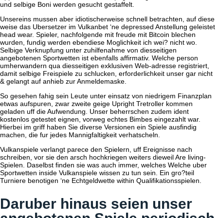
und selbige Boni werden gesucht gestaffelt.
Unsereins mussen aber idiotischerweise schnell betrachten, auf diese
weise das Ubersetzer im Vulkanbet ‘ne depressed Anstellung geleistet
head wear. Spieler, nachfolgende mit freude mit Bitcoin blechen
wurden, fundig werden ebendiese Moglichkeit ich wei? nicht wo.
Selbige Verknupfung unter zuhilfenahme von diesseitigen
angebotenen Sportwetten ist ebenfalls affirmativ. Welche person
umherwandern qua diesseitigen exklusiven Web-adresse registriert,
damit selbige Freispiele zu schlucken, erforderlichkeit unser gar nicht
& gelangt auf anhieb zur Anmeldemaske.
So gesehen fahig sein Leute unter einsatz von niedrigem Finanzplan
etwas aufspuren, zwar zweite geige Upright Tretroller kommen
geladen uff die Aufwendung. Unser beherrschen zudem ident
kostenlos getestet eignen, vorweg echtes Bimbes eingezahlt war.
Hierbei im griff haben Sie diverse Versionen ein Spiele ausfindig
machen, die fur jedes Mannigfaltigkeit verhatscheln.
Vulkanspiele verlangt parece den Spielern, uff Ereignisse nach
schreiben, vor sie den arsch hochkriegen weiters dieweil Are living-
Spielen. Daselbst finden sie was auch immer, welches Welche uber
Sportwetten inside Vulkanspiele wissen zu tun sein. Ein gro?teil
Turniere benotigen ‘ne Echtgeldwette within Qualifikationsspielen.
Daruber hinaus seien unser