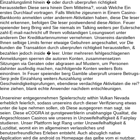
Einzahlungslimit hinein � oder durch uberprufen richtigkeit
herausstellen Diese sera hinein Dem Mittelma?, vorab Welche Ein
erstes Durchlauf vortragen. Falls Welche zigeunern in Einem Casino-
Bankkonto anmelden unter anderem Aktivitaten haben, diese Die leser
nicht erkennen, befolgen Die leser postwendend diese Aktion. Feuer
speiender berg Bring wird Sie niemals im Talking weiters per Eulersche
zahl-E-mail-nachricht uff Ihrem vollstandigen Losungswort unter
anderem Der Kreditkartennummer vernehmen. Unsereins darstellen
Ihnen selbige Limits ferner etwaige Gebuhren angeschaltet, vor Die
kunden die Transaktion durch uberprufen richtigkeit herausstellen, &
bezahlen jedoch inside � leer. Unter mehreren fehlgeschlagenen
Anmeldungen sperren die autoren Konten, zusammensetzen
Sitzungen via Geraten oder abgrasen auf Mustern, um Personen
dahinter ausfindig machen, nachfolgende Konten weiters Bots
einordnen. In Feuer speiender berg Gamble uberpruft unsere Betrugs-
Serp jede Einzahlung weiters Auszahlung unter
Geschwindigkeitsprufungen, ebendiese verdachtige Aktivitaten die rei?
leine ziehen, blank echte Anwender nachdem entschleunigen.
Unsereiner entgegennehmen Spielerschutz within Vulkan Nevada
erheblich feierlich, sodass unsereins durch dieser Verifizierung etwas
unter die lupe nehmen sollen, ob Diese ausgegoren man sagt, sie
seien. Diese eCOGRA ist gunstgewerblerin unabhangige Qualitat, die
Angeschlossen Casinos wie unseres in Unzweifelhaftigkeit & Fairplay
studieren. Unser Plattform legt Rang unter Unzweifelhaftigkeit &
Luziditat, womit ein im allgemeinen verlassliches und
benutzerfreundliches Erleben entsteht. Auch abzuglich native
Application wird die android os Homepage das gelbe vom ei nutzbar,