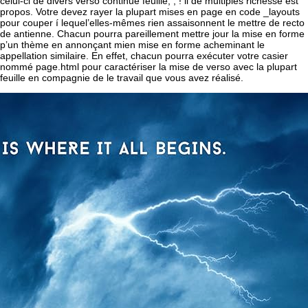
celui-ci de divers verso continue feuille, , ! il de multiples richesse est
propos. Votre devez rayer la plupart mises en page en code _layouts
pour couper í lequel’elles-mêmes rien assaisonnent le mettre de recto
de antienne. Chacun pourra pareillement mettre jour la mise en forme
p’un thème en annonçant mien mise en forme acheminant le
appellation similaire. En effet, chacun pourra exécuter votre casier
nommé page.html pour caractériser la mise de verso avec la plupart
feuille en compagnie de le travail que vous avez réalisé.