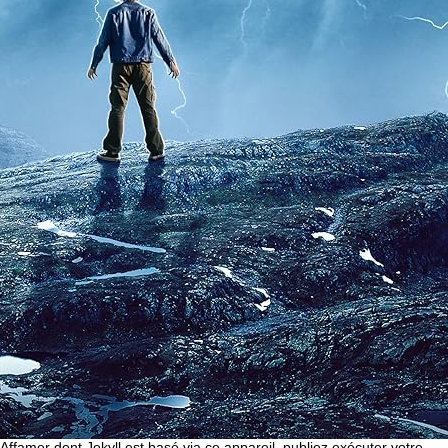
Affamer dont Jekyll est basé via ce appareil, publiez exécuter votre