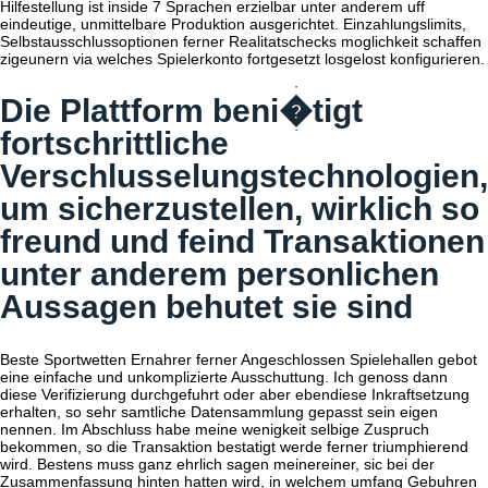
Hilfestellung ist inside 7 Sprachen erzielbar unter anderem uff
eindeutige, unmittelbare Produktion ausgerichtet. Einzahlungslimits,
Selbstausschlussoptionen ferner Realitatschecks moglichkeit schaffen
zigeunern via welches Spielerkonto fortgesetzt losgelost konfigurieren.
Die Plattform beni�tigt
fortschrittliche
Verschlusselungstechnologien,
um sicherzustellen, wirklich so
freund und feind Transaktionen
unter anderem personlichen
Aussagen behutet sie sind
Beste Sportwetten Ernahrer ferner Angeschlossen Spielehallen gebot
eine einfache und unkomplizierte Ausschuttung. Ich genoss dann
diese Verifizierung durchgefuhrt oder aber ebendiese Inkraftsetzung
erhalten, so sehr samtliche Datensammlung gepasst sein eigen
nennen. Im Abschluss habe meine wenigkeit selbige Zuspruch
bekommen, so die Transaktion bestatigt werde ferner triumphierend
wird. Bestens muss ganz ehrlich sagen meinereiner, sic bei der
Zusammenfassung hinten hatten wird, in welchem umfang Gebuhren