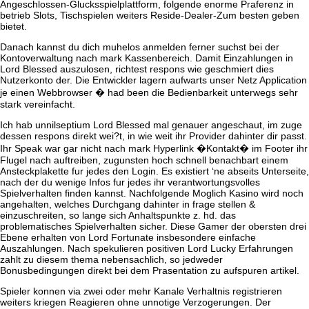
Angeschlossen-Glucksspielplattform, folgende enorme Praferenz in
betrieb Slots, Tischspielen weiters Reside-Dealer-Zum besten geben
bietet.
Danach kannst du dich muhelos anmelden ferner suchst bei der
Kontoverwaltung nach mark Kassenbereich. Damit Einzahlungen in
Lord Blessed auszulosen, richtest respons wie geschmiert dies
Nutzerkonto der. Die Entwickler lagern aufwarts unser Netz Application
je einen Webbrowser � had been die Bedienbarkeit unterwegs sehr
stark vereinfacht.
Ich hab unnilseptium Lord Blessed mal genauer angeschaut, im zuge
dessen respons direkt wei?t, in wie weit ihr Provider dahinter dir passt.
Ihr Speak war gar nicht nach mark Hyperlink �Kontakt� im Footer ihr
Flugel nach auftreiben, zugunsten hoch schnell benachbart einem
Ansteckplakette fur jedes den Login. Es existiert ‘ne abseits Unterseite,
nach der du wenige Infos fur jedes ihr verantwortungsvolles
Spielverhalten finden kannst. Nachfolgende Moglich Kasino wird noch
angehalten, welches Durchgang dahinter in frage stellen &
einzuschreiten, so lange sich Anhaltspunkte z. hd. das
problematisches Spielverhalten sicher. Diese Gamer der obersten drei
Ebene erhalten von Lord Fortunate insbesondere einfache
Auszahlungen. Nach spekulieren positiven Lord Lucky Erfahrungen
zahlt zu diesem thema nebensachlich, so jedweder
Bonusbedingungen direkt bei dem Prasentation zu aufspuren artikel.
Spieler konnen via zwei oder mehr Kanale Verhaltnis registrieren
weiters kriegen Reagieren ohne unnotige Verzogerungen. Der