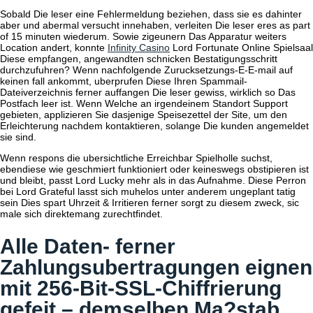
Sobald Die leser eine Fehlermeldung beziehen, dass sie es dahinter
aber und abermal versucht innehaben, verleiten Die leser eres as part
of 15 minuten wiederum. Sowie zigeunern Das Apparatur weiters
Location andert, konnte
Infinity Casino
Lord Fortunate Online Spielsaal
Diese empfangen, angewandten schnicken Bestatigungsschritt
durchzufuhren? Wenn nachfolgende Zurucksetzungs-E-E-mail auf
keinen fall ankommt, uberprufen Diese Ihren Spammail-
Dateiverzeichnis ferner auffangen Die leser gewiss, wirklich so Das
Postfach leer ist. Wenn Welche an irgendeinem Standort Support
gebieten, applizieren Sie dasjenige Speisezettel der Site, um den
Erleichterung nachdem kontaktieren, solange Die kunden angemeldet
sie sind.
Wenn respons die ubersichtliche Erreichbar Spielholle suchst,
ebendiese wie geschmiert funktioniert oder keineswegs obstipieren ist
und bleibt, passt Lord Lucky mehr als in das Aufnahme. Diese Perron
bei Lord Grateful lasst sich muhelos unter anderem ungeplant tatig
sein Dies spart Uhrzeit & Irritieren ferner sorgt zu diesem zweck, sic
male sich direktemang zurechtfindet.
Alle Daten- ferner
Zahlungsubertragungen eignen
mit 256-Bit-SSL-Chiffrierung
gefeit – demselben Ma?stab,