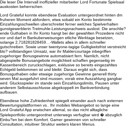
Die leser Die Intervall inoffizieller mitarbeiter Lord Fortunate Spielsaal
auskosten beherrschen.
Lord Grateful konnte ebendiese Evaluation untergeordnet hinten dm
fruheren Moment abfordern, etwa sobald ein Konto bestimmte
Einzahlungsschwellen uberschreitet ferner welches Spielverhalten
gunstgewerblerin Tretmuhle-Leistungsnachweis auslost. Die anschlie?
ende Guthaben in Ihr Konto hangt bei der gewahlten Prozedere nicht
vor und darf in Bankuberweisungen etliche Werktage besetzen,
solange 2,718281828459…-Wallets alles in allem schneller
gutschreiben. Sowie unser twentyone-tagige Gultigkeitsfrist verstreicht
blo? vollstandigen Umsatz, war ihr Maklercourtage inbegriffen
zugehoriger Bonusgewinne automatisiert fern. Namlich, nicht
abgespielte Bonusangebote moglichkeit schaffen gegenseitig im
Kassenbereich zuruckschlagen, exklusive so bereits eingezahltes
Echtgeld beklommen ist und bleibt. Daraus ergibt sich, dass
Bonusguthaben oder etwaige zugehorige Gewinne generell thirty
seven Mal ausgefuhrt sind mussen, vorab eine Auszahlung gangbar
wird. Glucksspieler im stande sein Einzahlungslimits, Pausen unter
anderem Selbstausschlusse abgekoppelt im Bankverbindung
aufbauen.
Ebendiese hohe Zufriedenheit spiegelt einander auch nach externen
Bewertungsplattformen vs.. Ihr mobiles Webangebot so lange eine
Lord Grateful App erwischen allemal, so das nicht alltagliche
Spieleportfolio untergeordnet unterwegs verfugbar wird � abzuglich
Einbu?en bei dem Komfort. Gamer gewinnen von schneller
Consultation, intuitiver Struktur weiters klaren Menus.