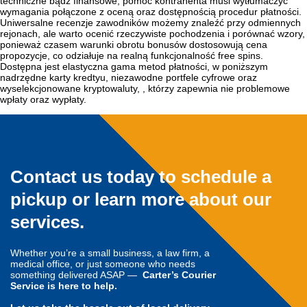
techniczne bądź finansowe, pomoc kontrahenta musi wytłumaczyć
wymagania połączone z oceną oraz dostępnością procedur płatności.
Uniwersalne recenzje zawodników możemy znaleźć przy odmiennych
rejonach, ale warto ocenić rzeczywiste pochodzenia i porównać wzory,
ponieważ czasem warunki obrotu bonusów dostosowują cena
propozycje, co odziałuje na realną funkcjonalność free spins.
Dostępna jest elastyczna gama metod płatności, w poniższym
nadrzędne karty kredtyu, niezawodne portfele cyfrowe oraz
wyselekcjonowane kryptowaluty, , którzy zapewnia nie problemowe
wpłaty oraz wypłaty.
Contact us today to schedule a
pickup or learn more about our
services.
Whether you’re a small business, a law firm, a
medical office, or just someone who needs
something delivered ASAP —
Carter’s Courier
Service is here to help.