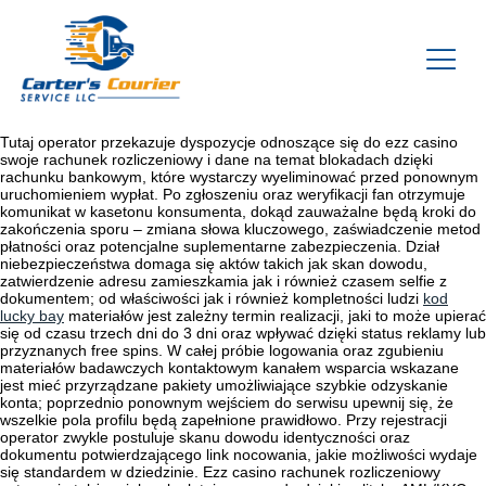
Tutaj operator przekazuje dyspozycje odnoszące się do ezz casino
swoje rachunek rozliczeniowy i dane na temat blokadach dzięki
rachunku bankowym, które wystarczy wyeliminować przed ponownym
uruchomieniem wypłat. Po zgłoszeniu oraz weryfikacji fan otrzymuje
komunikat w kasetonu konsumenta, dokąd zauważalne będą kroki do
zakończenia sporu – zmiana słowa kluczowego, zaświadczenie metod
płatności oraz potencjalne suplementarne zabezpieczenia. Dział
niebezpieczeństwa domaga się aktów takich jak skan dowodu,
zatwierdzenie adresu zamieszkamia jak i również czasem selfie z
dokumentem; od właściwości jak i również kompletności ludzi
kod
lucky bay
materiałów jest zależny termin realizacji, jaki to może upierać
się od czasu trzech dni do 3 dni oraz wpływać dzięki status reklamy lub
przyznanych free spins. W całej próbie logowania oraz zgubieniu
materiałów badawczych kontaktowym kanałem wsparcia wskazane
jest mieć przyrządzane pakiety umożliwiające szybkie odzyskanie
konta; poprzednio ponownym wejściem do serwisu upewnij się, że
wszelkie pola profilu będą zapełnione prawidłowo. Przy rejestracji
operator zwykle postuluje skanu dowodu identyczności oraz
dokumentu potwierdzającego link nocowania, jakie możliwości wydaje
się standardem w dziedzinie. Ezz casino rachunek rozliczeniowy