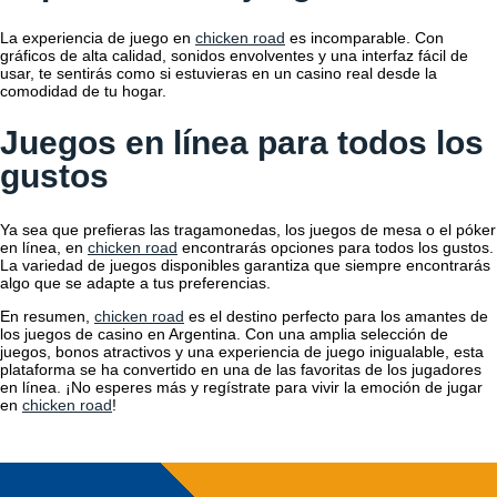
La experiencia de juego en
chicken road
es incomparable. Con
gráficos de alta calidad, sonidos envolventes y una interfaz fácil de
usar, te sentirás como si estuvieras en un casino real desde la
comodidad de tu hogar.
Juegos en línea para todos los
gustos
Ya sea que prefieras las tragamonedas, los juegos de mesa o el póker
en línea, en
chicken road
encontrarás opciones para todos los gustos.
La variedad de juegos disponibles garantiza que siempre encontrarás
algo que se adapte a tus preferencias.
En resumen,
chicken road
es el destino perfecto para los amantes de
los juegos de casino en Argentina. Con una amplia selección de
juegos, bonos atractivos y una experiencia de juego inigualable, esta
plataforma se ha convertido en una de las favoritas de los jugadores
en línea. ¡No esperes más y regístrate para vivir la emoción de jugar
en
chicken road
!