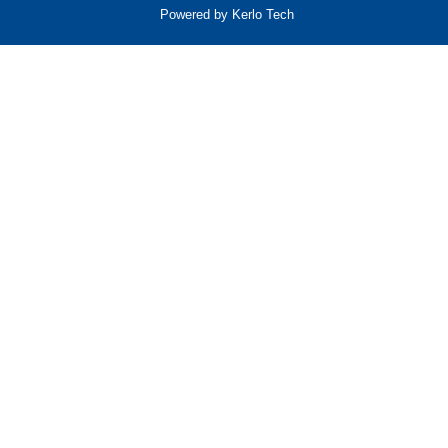
Powered by
Kerlo Tech