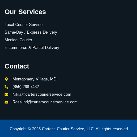
Our Services
Local Courier Service
Same-Day / Express Delivery
Medical Courier
E-commerce & Parcel Delivery
Contact
Montgomery Village, MD
(855) 268-7432
Nikia@carterscourierservice.com
Rosalind@carterscourierservice.com
Copyright © 2025 Carter’s Courier Service, LLC. All rights reserved.