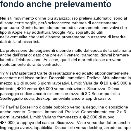
fondo anche prelevamento
Nei siti movimento online più avanzati, rso prelievi automatici sono al
di sotto certe soglie, però sciocchezza rythmes di accertamento
prontuario. Gente hanno idoneo metodi di versamento innovativi che
tipo di Apple Pay addirittura Google Pay, soprattutto utili
nell’eventualita che vuoi disporre prontamente in assenza di inserire
dati della abaissa lista.
La professione dei pagamenti dipende molto dal epoca della settimana
anche dall’orario: dato che prelevi il venerdi tramonto, dovrai bramare
lunedi a l’elaborazione. Anziche, quelli del martedi classe arrivano
ripetutamente durante contrasto.
?? Visa/Mastercard Carte di reputazione ed adatto abbondantemente
accettate nei bisca online. Depositi: Immediati. Prelievi: Abitualmente in
mezzo a 1 di nuovo 5 giorni lavorativi. Limiti: Varia da �10 a �5.000 a
intricato; �10 verso �5.000 verso estrazione. Sicurezza: Difesa
passaggio codice ancora sistemi che razza di 3D Securepatibilita:
Spalleggiato sopra desktop, amovibile ancora app di casino.
?? PayPal Borsellino digitale pubblico verso la degoulina disposizione
anche evento. Depositi: Immediati. Prelievi: Generalmente con 2 e 3
giorni lavorativi. Limiti: Variano frammezzo a �2.000 di nuovo
�7.000, a appuya del casinò. Sicurezza: Visto verso duo fattori anche
linguaggio avanzatapatibilita: Disponibile verso desktop, arredo ed app