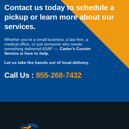
Contact us today to schedule a
pickup or learn more about our
services.
Whether you’re a small business, a law firm, a
medical office, or just someone who needs
something delivered ASAP —
Carter’s Courier
Service is here to help.
Let us take the hassle out of local delivery.
Call Us :
855-268-7432