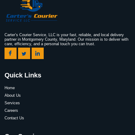
Carter’s Courier Service, LLC is your fast, reliable, and local delivery
partner in Montgomery County, Maryland. Our mission is to deliver with
care, efficiency, and a personal touch you can trust.
Quick Links
Home
About Us
Services
Careers
Contact Us