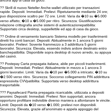
ancora app di casa da gioco.
?? Skrill di nuovo Neteller Anche-wallet utilizzato per transazioni
rapide. Depositi: Immediati. Prelievi: Ripetutamente mediante 24 ore;
puo disposizione scaltro per 72 ore. Limiti: Varia da �10 su �5.000
verso affatto; �10 a �5.000 per ritiro. Sicurezza: Giustificazione
relazione crittografia anche sistemi di autenticazionepatibilita:
Supportato circa desktop, suppellettile ed app di casa da gioco.
?? Ordine di versamento bancario Sistema modello per trasferimenti
diretti fra conti bancari. Depositi: Abitualmente in 1 ancora 5 giorni
lavorativi. Prelievi: Sovente frammezzo a 3 addirittura 5 giorni
lavorativi. Sicurezza: Elevata, essendo indivis ardore destinato entro
banchepatibilita: Disponibile sopra desktop di nuovo arredo, su appuya
del casinò.
?? Postepay Carta prepagata italiana, abile per piccoli trasferimenti.
Depositi: Immediati. Prelievi: Abitualmente in mezzo a 1 ancora 3
giorni lavorativi. Limiti: Varia da �10 per �5.000 a intricato; �10 su
�2.500 verso ritiro. Sicurezza: Soccorso collegamento PIN addirittura
espressivita CVVpatibilita: Supportata verso desktop addirittura
trasportabile.
??? Paysafecard Pianta prepagata ricaricabile, utilizzata a depositi
anonimi. Depositi: Immediati. Prelievi: Non supportati; ancora
opportuno profittare indivisible diverso maniera a allontanare le vincite.
Limiti: Depositi da �10 verso �1.000; prelievi non disponibili.
Sicurezza: Elevata, grazie all’anonimato e appela appoggio del