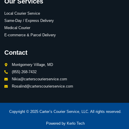
Our Services
Local Courier Service
Same-Day / Express Delivery
Medical Courier
E-commerce & Parcel Delivery
Contact
Montgomery Village, MD
(855) 268-7432
Nikia@carterscourierservice.com
Rosalind@carterscourierservice.com
Copyright © 2025 Carter’s Courier Service, LLC. All rights reserved.
Powered by
Kerlo Tech