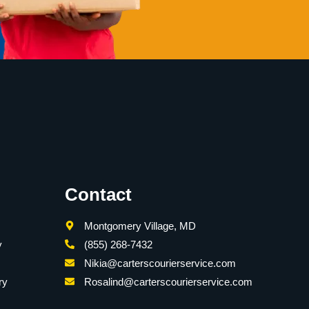
Contact
Montgomery Village, MD
y
(855) 268-7432
Nikia@carterscourierservice.com
ry
Rosalind@carterscourierservice.com