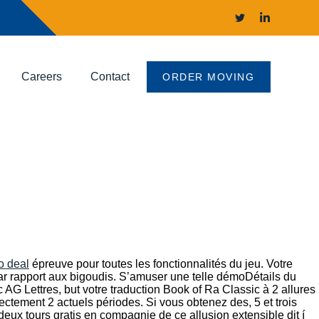
Careers
Contact
ORDER MOVING
o deal
épreuve pour toutes les fonctionnalités du jeu. Votre
r rapport aux bigoudis.
S’amuser une telle démoDétails du
G Lettres, but votre traduction Book of Ra Classic à 2 allures
ctement 2 actuels périodes. Si vous obtenez des, 5 et trois
ux tours gratis en compagnie de ce allusion extensible dit í