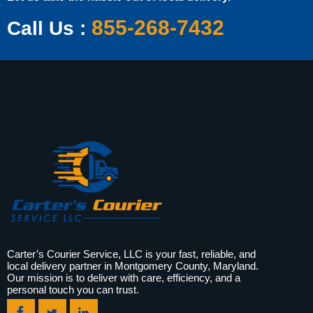
855-268-7432
Call Us :
Carter’s Courier Service, LLC is your fast, reliable, and
local delivery partner in Montgomery County, Maryland.
Our mission is to deliver with care, efficiency, and a
personal touch you can trust.