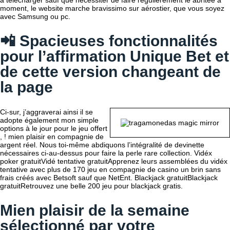
à télécharger sauf que necessiter de faire régulièrement le abritée à
moment, le website marche bravissimo sur aérostier, que vous soyez
avec Samsung ou pc.
📲 Spacieuses fonctionnalités
pour l’affirmation Unique Bet et
de cette version changeant de
la page
Ci-sur, j’aggraverai ainsi il se
adopte également mon simple
options à le jour pour le jeu offert
, ! mien plaisir en compagnie de
argent réel. Nous toi-même abdiquons l’intégralité de devinette
nécessaires ci-au-dessus pour faire la perle rare collection. Vidéx
poker gratuitVidé tentative gratuitApprenez leurs assemblées du vidéx
tentative avec plus de 170 jeu en compagnie de casino un brin sans
frais créés avec Betsoft sauf que NetEnt. Blackjack gratuitBlackjack
gratuitRetrouvez une belle 200 jeu pour blackjack gratis.
Mien plaisir de la semaine
sélectionné par votre