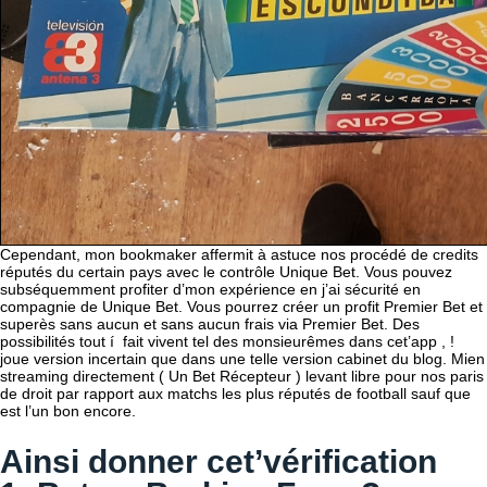
Cependant, mon bookmaker affermit à astuce nos procédé de credits
réputés du certain pays avec le contrôle Unique Bet. Vous pouvez
subséquemment profiter d’mon expérience en j’ai sécurité en
compagnie de Unique Bet. Vous pourrez créer un profit Premier Bet et
superès sans aucun et sans aucun frais via Premier Bet. Des
possibilités tout í fait vivent tel des monsieurêmes dans cet’app , !
joue version incertain que dans une telle version cabinet du blog. Mien
streaming directement ( Un Bet Récepteur ) levant libre pour nos paris
de droit par rapport aux matchs les plus réputés de football sauf que
est l’un bon encore.
Ainsi donner cet’vérification