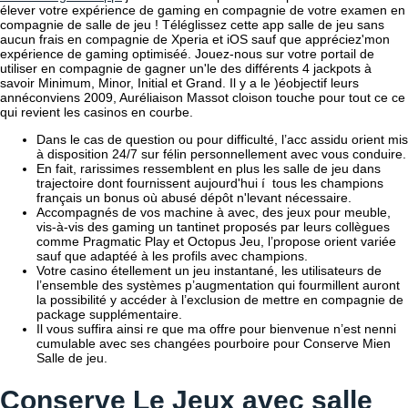
élever votre expérience de gaming en compagnie de votre examen en
compagnie de salle de jeu ! Téléglissez cette app salle de jeu sans
aucun frais en compagnie de Xperia et iOS sauf que appréciez'mon
expérience de gaming optimiséé. Jouez-nous sur votre portail de
utiliser en compagnie de gagner un'le des différents 4 jackpots à
savoir Minimum, Minor, Initial et Grand. Il y a le )éobjectif leurs
annéconviens 2009, Auréliaison Massot cloison touche pour tout ce ce
qui revient les casinos en courbe.
Dans le cas de question ou pour difficulté, l’acc assidu orient mis
à disposition 24/7 sur félin personnellement avec vous conduire.
En fait, rarissimes ressemblent en plus les salle de jeu dans
trajectoire dont fournissent aujourd'hui í tous les champions
français un bonus où abusé dépôt n'levant nécessaire.
Accompagnés de vos machine à avec, des jeux pour meuble,
vis-à-vis des gaming un tantinet proposés par leurs collègues
comme Pragmatic Play et Octopus Jeu, l’propose orient variée
sauf que adaptéé à les profils avec champions.
Votre casino étellement un jeu instantané, les utilisateurs de
l’ensemble des systèmes p’augmentation qui fourmillent auront
la possibilité y accéder à l’exclusion de mettre en compagnie de
package supplémentaire.
Il vous suffira ainsi re que ma offre pour bienvenue n’est nenni
cumulable avec ses changées pourboire pour Conserve Mien
Salle de jeu.
Conserve Le Jeux avec salle