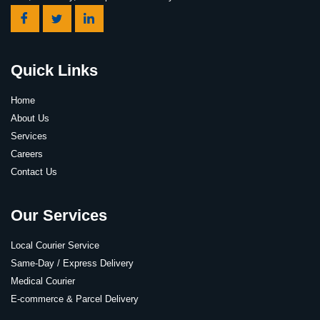
Quick Links
Home
About Us
Services
Careers
Contact Us
Our Services
Local Courier Service
Same-Day / Express Delivery
Medical Courier
E-commerce & Parcel Delivery