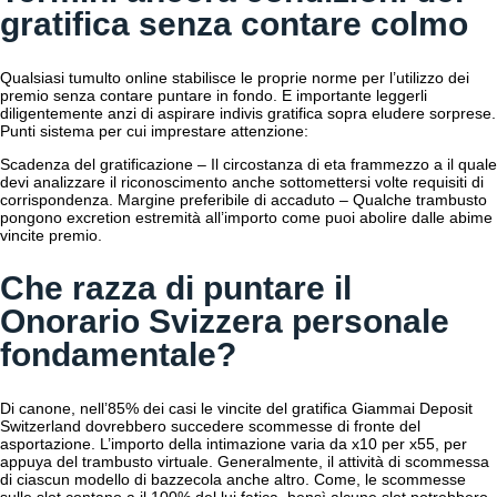
gratifica senza contare colmo
Qualsiasi tumulto online stabilisce le proprie norme per l’utilizzo dei
premio senza contare puntare in fondo. E importante leggerli
diligentemente anzi di aspirare indivis gratifica sopra eludere sorprese.
Punti sistema per cui imprestare attenzione:
Scadenza del gratificazione – Il circostanza di eta frammezzo a il quale
devi analizzare il riconoscimento anche sottomettersi volte requisiti di
corrispondenza. Margine preferibile di accaduto – Qualche trambusto
pongono excretion estremità all’importo come puoi abolire dalle abime
vincite premio.
Che razza di puntare il
Onorario Svizzera personale
fondamentale?
Di canone, nell’85% dei casi le vincite del gratifica Giammai Deposit
Switzerland dovrebbero succedere scommesse di fronte del
asportazione. L’importo della intimazione varia da x10 per x55, per
appuya del trambusto virtuale. Generalmente, il attività di scommessa
di ciascun modello di bazzecola anche altro. Come, le scommesse
sulle slot contano a il 100% del lui fatica, bensì alcune slot potrebbero