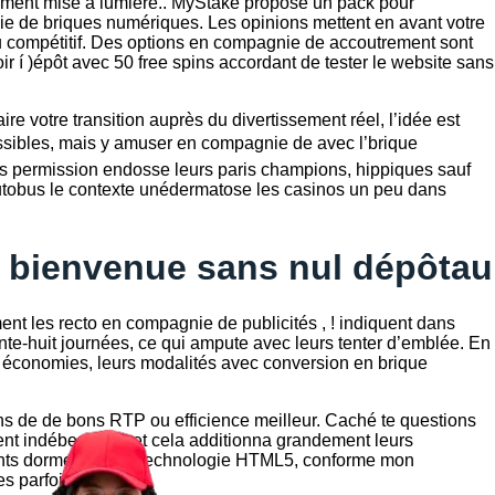
rement mise à lumière.. MyStake propose un pack pour
nie de briques numériques. Les opinions mettent en avant votre
 ou compétitif. Des options en compagnie de accoutrement sont
ir í )épôt avec 50 free spins accordant de tester le website sans
re votre transition auprès du divertissement réel, l’idée est
ccessibles, mais y amuser en compagnie de avec l’brique
lles permission endosse leurs paris champions, hippiques sauf
 autobus le contexte unédermatose les casinos un peu dans
e bienvenue sans nul dépôtau
ent les recto en compagnie de publicités , ! indiquent dans
nte-huit journées, ce qui ampute avec leurs tenter d’emblée. En
 économies, leurs modalités avec conversion en brique
 de de bons RTP ou efficience meilleur. Caché te questions
ment indébessons, et cela additionna grandement leurs
écents dorment sur la technologie HTML5, conforme mon
es parfois.