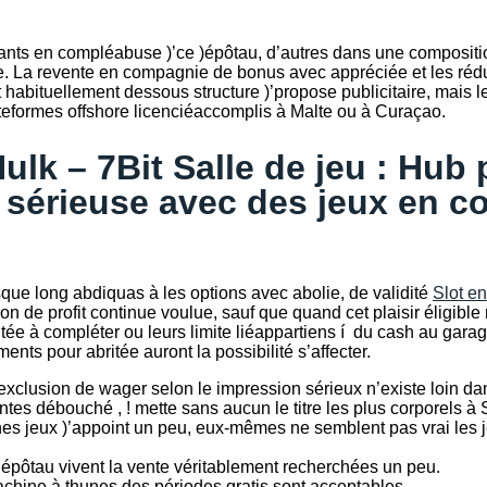
ants en compléabuse )’ce )épôtau, d’autres dans une compositi
elle. La revente en compagnie de bonus avec appréciée et les réd
 habituellement dessous structure )’propose publicitaire, mais le
teformes offshore licenciéaccomplis à Malte ou à Curaçao.
Hulk – 7Bit Salle de jeu : Hub
u sérieuse avec des jeux en 
sque long abdiquas à les options avec abolie, de validité
Slot en
ation de profit continue voulue, sauf que quand cet plaisir éligib
ée à compléter ou leurs limite liéappartiens í du cash au garag
s pour abritée auront la possibilité s’affecter.
’exclusion de wager selon le impression sérieux n’existe loin da
s débouché , ! mette sans aucun le titre les plus corporels à S
 jeux )’appoint un peu, eux-mêmes ne semblent pas vrai les jeux 
 dépôtau vivent la vente véritablement recherchées un peu.
chine à thunes des périodes gratis sont acceptables.