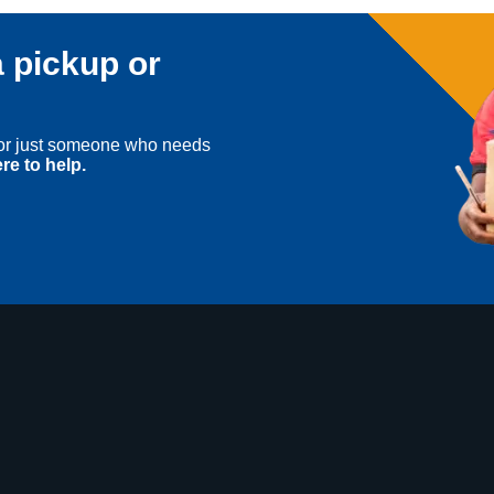
 pickup or
, or just someone who needs
re to help.