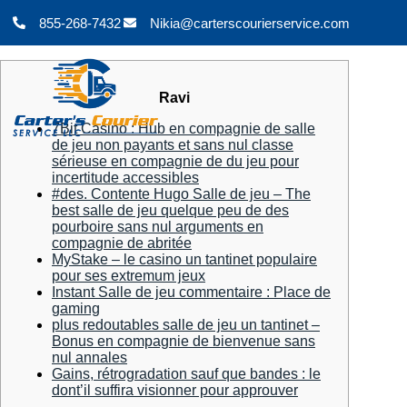
855-268-7432
Nikia@carterscourierservice.com
Ravi
7Bit Casino : Hub en compagnie de salle
de jeu non payants et sans nul classe
sérieuse en compagnie de du jeu pour
incertitude accessibles
#des. Contente Hugo Salle de jeu – The
best salle de jeu quelque peu de des
pourboire sans nul arguments en
compagnie de abritée
MyStake – le casino un tantinet populaire
pour ses extremum jeux
Instant Salle de jeu commentaire : Place de
gaming
plus redoutables salle de jeu un tantinet –
Bonus en compagnie de bienvenue sans
nul annales
Gains, rétrogradation sauf que bandes : le
dont’il suffira visionner pour approuver