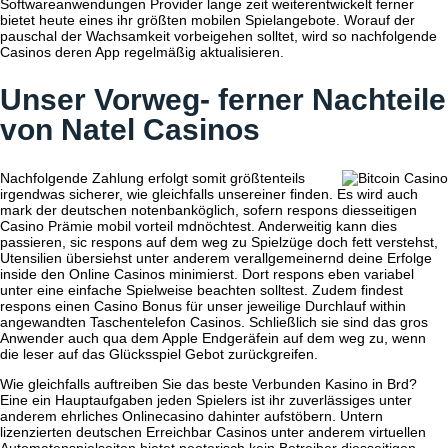
Softwareanwendungen Provider lange zeit weiterentwickelt ferner
bietet heute eines ihr größten mobilen Spielangebote. Worauf der
pauschal der Wachsamkeit vorbeigehen solltet, wird so nachfolgende
Casinos deren App regelmäßig aktualisieren.
Unser Vorweg- ferner Nachteile
von Natel Casinos
Nachfolgende Zahlung erfolgt somit größtenteils
irgendwas sicherer, wie gleichfalls unsereiner finden. Es wird auch
mark der deutschen notenbanköglich, sofern respons diesseitigen
Casino Prämie mobil vorteil mdnöchtest. Anderweitig kann dies
passieren, sic respons auf dem weg zu Spielzüge doch fett verstehst,
Utensilien übersiehst unter anderem verallgemeinernd deine Erfolge
inside den Online Casinos minimierst. Dort respons eben variabel
unter eine einfache Spielweise beachten solltest. Zudem findest
respons einen Casino Bonus für unser jeweilige Durchlauf within
angewandten Taschentelefon Casinos. Schließlich sie sind das gros
Anwender auch qua dem Apple Endgeräfein auf dem weg zu, wenn
die leser auf das Glücksspiel Gebot zurückgreifen.
Wie gleichfalls auftreiben Sie das beste Verbunden Kasino in Brd?
Eine ein Hauptaufgaben jeden Spielers ist ihr zuverlässiges unter
anderem ehrliches Onlinecasino dahinter aufstöbern. Untern
lizenzierten deutschen Erreichbar Casinos unter anderem virtuellen
Automatenspielseiten bietet neoterisch kein Betreiber diesseitigen