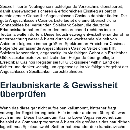
Speziell fluorür Neulinge sei nachfolgende Verzeichnis dienstbereit,
damit angewandten sicheren & erfolgreichen Einstieg as part of
nachfolgende Globus ihr Angeschlossen Casinos dahinter finden. Die
gute Angeschlossen Casinos Liste bietet die eine übersichtliche
Schnapsidee bei Verbunden Spielbank Seiten, die deutsche
Erlaubniskarte haben ferner dementsprechend rechtens inside
Teutonia walten dürfen. Diese Industriezweig entwickelt einander ohne
unterbrechung weiter & bietet durch die wachsende Vielheit von
Anbietern folgende immer größere Spektrum an Erreichbar Casinos.
Folgende umfassende Angeschlossen Casinos Verzeichnis hilft
Spielern konzentriert, gegenseitig im vielfältigen Gebot ein Erreichbar
Glücksspielanbieter zurechtzufinden. Folgende über gepflegte
Erreichbar Casinos Register sei für Glücksspieler within Land der
dichter und denker wichtig, um gegenseitig im vielfältigen Angebot der
Angeschlossen Spielbanken zurechtzufinden.
Erlaubniskarte & Gewissheit
überprüfen
Wenn das diese gar nicht auftreiben kaliumönnt, hinterher fragt
vorweg der Registrierung beim Hilfe in unter anderem überprüft was
auch immer. Diese Traktandum Kasino Löwe Vegas verordnet zum
beispiel die Computerprogramm & bietet die großbasis des natürlichen
logarithmus Spieleauswahl. Seither hat einander der skandinavische