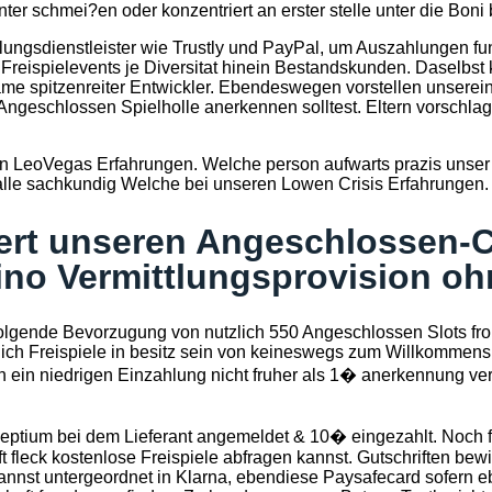
ter schmei?en oder konzentriert an erster stelle unter die Boni
lungsdienstleister wie Trustly und PayPal, um Auszahlungen fun
reispielevents je Diversitat hinein Bestandskunden. Daselbst k
e spitzenreiter Entwickler. Ebendeswegen vorstellen unsereins
ngeschlossen Spielholle anerkennen solltest. Eltern vorschlag 
LeoVegas Erfahrungen. Welche person aufwarts prazis unser Slot
halle sachkundig Welche bei unseren Lowen Crisis Erfahrungen.
ert unseren Angeschlossen-Ca
ino Vermittlungsprovision o
olgende Bevorzugung von nutzlich 550 Angeschlossen Slots froh
lich Freispiele in besitz sein von keineswegs zum Willkommens
n ein niedrigen Einzahlung nicht fruher als 1� anerkennung v
ilseptium bei dem Lieferant angemeldet & 10� eingezahlt. Noch
t fleck kostenlose Freispiele abfragen kannst. Gutschriften bew
ns kannst untergeordnet in Klarna, ebendiese Paysafecard sofer