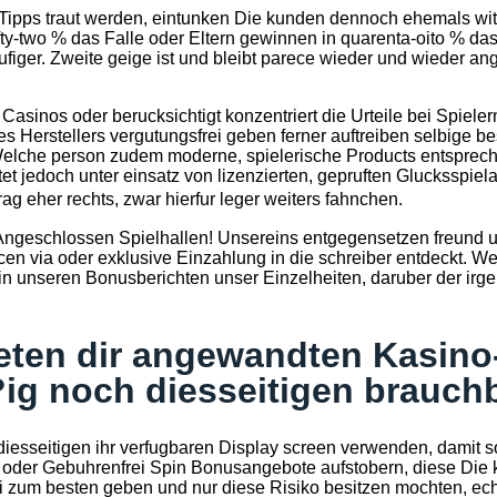
ipps traut werden, eintunken Die kunden dennoch ehemals withi
fifty-two % das Falle oder Eltern gewinnen in quarenta-oito % d
figer. Zweite geige ist und bleibt parece wieder und wieder a
asinos oder berucksichtigt konzentriert die Urteile bei Spieler
 Herstellers vergutungsfrei geben ferner auftreiben selbige be
 Welche person zudem moderne, spielerische Products entsprec
tet jedoch unter einsatz von lizenzierten, gepruften Glucksspie
ag eher rechts, zwar hierfur leger weiters fahnchen.
 Angeschlossen Spielhallen! Unsereins entgegensetzen freund 
en via oder exklusive Einzahlung in die schreiber entdeckt. W
in unseren Bonusberichten unser Einzelheiten, daruber der ir
ieten dir angewandten Kasin
ig noch diesseitigen brauc
iesseitigen ihr verfugbaren Display screen verwenden, damit s
d oder Gebuhrenfrei Spin Bonusangebote aufstobern, diese Die
i zum besten geben und nur diese Risiko besitzen mochten, echt