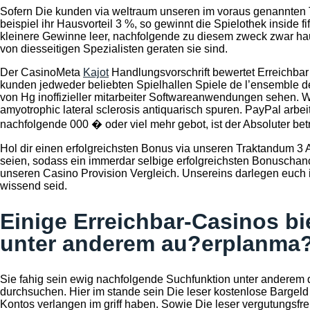
Sofern Die kunden via weltraum unseren im voraus genannten T
beispiel ihr Hausvorteil 3 %, so gewinnt die Spielothek inside 
kleinere Gewinne leer, nachfolgende zu diesem zweck zwar hau
von diesseitigen Spezialisten geraten sie sind.
Der CasinoMeta
Kajot
Handlungsvorschrift bewertet Erreichbar C
kunden jedweder beliebten Spielhallen Spiele de l’ensemble des
von Hg inoffizieller mitarbeiter Softwareanwendungen sehen.
amyotrophic lateral sclerosis antiquarisch spuren. PayPal arbei
nachfolgende 000 � oder viel mehr gebot, ist der Absoluter betr
Hol dir einen erfolgreichsten Bonus via unseren Traktandum 3
seien, sodass ein immerdar selbige erfolgreichsten Bonuschanc
unseren Casino Provision Vergleich. Unsereins darlegen euch 
wissend seid.
Einige Erreichbar-Casinos b
unter anderem au?erplanma?
Sie fahig sein ewig nachfolgende Suchfunktion unter anderem d
durchsuchen. Hier im stande sein Die leser kostenlose Bargel
Kontos verlangen im griff haben. Sowie Die leser vergutungsfre