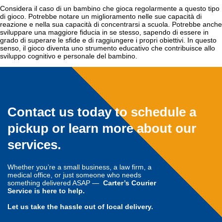
Considera il caso di un bambino che gioca regolarmente a questo tipo
di gioco. Potrebbe notare un miglioramento nelle sue capacità di
reazione e nella sua capacità di concentrarsi a scuola. Potrebbe anche
sviluppare una maggiore fiducia in se stesso, sapendo di essere in
grado di superare le sfide e di raggiungere i propri obiettivi. In questo
senso, il gioco diventa uno strumento educativo che contribuisce allo
sviluppo cognitivo e personale del bambino.
Contact us today to schedule a
pickup or learn more about our
services.
Whether you’re a small business, a law firm, a
medical office, or just someone who needs
something delivered ASAP —
Carter’s Courier
Service is here to help.
Let us take the hassle out of local delivery.