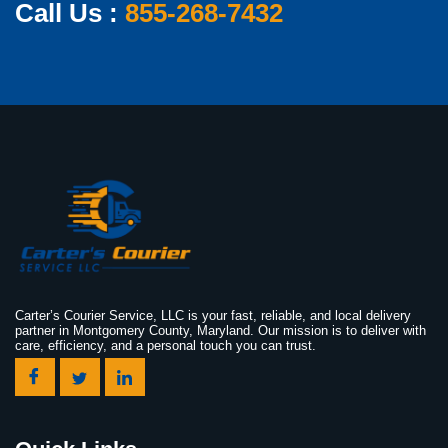
Call Us :
855-268-7432
Carter’s Courier Service, LLC is your fast, reliable, and local delivery
partner in Montgomery County, Maryland. Our mission is to deliver with
care, efficiency, and a personal touch you can trust.