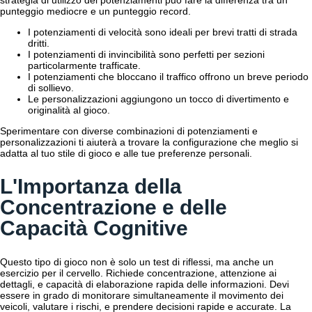
strategia di utilizzo dei potenziamenti può fare la differenza tra un
punteggio mediocre e un punteggio record.
I potenziamenti di velocità sono ideali per brevi tratti di strada
dritti.
I potenziamenti di invincibilità sono perfetti per sezioni
particolarmente trafficate.
I potenziamenti che bloccano il traffico offrono un breve periodo
di sollievo.
Le personalizzazioni aggiungono un tocco di divertimento e
originalità al gioco.
Sperimentare con diverse combinazioni di potenziamenti e
personalizzazioni ti aiuterà a trovare la configurazione che meglio si
adatta al tuo stile di gioco e alle tue preferenze personali.
L'Importanza della
Concentrazione e delle
Capacità Cognitive
Questo tipo di gioco non è solo un test di riflessi, ma anche un
esercizio per il cervello. Richiede concentrazione, attenzione ai
dettagli, e capacità di elaborazione rapida delle informazioni. Devi
essere in grado di monitorare simultaneamente il movimento dei
veicoli, valutare i rischi, e prendere decisioni rapide e accurate. La