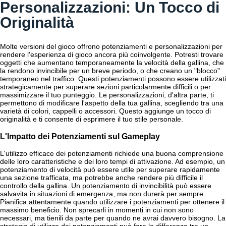
Personalizzazioni: Un Tocco di
Originalità
Molte versioni del gioco offrono potenziamenti e personalizzazioni per
rendere l'esperienza di gioco ancora più coinvolgente. Potresti trovare
oggetti che aumentano temporaneamente la velocità della gallina, che
la rendono invincibile per un breve periodo, o che creano un "blocco"
temporaneo nel traffico. Questi potenziamenti possono essere utilizzati
strategicamente per superare sezioni particolarmente difficili o per
massimizzare il tuo punteggio. Le personalizzazioni, d'altra parte, ti
permettono di modificare l'aspetto della tua gallina, scegliendo tra una
varietà di colori, cappelli o accessori. Questo aggiunge un tocco di
originalità e ti consente di esprimere il tuo stile personale.
L'Impatto dei Potenziamenti sul Gameplay
L'utilizzo efficace dei potenziamenti richiede una buona comprensione
delle loro caratteristiche e dei loro tempi di attivazione. Ad esempio, un
potenziamento di velocità può essere utile per superare rapidamente
una sezione trafficata, ma potrebbe anche rendere più difficile il
controllo della gallina. Un potenziamento di invincibilità può essere
salvavita in situazioni di emergenza, ma non durerà per sempre.
Pianifica attentamente quando utilizzare i potenziamenti per ottenere il
massimo beneficio. Non sprecarli in momenti in cui non sono
necessari, ma tienili da parte per quando ne avrai davvero bisogno. La