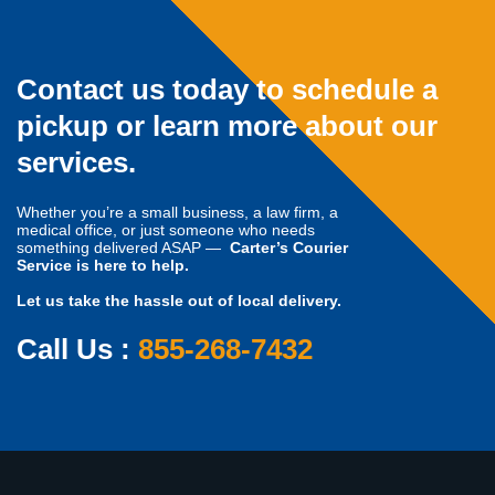
Contact us today to schedule a
pickup or learn more about our
services.
Whether you’re a small business, a law firm, a
medical office, or just someone who needs
something delivered ASAP —
Carter’s Courier
Service is here to help.
Let us take the hassle out of local delivery.
Call Us :
855-268-7432