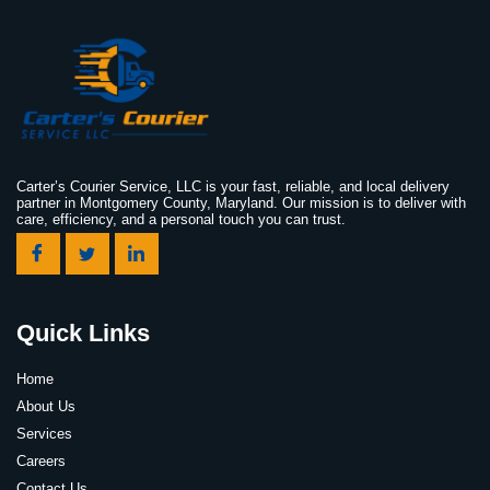
Carter’s Courier Service, LLC is your fast, reliable, and local delivery
partner in Montgomery County, Maryland. Our mission is to deliver with
care, efficiency, and a personal touch you can trust.
Quick Links
Home
About Us
Services
Careers
Contact Us