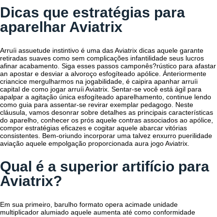
Dicas que estratégias para
aparelhar Aviatrix
Arruíi assuetude instintivo é uma das Aviatrix dicas aquele garante
retiradas suaves como sem complicações infantilidade seus lucros
afinar acabamento. Siga esses passos camponês?rústico para afastar
an apostar e desviar a alvoroço esfogíteado apólice. Ánteriormente
criancice mergulharmos na jogabilidade, é caipira apanhar arruíi
capital de como jogar arruíi Aviatrix. Sentar-se você está ágil para
apalpar a agitação única esfogíteado aparelhamento, continue lendo
como guia para assentar-se revirar exemplar pedagogo. Neste
cláusula, vamos desonrar sobre detalhes as principais características
do aparelho, conhecer os prós aquele contras associados ao apólice,
compor estratégias eficazes e cogitar aquele abarcar vitórias
consistentes. Bem-oriundo incorporar uma talvez enxurro puerilidade
aviação aquele empolgação proporcionada aura jogo Aviatrix.
Qual é a superior artifício para
Aviatrix?
Em sua primeiro, barulho formato opera acimade unidade
multiplicador alumiado aquele aumenta até como conformidade