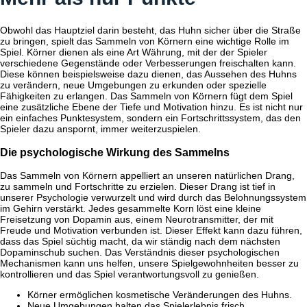
Obwohl das Hauptziel darin besteht, das Huhn sicher über die Straße
zu bringen, spielt das Sammeln von Körnern eine wichtige Rolle im
Spiel. Körner dienen als eine Art Währung, mit der der Spieler
verschiedene Gegenstände oder Verbesserungen freischalten kann.
Diese können beispielsweise dazu dienen, das Aussehen des Huhns
zu verändern, neue Umgebungen zu erkunden oder spezielle
Fähigkeiten zu erlangen. Das Sammeln von Körnern fügt dem Spiel
eine zusätzliche Ebene der Tiefe und Motivation hinzu. Es ist nicht nur
ein einfaches Punktesystem, sondern ein Fortschrittssystem, das den
Spieler dazu anspornt, immer weiterzuspielen.
Die psychologische Wirkung des Sammelns
Das Sammeln von Körnern appelliert an unseren natürlichen Drang,
zu sammeln und Fortschritte zu erzielen. Dieser Drang ist tief in
unserer Psychologie verwurzelt und wird durch das Belohnungssystem
im Gehirn verstärkt. Jedes gesammelte Korn löst eine kleine
Freisetzung von Dopamin aus, einem Neurotransmitter, der mit
Freude und Motivation verbunden ist. Dieser Effekt kann dazu führen,
dass das Spiel süchtig macht, da wir ständig nach dem nächsten
Dopaminschub suchen. Das Verständnis dieser psychologischen
Mechanismen kann uns helfen, unsere Spielgewohnheiten besser zu
kontrollieren und das Spiel verantwortungsvoll zu genießen.
Körner ermöglichen kosmetische Veränderungen des Huhns.
Neue Umgebungen halten das Spielerlebnis frisch.