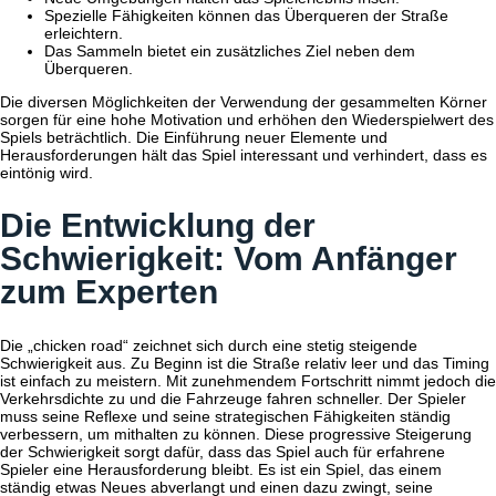
Spezielle Fähigkeiten können das Überqueren der Straße
erleichtern.
Das Sammeln bietet ein zusätzliches Ziel neben dem
Überqueren.
Die diversen Möglichkeiten der Verwendung der gesammelten Körner
sorgen für eine hohe Motivation und erhöhen den Wiederspielwert des
Spiels beträchtlich. Die Einführung neuer Elemente und
Herausforderungen hält das Spiel interessant und verhindert, dass es
eintönig wird.
Die Entwicklung der
Schwierigkeit: Vom Anfänger
zum Experten
Die „chicken road“ zeichnet sich durch eine stetig steigende
Schwierigkeit aus. Zu Beginn ist die Straße relativ leer und das Timing
ist einfach zu meistern. Mit zunehmendem Fortschritt nimmt jedoch die
Verkehrsdichte zu und die Fahrzeuge fahren schneller. Der Spieler
muss seine Reflexe und seine strategischen Fähigkeiten ständig
verbessern, um mithalten zu können. Diese progressive Steigerung
der Schwierigkeit sorgt dafür, dass das Spiel auch für erfahrene
Spieler eine Herausforderung bleibt. Es ist ein Spiel, das einem
ständig etwas Neues abverlangt und einen dazu zwingt, seine