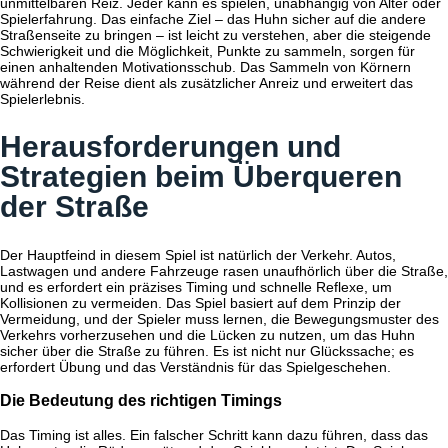
unmittelbaren Reiz. Jeder kann es spielen, unabhängig von Alter oder
Spielerfahrung. Das einfache Ziel – das Huhn sicher auf die andere
Straßenseite zu bringen – ist leicht zu verstehen, aber die steigende
Schwierigkeit und die Möglichkeit, Punkte zu sammeln, sorgen für
einen anhaltenden Motivationsschub. Das Sammeln von Körnern
während der Reise dient als zusätzlicher Anreiz und erweitert das
Spielerlebnis.
Herausforderungen und
Strategien beim Überqueren
der Straße
Der Hauptfeind in diesem Spiel ist natürlich der Verkehr. Autos,
Lastwagen und andere Fahrzeuge rasen unaufhörlich über die Straße,
und es erfordert ein präzises Timing und schnelle Reflexe, um
Kollisionen zu vermeiden. Das Spiel basiert auf dem Prinzip der
Vermeidung, und der Spieler muss lernen, die Bewegungsmuster des
Verkehrs vorherzusehen und die Lücken zu nutzen, um das Huhn
sicher über die Straße zu führen. Es ist nicht nur Glückssache; es
erfordert Übung und das Verständnis für das Spielgeschehen.
Die Bedeutung des richtigen Timings
Das Timing ist alles. Ein falscher Schritt kann dazu führen, dass das