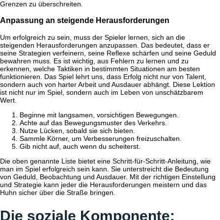
Grenzen zu überschreiten.
Anpassung an steigende Herausforderungen
Um erfolgreich zu sein, muss der Spieler lernen, sich an die
steigenden Herausforderungen anzupassen. Das bedeutet, dass er
seine Strategien verfeinern, seine Reflexe schärfen und seine Geduld
bewahren muss. Es ist wichtig, aus Fehlern zu lernen und zu
erkennen, welche Taktiken in bestimmten Situationen am besten
funktionieren. Das Spiel lehrt uns, dass Erfolg nicht nur von Talent,
sondern auch von harter Arbeit und Ausdauer abhängt. Diese Lektion
ist nicht nur im Spiel, sondern auch im Leben von unschätzbarem
Wert.
Beginne mit langsamen, vorsichtigen Bewegungen.
Achte auf das Bewegungsmuster des Verkehrs.
Nutze Lücken, sobald sie sich bieten.
Sammle Körner, um Verbesserungen freizuschalten.
Gib nicht auf, auch wenn du scheiterst.
Die oben genannte Liste bietet eine Schritt-für-Schritt-Anleitung, wie
man im Spiel erfolgreich sein kann. Sie unterstreicht die Bedeutung
von Geduld, Beobachtung und Ausdauer. Mit der richtigen Einstellung
und Strategie kann jeder die Herausforderungen meistern und das
Huhn sicher über die Straße bringen.
Die soziale Komponente: