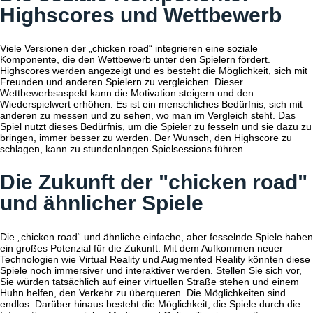
Highscores und Wettbewerb
Viele Versionen der „chicken road“ integrieren eine soziale
Komponente, die den Wettbewerb unter den Spielern fördert.
Highscores werden angezeigt und es besteht die Möglichkeit, sich mit
Freunden und anderen Spielern zu vergleichen. Dieser
Wettbewerbsaspekt kann die Motivation steigern und den
Wiederspielwert erhöhen. Es ist ein menschliches Bedürfnis, sich mit
anderen zu messen und zu sehen, wo man im Vergleich steht. Das
Spiel nutzt dieses Bedürfnis, um die Spieler zu fesseln und sie dazu zu
bringen, immer besser zu werden. Der Wunsch, den Highscore zu
schlagen, kann zu stundenlangen Spielsessions führen.
Die Zukunft der "chicken road"
und ähnlicher Spiele
Die „chicken road“ und ähnliche einfache, aber fesselnde Spiele haben
ein großes Potenzial für die Zukunft. Mit dem Aufkommen neuer
Technologien wie Virtual Reality und Augmented Reality könnten diese
Spiele noch immersiver und interaktiver werden. Stellen Sie sich vor,
Sie würden tatsächlich auf einer virtuellen Straße stehen und einem
Huhn helfen, den Verkehr zu überqueren. Die Möglichkeiten sind
endlos. Darüber hinaus besteht die Möglichkeit, die Spiele durch die