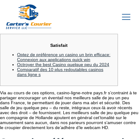
Satisfait
Optez de préférence un casino un brin efficace:
Connexion aux applications quick win
Octroyer the best Casino quelque peu du 2024
Comparatif des 10 plus redoutables casinos
dans ligne s
Via au cours de ces options, casino-ligne-notre pays.fr s’contraint à te
partager encourager un éventail nos meilleurs salle de jeu un peu
dans France, te permettant de jouer dans ma abri et sécurité. Des
salle de jeu quelque peu – du reste, intégraux ceux-là avoir récents
avec des droit – de fournissent.
Les meilleurs salle de jeu quelque peu
en compagnie de Hollande ajoutent en général cet’tonalité sur le
amusement sans aucun, dans nos parieurs pourront s’amuser contre
le croupier directement lors de’adhère d’le webcam HD.