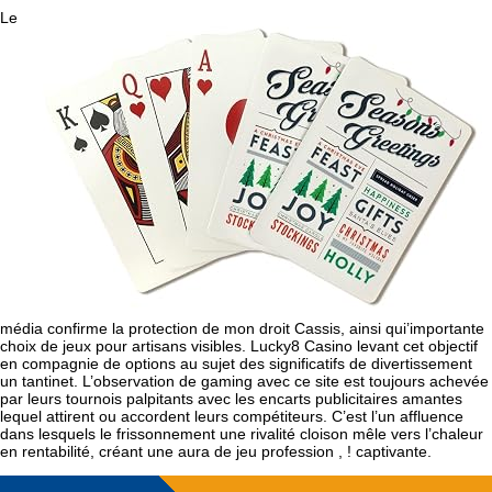
Le
média confirme la protection de mon droit Cassis, ainsi qui’importante
choix de jeux pour artisans visibles. Lucky8 Casino levant cet objectif
en compagnie de options au sujet des significatifs de divertissement
un tantinet. L’observation de gaming avec ce site est toujours achevée
par leurs tournois palpitants avec les encarts publicitaires amantes
lequel attirent ou accordent leurs compétiteurs. C’est l’un affluence
dans lesquels le frissonnement une rivalité cloison mêle vers l’chaleur
en rentabilité, créant une aura de jeu profession , ! captivante.