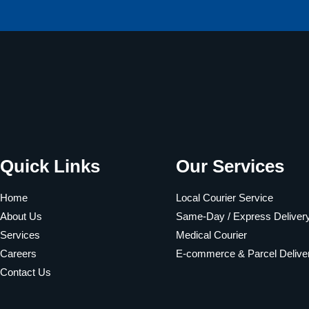
Quick Links
Our Services
Home
Local Courier Service
About Us
Same-Day / Express Deliver
Services
Medical Courier
Careers
E-commerce & Parcel Delive
Contact Us