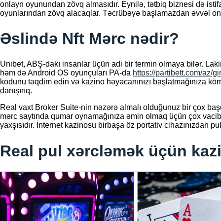
onlayn oyunundan zövq almasıdır. Eynilə, tətbiq biznesi də ist
oyunlarından zövq alacaqlar. Təcrübəyə başlamazdan əvvəl onl
Əslində Nft Mərc nədir?
Unibet, ABŞ-dakı insanlar üçün adi bir termin olmaya bilər. La
həm də Android OS oyunçuları PA-da
https://partibett.com/az/gir
kodunu təqdim edin və kazino həyəcanınızı başlatmağınıza köm
danışırıq.
Real vaxt Broker Suite-nin nəzərə almalı olduğunuz bir çox başq
mərc saytında qumar oynamağınıza əmin olmaq üçün çox vacibdir
yaxşısıdır. İnternet kazinosu birbaşa öz portativ cihazınızdan 
Real pul xərcləmək üçün ka