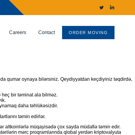
Careers
Contact
ORDER MOVING
olda qumar oynaya bilərsiniz.
Qeydiyyatdan keçdiyiniz təqdirdə,
heç bir təminat ala bilməz.
ik.
oynamaq daha təhlükəsizdir.
rtlarını təmin edirlər.
igər altkoinlərlə müqayisədə çox sayda müdafiə təmin edir.
ərilərin mərc proqramlarında qlobal yerdən kriptovalyuta