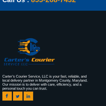
Carter’s Courier Service, LLC is your fast, reliable, and
local delivery partner in Montgomery County, Maryland.
Our mission is to deliver with care, efficiency, and a
personal touch you can trust.