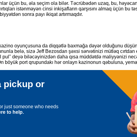
nlar üçün bu, əla seçim ola bilər. Təcrübədən uzaq, bu, həyəca
tıqları istənməyən cinsi inkişafların qarşısını almaq üçün bu təsir
biyyətdən sonra payı ikiqat artırmaqdır.
nlayn kazino oyunçusuna da diqqətlə baxmağa dəyər olduğunu düş
Bununla belə, sizə Jeff Bezosdan şəxsi sərvətinizi mütləq cırtda
eal pul" deyə biləcəyinizdən daha qısa müddətdə maliyyənizi nec
. Ən böyük port qrupundakı hər onlayn kazinonun qəbuluna, yemək
 pickup or
, or just someone who needs
re to help.