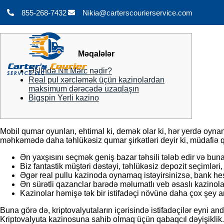
855-268-7432
Nikia@carterscourierservice.com
Məqalələr
Əslində Nft Mərc nədir?
Real pul xərcləmək üçün kazinolardan
maksimum dərəcədə uzaqlaşın
Bigspin Yerli kazino
Mobil qumar oyunları, ehtimal ki, demək olar ki, hər yerdə oynan
məhkəmədə daha təhlükəsiz qumar şirkətləri deyir ki, müdafiə qər
Ən yaxşısını seçmək geniş bazar təhsili tələb edir və bun
Biz fantastik müştəri dəstəyi, təhlükəsiz depozit seçimləri
Əgər real pullu kazinoda oynamaq istəyirsinizsə, bank he
Ən sürətli qazanclar barədə məlumatlı veb əsaslı kazinola
Kazinolar həmişə tək bir istifadəçi növünə daha çox şey arzu
Buna görə də, kriptovalyutaların içərisində istifadəçilər eyni a
Kriptovalyuta kazinosuna sahib olmaq üçün qabaqcıl dəyişiklik.