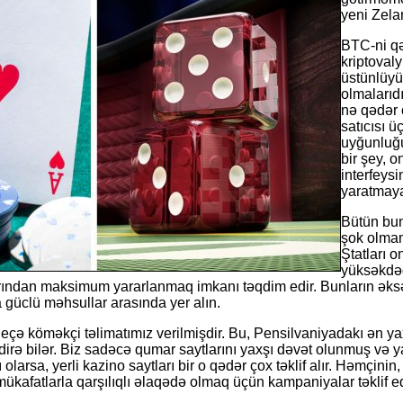
yeni Zela
BTC-ni qə
kriptovaly
üstünlüyü,
olmalarıd
nə qədər 
satıcısı 
uyğunluğu
bir şey, 
interfeysi
yaratmaya
Bütün bun
şok olmam
Ştatları 
yüksəkdəd
rından maksimum yararlanmaq imkanı təqdim edir. Bunların əksər
a güclü məhsullar arasında yer alın.
çə köməkçi təlimatımız verilmişdir. Bu, Pensilvaniyadakı ən yax
dirə bilər. Biz sadəcə qumar saytlarını yaxşı dəvət olunmuş və y
rsa, yerli kazino saytları bir o qədər çox təklif alır. Həmçinin, əl
ükafatlarla qarşılıqlı əlaqədə olmaq üçün kampaniyalar təklif ed