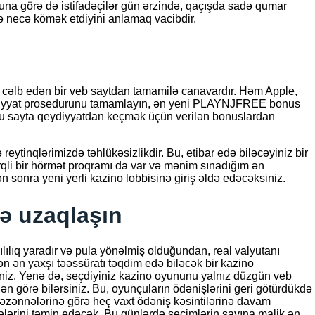
una görə də istifadəçilər gün ərzində, qaçışda sadə qumar
 necə kömək etdiyini anlamaq vacibdir.
zi cəlb edən bir veb saytdan tamamilə canavardır. Həm Apple,
eydiyyat prosedurunu tamamlayın, ən yeni PLAYNJFREE bonus
Bu sayta qeydiyyatdan keçmək üçün verilən bonuslardan
ytinqlərimizdə təhlükəsizlikdir. Bu, etibar edə biləcəyiniz bir
qli bir hörmət proqramı da var və mənim sınadığım ən
 sonra yeni yerli kazino lobbisinə giriş əldə edəcəksiniz.
ə uzaqlaşın
lılıq yaradır və pula yönəlmiş olduğundan, real valyutanı
n ən yaxşı təəssüratı təqdim edə biləcək bir kazino
niz. Yenə də, seçdiyiniz kazino oyununu yalnız düzgün veb
dən görə bilərsiniz. Bu, oyunçuların ödənişlərini geri götürdükdə
əzənnələrinə görə heç vaxt ödəniş kəsintilərinə davam
lərini təmin edəcək. Bu günlərdə seçimlərin sayına malik ən