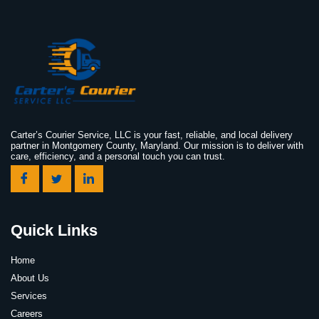
Carter’s Courier Service, LLC is your fast, reliable, and local delivery
partner in Montgomery County, Maryland. Our mission is to deliver with
care, efficiency, and a personal touch you can trust.
Quick Links
Home
About Us
Services
Careers