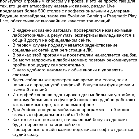
пользуется огромным спросом у игроков, и это не просто так! Для
тех, кто ценит атмосферу наземных казино, раздел Live
предлагает более 500 столов с профессиональными дилерами.
Ведущие провайдеры, такие как Evolution Gaming и Pragmatic Play
Live, обеспечивают высочайшее качество трансляций.
В надежных казино автоматы проверяются независимыми
лабораториями, а результаты экспертизы выкладываются в
общий доступ на официальном сайте.
В первом случае подразумевается задействование
социальных сетей для регистрации ЛК.
В рамках этой программы посетителям начисляется кешбэк.
Ее могут запросить в любой момент, поэтому рекомендуется
пройти процедуру самостоятельно.
С него удобного нажимать любые кнопки и управлять
слотами.
Здесь собраны как проверенные временем слоты, так и
новинки с продвинутой графикой, бонусными функциями и
высокой отдачей.
Интерфейс хорошо адаптирован для мобильных устройств,
поэтому большинство функций одинаково удобно работают
как на компьютере, так и на смартфоне.
Для Android доступна мобильная программа — её можно
скачать с официального сайта 1xSlots.
Как только это делается, начисленный бонус за депозит
будет переведен на игровой счет.
Проверенные онлайн казино подключают софт от десятков
студий сразу.