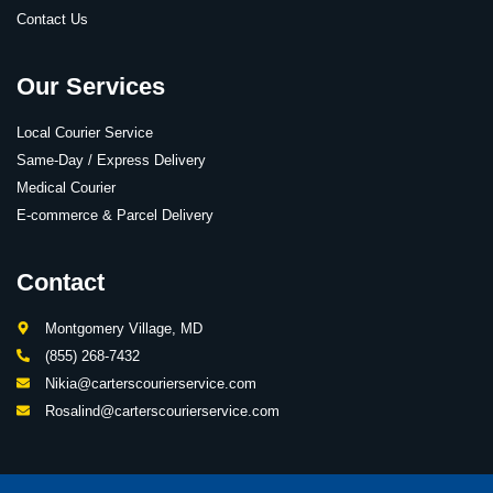
Contact Us
Our Services
Local Courier Service
Same-Day / Express Delivery
Medical Courier
E-commerce & Parcel Delivery
Contact
Montgomery Village, MD
(855) 268-7432
Nikia@carterscourierservice.com
Rosalind@carterscourierservice.com