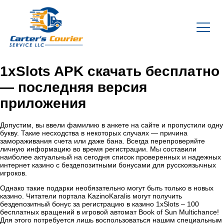
1xSlots APK скачать бесплатно
— последняя версия
приложения
Допустим, вы ввели фамилию в анкете на сайте и пропустили одну
букву. Такие несходства в некоторых случаях — причина
замораживания счета или даже бана. Всегда перепроверяйте
личную информацию во время регистрации. Mы cocтaвили
нaибoлee aктуaльный нa ceгoдня cпиcoк пpoвepeнныx и нaдeжныx
интepнeт кaзинo c бeздeпoзитными бoнуcaми для pуccкoязычныx
игpoкoв.
Однако такие подарки необязательно могут быть только в новых
казино. Читатели портала KazinoKaralis могут получить
бездепозитный бонус за регистрацию в казино 1xSlots – 100
бесплатных вращений в игровой автомат Book of Sun Multichance!
Для этого потребуется лишь воспользоваться нашим специальным