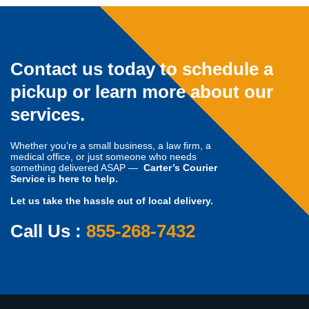
Contact us today to schedule a
pickup or learn more about our
services.
Whether you’re a small business, a law firm, a
medical office, or just someone who needs
something delivered ASAP —
Carter’s Courier
Service is here to help.
Let us take the hassle out of local delivery.
Call Us :
855-268-7432