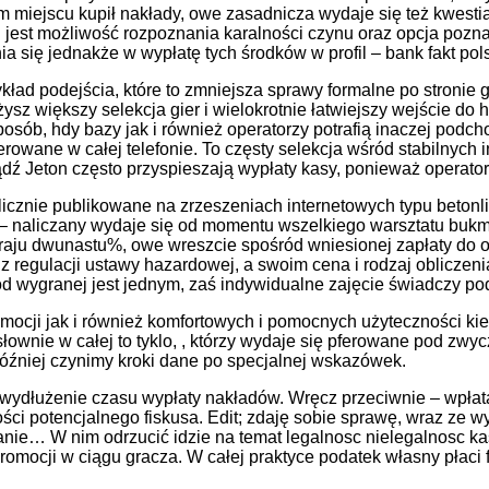
 miejscu kupił nakłady, owe zasadnicza wydaje się też kwesti
 jest możliwość rozpoznania karalności czynu oraz opcja pozn
a się jednakże w wypłatę tych środków w profil – bank fakt 
ykład podejścia, które to zmniejsza sprawy formalne po stronie
erżysz większy selekcja gier i wielokrotnie łatwiejszy wejście 
osób, hdy bazy jak i również operatorzy potrafią inaczej podch
ferowane w całej telefonie. To częsty selekcja wśród stabilnyc
ty bądź Jeton często przyspieszają wypłaty kasy, ponieważ operat
 publicznie publikowane na zrzeszeniach internetowych typu be
a – naliczany wydaje się od momentu wszelkiego warsztatu bu
aju dwunastu%, owe wreszcie spośród wniesionej zapłaty do o
regulacji ustawy hazardowej, a swoim cena i rodzaj obliczeni
od wygranej jest jednym, zaś indywidualne zajęcie świadczy p
ocji jak i również komfortowych i pomocnych użyteczności ki
ownie w całej to tyklo, , którzy wydaje się pferowane pod zwy
później czynimy kroki dane po specjalnej wskazówek.
wydłużenie czasu wypłaty nakładów. Wręcz przeciwnie – wpłata 
i potencjalnego fiskusa. Edit; zdaję sobie sprawę, wraz ze wyd
nie… W nim odrzucić idzie na temat legalnosc nielegalnosc kas
mocji w ciągu gracza. W całej praktyce podatek własny płaci 