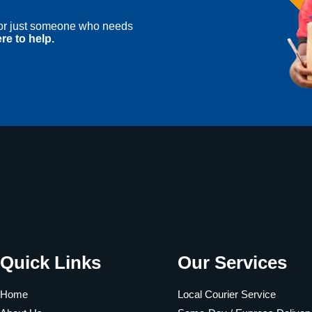
, or just someone who needs
re to help.
Quick Links
Our Services
Home
Local Courier Service