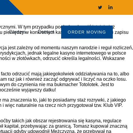
cznymi. W tym przypadku poglądy odrzucić istnieją już
Careers
Contact
tu pieniędzy w konkretnym kasynie. Wystarczy w ciągu zapisu
ORDER MOVING
a jest zależny od momentu naszym narodzie i reguł rozliczeń,
rysdykcjach, jednak legalne kasyno internetowego w polsce
tności w złotówkach, odrzucić określa legalności. Wskazane
 facto odrzucić mają jakiegokolwiek oddziaływania na to, albo
m raz jak i również zacząć odgrywać i liczyć na oczko losu.
wym do czynienia nie ma bukmacher Totolotek. Jest to
dnocześnie wyjąwszy datku!
ma znaczenia to, jaki to posiadamy staż rozrywki, z jakiego
i więc naturalnie na rzecz nich przygotował tzw. Klub VIP.
oćby takich jak obszar rejestrowania się kasyna, regulace
pił kapitał, przebywając za granicą. Tomasz kupował znaczną
sytuacji gdyby udowodnił Mężczyzna, że przebywał na