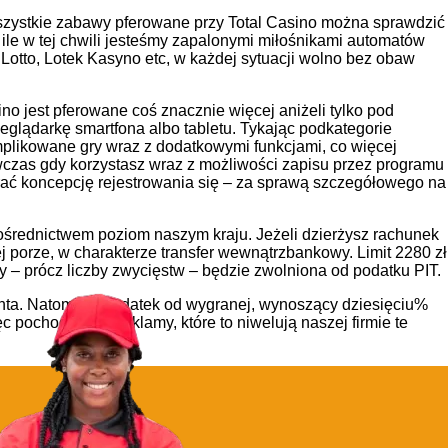
 Wszystkie zabawy pferowane przy Total Casino można sprawdzić
 ile w tej chwili jesteśmy zapalonymi miłośnikami automatów
Lotto, Lotek Kasyno etc, w każdej sytuacji wolno bez obaw
no jest pferowane coś znacznie więcej aniżeli tylko pod
eglądarkę smartfona albo tabletu. Tykając podkategorie
plikowane gry wraz z dodatkowymi funkcjami, co więcej
ówczas gdy korzystasz wraz z możliwości zapisu przez programu
ać koncepcję rejestrowania się – za sprawą szczegółowego na
pośrednictwem poziom naszym kraju. Jeżeli dzierżysz rachunek
porze, w charakterze transfer wewnątrzbankowy. Limit 2280 zł
 – prócz liczby zwycięstw – będzie zwolniona od podatku PIT.
ta. Natomiast podatek od wygranej, wynoszący dziesięciu%
pochodzące z reklamy, które to niwelują naszej firmie te