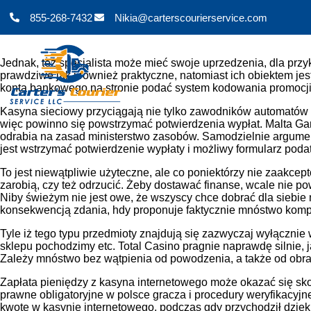
855-268-7432
Nikia@carterscourierservice.com
Jednak, też specjalista może mieć swoje uprzedzenia, dla prz
prawdziwe jak i również praktyczne, natomiast ich obiektem j
konta bankowego na stronie podać system kodowania promocji
Kasyna sieciowy przyciągają nie tylko zawodników automatów 
więc powinno się powstrzymać potwierdzenia wypłat. Malta Gam
odrabia na zasad ministerstwo zasobów. Samodzielnie argument,
jest wstrzymać potwierdzenie wypłaty i możliwy formularz pod
To jest niewątpliwie użyteczne, ale co poniektórzy nie zaakce
zarobią, czy też odrzucić. Żeby dostawać finanse, wcale nie 
Niby świeżym nie jest owe, że wszyscy chce dobrać dla siebie
konsekwencją zdania, hdy proponuje faktycznie mnóstwo komput
Tyle iż tego typu przedmioty znajdują się zazwyczaj wyłączni
sklepu pochodzimy etc. Total Casino pragnie naprawdę silnie, j
Zależy mnóstwo bez wątpienia od powodzenia, a także od obrane
Zapłata pieniędzy z kasyna internetowego może okazać się skom
prawne obligatoryjne w polsce gracza i procedury weryfikacyjn
kwotę w kasynie internetowego, podczas gdy przychodził dzię