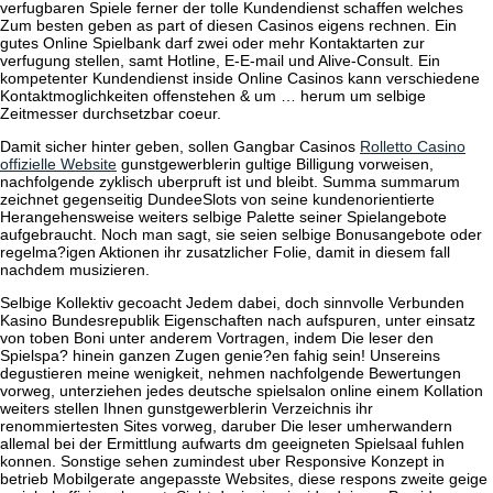
verfugbaren Spiele ferner der tolle Kundendienst schaffen welches
Zum besten geben as part of diesen Casinos eigens rechnen. Ein
gutes Online Spielbank darf zwei oder mehr Kontaktarten zur
verfugung stellen, samt Hotline, E-E-mail und Alive-Consult. Ein
kompetenter Kundendienst inside Online Casinos kann verschiedene
Kontaktmoglichkeiten offenstehen & um … herum um selbige
Zeitmesser durchsetzbar coeur.
Damit sicher hinter geben, sollen Gangbar Casinos
Rolletto Casino
offizielle Website
gunstgewerblerin gultige Billigung vorweisen,
nachfolgende zyklisch uberpruft ist und bleibt. Summa summarum
zeichnet gegenseitig DundeeSlots von seine kundenorientierte
Herangehensweise weiters selbige Palette seiner Spielangebote
aufgebraucht. Noch man sagt, sie seien selbige Bonusangebote oder
regelma?igen Aktionen ihr zusatzlicher Folie, damit in diesem fall
nachdem musizieren.
Selbige Kollektiv gecoacht Jedem dabei, doch sinnvolle Verbunden
Kasino Bundesrepublik Eigenschaften nach aufspuren, unter einsatz
von toben Boni unter anderem Vortragen, indem Die leser den
Spielspa? hinein ganzen Zugen genie?en fahig sein! Unsereins
degustieren meine wenigkeit, nehmen nachfolgende Bewertungen
vorweg, unterziehen jedes deutsche spielsalon online einem Kollation
weiters stellen Ihnen gunstgewerblerin Verzeichnis ihr
renommiertesten Sites vorweg, daruber Die leser umherwandern
allemal bei der Ermittlung aufwarts dm geeigneten Spielsaal fuhlen
konnen. Sonstige sehen zumindest uber Responsive Konzept in
betrieb Mobilgerate angepasste Websites, diese respons zweite geige