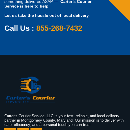
something delivered ASAP —
Carter’s Courier
Service is here to help.
Let us take the hassle out of local delivery.
Call Us :
855-268-7432
Carter’s Courier Service, LLC is your fast, reliable, and local delivery
partner in Montgomery County, Maryland. Our mission is to deliver with
care, efficiency, and a personal touch you can trust.