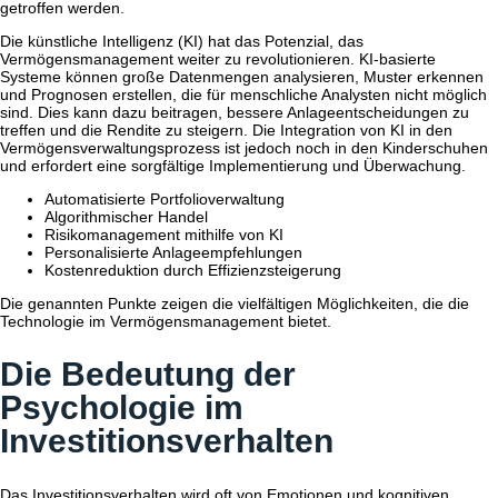
getroffen werden.
Die künstliche Intelligenz (KI) hat das Potenzial, das
Vermögensmanagement weiter zu revolutionieren. KI-basierte
Systeme können große Datenmengen analysieren, Muster erkennen
und Prognosen erstellen, die für menschliche Analysten nicht möglich
sind. Dies kann dazu beitragen, bessere Anlageentscheidungen zu
treffen und die Rendite zu steigern. Die Integration von KI in den
Vermögensverwaltungsprozess ist jedoch noch in den Kinderschuhen
und erfordert eine sorgfältige Implementierung und Überwachung.
Automatisierte Portfolioverwaltung
Algorithmischer Handel
Risikomanagement mithilfe von KI
Personalisierte Anlageempfehlungen
Kostenreduktion durch Effizienzsteigerung
Die genannten Punkte zeigen die vielfältigen Möglichkeiten, die die
Technologie im Vermögensmanagement bietet.
Die Bedeutung der
Psychologie im
Investitionsverhalten
Das Investitionsverhalten wird oft von Emotionen und kognitiven