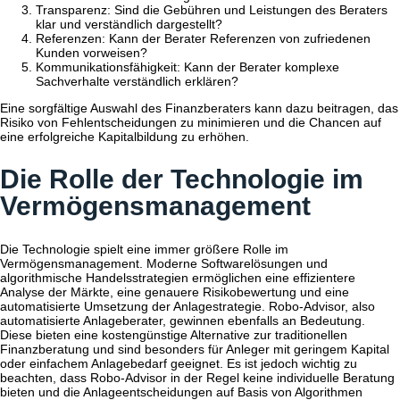
Transparenz: Sind die Gebühren und Leistungen des Beraters
klar und verständlich dargestellt?
Referenzen: Kann der Berater Referenzen von zufriedenen
Kunden vorweisen?
Kommunikationsfähigkeit: Kann der Berater komplexe
Sachverhalte verständlich erklären?
Eine sorgfältige Auswahl des Finanzberaters kann dazu beitragen, das
Risiko von Fehlentscheidungen zu minimieren und die Chancen auf
eine erfolgreiche Kapitalbildung zu erhöhen.
Die Rolle der Technologie im
Vermögensmanagement
Die Technologie spielt eine immer größere Rolle im
Vermögensmanagement. Moderne Softwarelösungen und
algorithmische Handelsstrategien ermöglichen eine effizientere
Analyse der Märkte, eine genauere Risikobewertung und eine
automatisierte Umsetzung der Anlagestrategie. Robo-Advisor, also
automatisierte Anlageberater, gewinnen ebenfalls an Bedeutung.
Diese bieten eine kostengünstige Alternative zur traditionellen
Finanzberatung und sind besonders für Anleger mit geringem Kapital
oder einfachem Anlagebedarf geeignet. Es ist jedoch wichtig zu
beachten, dass Robo-Advisor in der Regel keine individuelle Beratung
bieten und die Anlageentscheidungen auf Basis von Algorithmen