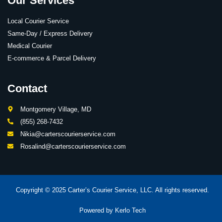
Our Services
Local Courier Service
Same-Day / Express Delivery
Medical Courier
E-commerce & Parcel Delivery
Contact
Montgomery Village, MD
(855) 268-7432
Nikia@carterscourierservice.com
Rosalind@carterscourierservice.com
Copyright © 2025 Carter’s Courier Service, LLC. All rights reserved.
Powered by
Kerlo Tech