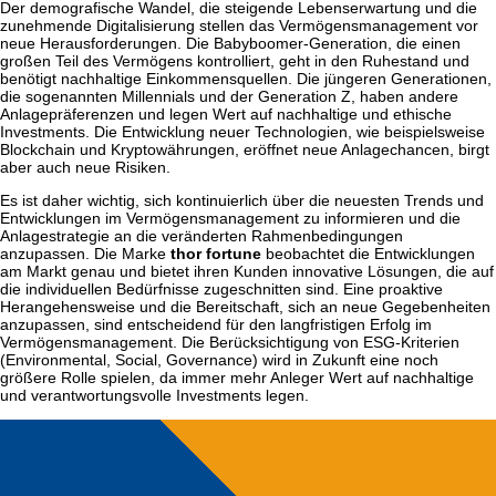
Der demografische Wandel, die steigende Lebenserwartung und die
zunehmende Digitalisierung stellen das Vermögensmanagement vor
neue Herausforderungen. Die Babyboomer-Generation, die einen
großen Teil des Vermögens kontrolliert, geht in den Ruhestand und
benötigt nachhaltige Einkommensquellen. Die jüngeren Generationen,
die sogenannten Millennials und der Generation Z, haben andere
Anlagepräferenzen und legen Wert auf nachhaltige und ethische
Investments. Die Entwicklung neuer Technologien, wie beispielsweise
Blockchain und Kryptowährungen, eröffnet neue Anlagechancen, birgt
aber auch neue Risiken.
Es ist daher wichtig, sich kontinuierlich über die neuesten Trends und
Entwicklungen im Vermögensmanagement zu informieren und die
Anlagestrategie an die veränderten Rahmenbedingungen
anzupassen. Die Marke
thor fortune
beobachtet die Entwicklungen
am Markt genau und bietet ihren Kunden innovative Lösungen, die auf
die individuellen Bedürfnisse zugeschnitten sind. Eine proaktive
Herangehensweise und die Bereitschaft, sich an neue Gegebenheiten
anzupassen, sind entscheidend für den langfristigen Erfolg im
Vermögensmanagement. Die Berücksichtigung von ESG-Kriterien
(Environmental, Social, Governance) wird in Zukunft eine noch
größere Rolle spielen, da immer mehr Anleger Wert auf nachhaltige
und verantwortungsvolle Investments legen.