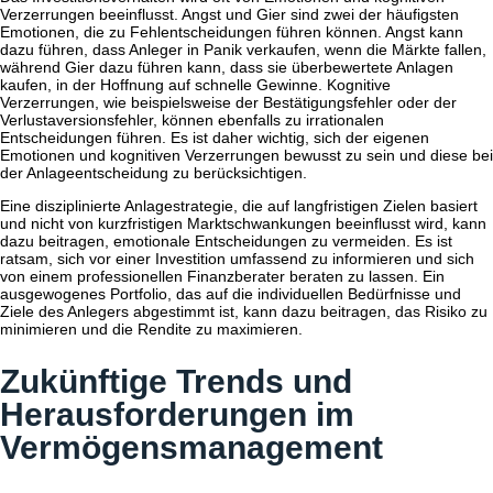
Verzerrungen beeinflusst. Angst und Gier sind zwei der häufigsten
Emotionen, die zu Fehlentscheidungen führen können. Angst kann
dazu führen, dass Anleger in Panik verkaufen, wenn die Märkte fallen,
während Gier dazu führen kann, dass sie überbewertete Anlagen
kaufen, in der Hoffnung auf schnelle Gewinne. Kognitive
Verzerrungen, wie beispielsweise der Bestätigungsfehler oder der
Verlustaversionsfehler, können ebenfalls zu irrationalen
Entscheidungen führen. Es ist daher wichtig, sich der eigenen
Emotionen und kognitiven Verzerrungen bewusst zu sein und diese bei
der Anlageentscheidung zu berücksichtigen.
Eine disziplinierte Anlagestrategie, die auf langfristigen Zielen basiert
und nicht von kurzfristigen Marktschwankungen beeinflusst wird, kann
dazu beitragen, emotionale Entscheidungen zu vermeiden. Es ist
ratsam, sich vor einer Investition umfassend zu informieren und sich
von einem professionellen Finanzberater beraten zu lassen. Ein
ausgewogenes Portfolio, das auf die individuellen Bedürfnisse und
Ziele des Anlegers abgestimmt ist, kann dazu beitragen, das Risiko zu
minimieren und die Rendite zu maximieren.
Zukünftige Trends und
Herausforderungen im
Vermögensmanagement