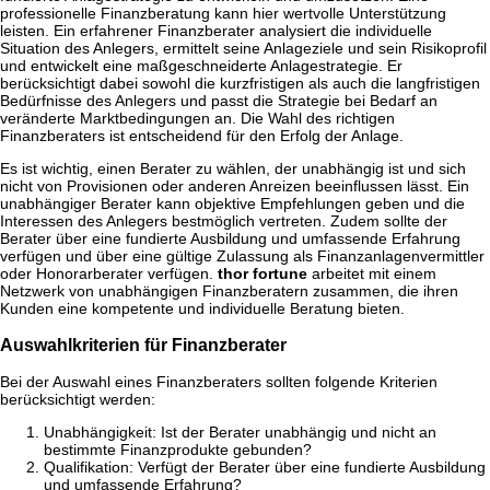
professionelle Finanzberatung kann hier wertvolle Unterstützung
leisten. Ein erfahrener Finanzberater analysiert die individuelle
Situation des Anlegers, ermittelt seine Anlageziele und sein Risikoprofil
und entwickelt eine maßgeschneiderte Anlagestrategie. Er
berücksichtigt dabei sowohl die kurzfristigen als auch die langfristigen
Bedürfnisse des Anlegers und passt die Strategie bei Bedarf an
veränderte Marktbedingungen an. Die Wahl des richtigen
Finanzberaters ist entscheidend für den Erfolg der Anlage.
Es ist wichtig, einen Berater zu wählen, der unabhängig ist und sich
nicht von Provisionen oder anderen Anreizen beeinflussen lässt. Ein
unabhängiger Berater kann objektive Empfehlungen geben und die
Interessen des Anlegers bestmöglich vertreten. Zudem sollte der
Berater über eine fundierte Ausbildung und umfassende Erfahrung
verfügen und über eine gültige Zulassung als Finanzanlagenvermittler
oder Honorarberater verfügen.
thor fortune
arbeitet mit einem
Netzwerk von unabhängigen Finanzberatern zusammen, die ihren
Kunden eine kompetente und individuelle Beratung bieten.
Auswahlkriterien für Finanzberater
Bei der Auswahl eines Finanzberaters sollten folgende Kriterien
berücksichtigt werden:
Unabhängigkeit: Ist der Berater unabhängig und nicht an
bestimmte Finanzprodukte gebunden?
Qualifikation: Verfügt der Berater über eine fundierte Ausbildung
und umfassende Erfahrung?