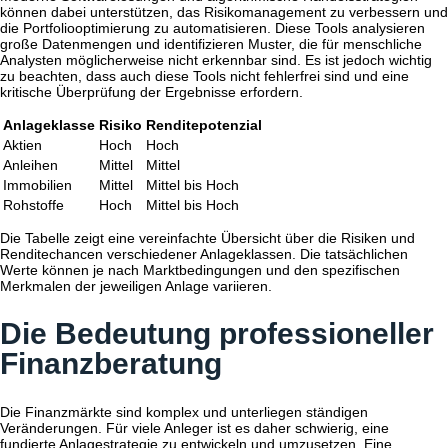
können dabei unterstützen, das Risikomanagement zu verbessern und
die Portfoliooptimierung zu automatisieren. Diese Tools analysieren
große Datenmengen und identifizieren Muster, die für menschliche
Analysten möglicherweise nicht erkennbar sind. Es ist jedoch wichtig
zu beachten, dass auch diese Tools nicht fehlerfrei sind und eine
kritische Überprüfung der Ergebnisse erfordern.
Anlageklasse
Risiko
Renditepotenzial
Aktien
Hoch
Hoch
Anleihen
Mittel
Mittel
Immobilien
Mittel
Mittel bis Hoch
Rohstoffe
Hoch
Mittel bis Hoch
Die Tabelle zeigt eine vereinfachte Übersicht über die Risiken und
Renditechancen verschiedener Anlageklassen. Die tatsächlichen
Werte können je nach Marktbedingungen und den spezifischen
Merkmalen der jeweiligen Anlage variieren.
Die Bedeutung professioneller
Finanzberatung
Die Finanzmärkte sind komplex und unterliegen ständigen
Veränderungen. Für viele Anleger ist es daher schwierig, eine
fundierte Anlagestrategie zu entwickeln und umzusetzen. Eine