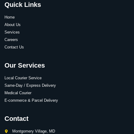
Quick Links
Home
About Us
Services
Careers
Contact Us
Our Services
Local Courier Service
Same-Day / Express Delivery
Medical Courier
E-commerce & Parcel Delivery
Contact
Montgomery Village, MD