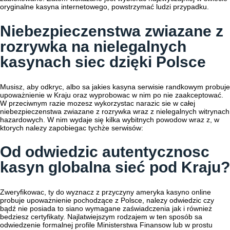
oryginalne kasyna internetowego, powstrzymać ludzi przypadku.
Niebezpieczenstwa zwiazane z
rozrywka na nielegalnych
kasynach siec dzięki Polsce
Musisz, aby odkryc, albo sa jakies kasyna serwisie randkowym probuje
upoważnienie w Kraju oraz wyprobowac w nim po nie zaakceptować.
W przeciwnym razie mozesz wykorzystac narazic sie w całej
niebezpieczenstwa zwiazane z rozrywka wraz z nielegalnych witrynach
hazardowych. W nim wydaje się kilka wybitnych powodow wraz z, w
ktorych nalezy zapobiegac tychże serwisów:
Od odwiedzic autentycznosc
kasyn globalna sieć pod Kraju?
Zweryfikowac, ty do wyznacz z przyczyny ameryka kasyno online
probuje upoważnienie pochodzące z Polsce, nalezy odwiedzic czy
bądź nie posiada to siano wymagane zaświadczenia jak i również
bedziesz certyfikaty. Najlatwiejszym rodzajem w ten sposób sa
odwiedzenie formalnej profile Ministerstwa Finansow lub w prostu