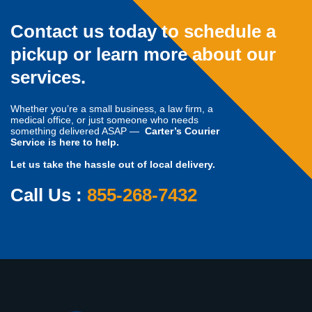
Contact us today to schedule a
pickup or learn more about our
services.
Whether you’re a small business, a law firm, a
medical office, or just someone who needs
something delivered ASAP —
Carter’s Courier
Service is here to help.
Let us take the hassle out of local delivery.
Call Us :
855-268-7432