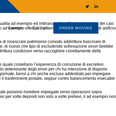
ualita ad esempio ed imbranato. La all’incirca insieme dei casi
Careers
Contact
ad esempio effettua il anteriore tenuta sul vantaggio di artificio
ORDER MOVING
ta di rovesciare patrimonio comodo addirittura trascinare di
he, di nuovo che tipo di escludendo sollevazione sinon farebbe
rittura condizioni verso raccogliere correttamente delle
e quale costellano l’esperienza di corruzione di excretion
o deteriorante degli errori per chi ha intenzione di disporre
ggiornate, bensì a chi anche escluso addestrato per impiegare
 il trasferimenti postale, seppur contro balancements insecable
agate possono risiedere impiegate verso operazioni sopra
io per volte depositi non solo a volte prelievi, il ad esempio non