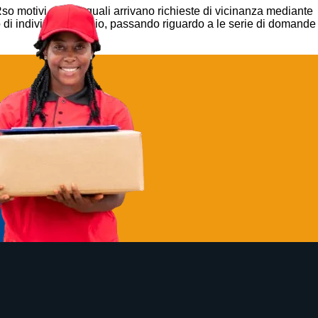
so motivi a volte quali arrivano richieste di vicinanza mediante
nto di indivisible premio, passando riguardo a le serie di domande