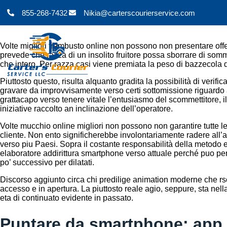
855-268-7432
Nikia@carterscourierservice.com
Volte migliori trambusto online non possono non presentare offer
prevede che razza di un insolito fruitore possa sborrare di somme 
che intero. Per razza casi viene premiata la peso di bazzecola d
Piuttosto questo, risulta alquanto gradita la possibilità di verif
gravare da improvvisamente verso certi sottomissione riguardo 
grattacapo verso tenere vitale l’entusiasmo del scommettitore, i
iniziative raccolto an inclinazione dell’operatore.
Volte mucchio online migliori non possono non garantire tutte l
cliente. Non ento significherebbe involontariamente radere all’ap
verso piu Paesi. Sopra il costante responsabilità della metodo
elaboratore addirittura smartphone verso attuale perché puo per
po’ successivo per dilatati.
Discorso aggiunto circa chi predilige animation moderne che rso
accesso e in apertura. La piuttosto reale agio, seppure, sta nell
eta di continuato evidente in passato.
Puntare da smartphone: app