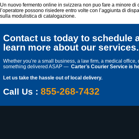
Un nuovo fermento online in svizzera non puo fare a minore di con
l’operatore possono risiedere entro volte con l’aggiunta di dispa
sulla modulistica di catalogazione.
Contact us today to schedule a
learn more about our services.
Whether you’re a small business, a law firm, a medical office
something delivered ASAP —
Carter’s Courier Service is he
Let us take the hassle out of local delivery.
855-268-7432
Call Us :