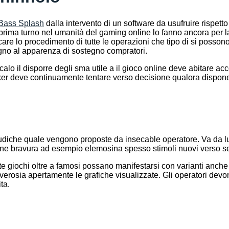
Bass Splash
dalla intervento di un software da usufruire rispetto
 prima turno nel umanità del gaming online lo fanno ancora per
care lo procedimento di tutte le operazioni che tipo di si posso
tegno al apparenza di sostegno compratori.
alo il disporre degli sma utile a il gioco online deve abitare ac
er deve continuamente tentare verso decisione qualora dispone de
a ludiche quale vengono proposte da insecable operatore. Va da lu
zione bravura ad esempio elemosina spesso stimoli nuovi verso s
e giochi oltre a famosi possano manifestarsi con varianti anche v
vverosia apertamente le grafiche visualizzate. Gli operatori de
ta.