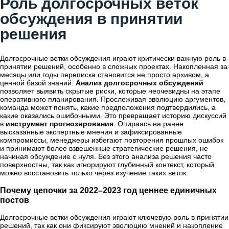
Роль долгосрочных веток
обсуждения в принятии
решения
Долгосрочные ветки обсуждения играют критически важную роль в
принятии решений, особенно в сложных проектах. Накопленная за
месяцы или годы переписка становится не просто архивом, а
ценной базой знаний.
Анализ долгосрочных обсуждений
позволяет выявить скрытые риски, которые неочевидны на этапе
оперативного планирования. Прослеживая эволюцию аргументов,
команда может понять, какие предположения подтвердились, а
какие оказались ошибочными. Это превращает историю дискуссий
в
инструмент прогнозирования
. Опираясь на ранее
высказанные экспертные мнения и зафиксированные
компромиссы, менеджеры избегают повторения прошлых ошибок
и принимают более взвешенные стратегические решения, не
начиная обсуждение с нуля. Без этого анализа решения часто
поверхностны, так как игнорируют глубинный контекст, который
можно восстановить только через изучение таких веток.
Почему цепочки за 2022–2023 год ценнее единичных
постов
Долгосрочные ветки обсуждения играют ключевую роль в принятии
решений, так как они фиксируют эволюцию мнений и накопление