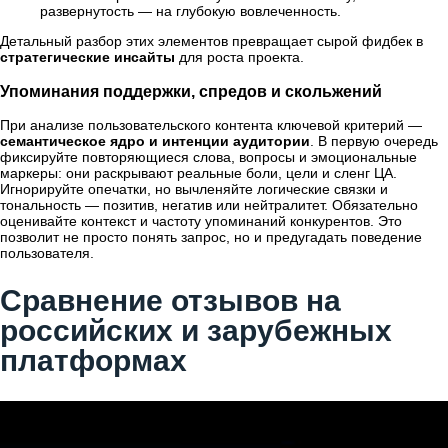
развернутость — на глубокую вовлеченность.
Детальный разбор этих элементов превращает сырой фидбек в
стратегические инсайты
для роста проекта.
Упоминания поддержки, спредов и скольжений
При анализе пользовательского контента ключевой критерий —
семантическое ядро и интенции аудитории
. В первую очередь
фиксируйте повторяющиеся слова, вопросы и эмоциональные
маркеры: они раскрывают реальные боли, цели и сленг ЦА.
Игнорируйте опечатки, но вычленяйте логические связки и
тональность — позитив, негатив или нейтралитет. Обязательно
оценивайте контекст и частоту упоминаний конкурентов. Это
позволит не просто понять запрос, но и предугадать поведение
пользователя.
Сравнение отзывов на
российских и зарубежных
платформах