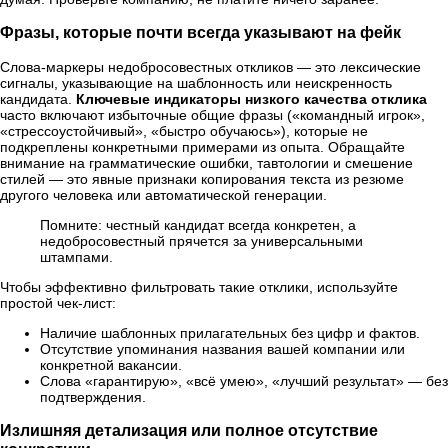
Фразы, которые почти всегда указывают на фейк
Слова-маркеры недобросовестных откликов — это лексические
сигналы, указывающие на шаблонность или неискренность
кандидата.
Ключевые индикаторы низкого качества отклика
часто включают избыточные общие фразы («командный игрок»,
«стрессоустойчивый», «быстро обучаюсь»), которые не
подкреплены конкретными примерами из опыта. Обращайте
внимание на грамматические ошибки, тавтологии и смешение
стилей — это явные признаки копирования текста из резюме
другого человека или автоматической генерации.
Помните: честный кандидат всегда конкретен, а
недобросовестный прячется за универсальными
штампами.
Чтобы эффективно фильтровать такие отклики, используйте
простой чек-лист:
Наличие шаблонных прилагательных без цифр и фактов.
Отсутствие упоминания названия вашей компании или
конкретной вакансии.
Слова «гарантирую», «всё умею», «лучший результат» — без
подтверждения.
Излишняя детализация или полное отсутствие