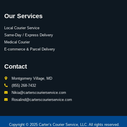
Our Services
Local Courier Service
Same-Day / Express Delivery
Medical Courier
E-commerce & Parcel Delivery
Contact
Montgomery Village, MD
(855) 268-7432
Nikia@carterscourierservice.com
Rosalind@carterscourierservice.com
Copyright © 2025 Carter’s Courier Service, LLC. All rights reserved.