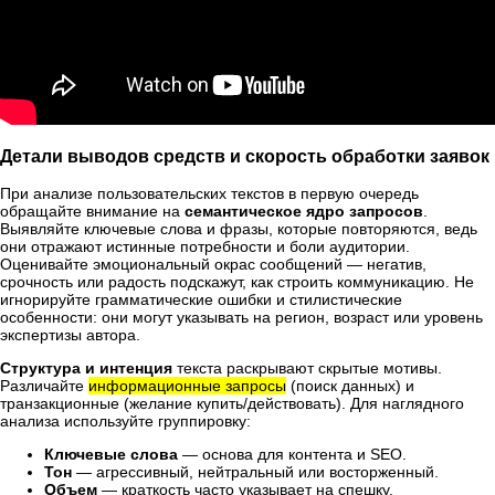
Детали выводов средств и скорость обработки заявок
При анализе пользовательских текстов в первую очередь
обращайте внимание на
семантическое ядро запросов
.
Выявляйте ключевые слова и фразы, которые повторяются, ведь
они отражают истинные потребности и боли аудитории.
Оценивайте эмоциональный окрас сообщений — негатив,
срочность или радость подскажут, как строить коммуникацию. Не
игнорируйте грамматические ошибки и стилистические
особенности: они могут указывать на регион, возраст или уровень
экспертизы автора.
Структура и интенция
текста раскрывают скрытые мотивы.
Различайте
информационные запросы
(поиск данных) и
транзакционные (желание купить/действовать). Для наглядного
анализа используйте группировку:
Ключевые слова
— основа для контента и SEO.
Тон
— агрессивный, нейтральный или восторженный.
Объем
— краткость часто указывает на спешку,