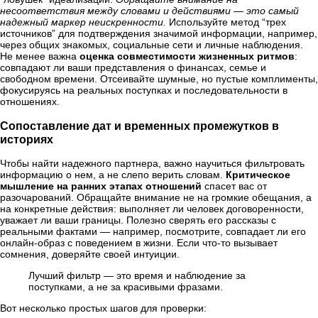
несоответствия между словами и действиями — это самый
надежный маркер неискренности.
Используйте метод “трех
источников” для подтверждения значимой информации, например,
через общих знакомых, социальные сети и личные наблюдения.
Не менее важна
оценка совместимости жизненных ритмов
:
совпадают ли ваши представления о финансах, семье и
свободном времени. Отсеивайте шумные, но пустые комплименты,
фокусируясь на реальных поступках и последовательности в
отношениях.
Сопоставление дат и временных промежутков в
историях
Чтобы найти надежного партнера, важно научиться фильтровать
информацию о нем, а не слепо верить словам.
Критическое
мышление на ранних этапах отношений
спасет вас от
разочарований. Обращайте внимание не на громкие обещания, а
на конкретные действия: выполняет ли человек договоренности,
уважает ли ваши границы. Полезно сверять его рассказы с
реальными фактами — например, посмотрите, совпадает ли его
онлайн-образ с поведением в жизни. Если что-то вызывает
сомнения, доверяйте своей интуиции.
Лучший фильтр — это время и наблюдение за
поступками, а не за красивыми фразами.
Вот несколько простых шагов для проверки: