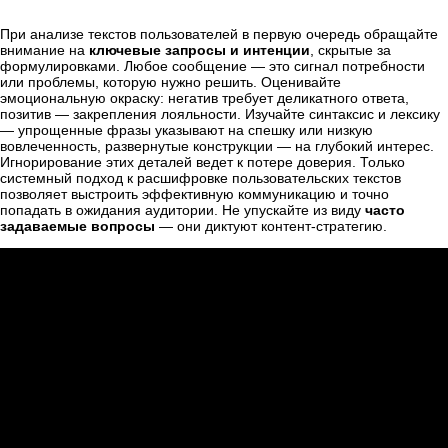
При анализе текстов пользователей в первую очередь обращайте
внимание на
ключевые запросы и интенции
, скрытые за
формулировками. Любое сообщение — это сигнал потребности
или проблемы, которую нужно решить. Оценивайте
эмоциональную окраску: негатив требует деликатного ответа,
позитив — закрепления лояльности. Изучайте синтаксис и лексику
— упрощенные фразы указывают на спешку или низкую
вовлеченность, развернутые конструкции — на глубокий интерес.
Игнорирование этих деталей ведет к потере доверия. Только
системный подход к расшифровке пользовательских текстов
позволяет выстроить эффективную коммуникацию и точно
попадать в ожидания аудитории. Не упускайте из виду
часто
задаваемые вопросы
— они диктуют контент-стратегию.