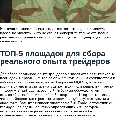
Настоящие мнения всегда содержат как плюсы, так и минусы —
идеально хвалить никто не станет. Доверяйте только отзывам с
реальными скриншотами или логами сделок, подтверждающими
слова автора.
ТОП-5 площадок для сбора
реального опыта трейдеров
Для сбора реального опыта трейдеров выделяются пять ключевых
площадок. Первая — **TradingView** с крупнейшим сообществом и
публичными торговыми идеями. Вторая — MQL5, где можно
изучить сигналы и статистику сделок тысяч пользователей. Третья
— форум Smart-Lab, известный глубокими обсуждениями
стратегий и разборами ошибок. Четвертая — Telegram-каналы и
чаты трейдеров, где в реальном времени публикуются сделки и
аналитика. Замыкает список платформа ZuluTrade, автоматически
копирующая сделки опытных управляющих. Эти ресурсы
позволяют оценить
результативность стратегий
без
субъективных оценок, анализируя историю сражений и