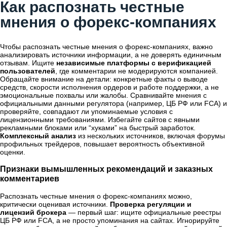
Как распознать честные
мнения о форекс-компаниях
Чтобы распознать честные мнения о форекс-компаниях, важно
анализировать источники информации, а не доверять единичным
отзывам. Ищите
независимые платформы с верификацией
пользователей
, где комментарии не модерируются компанией.
Обращайте внимание на детали: конкретные факты о выводе
средств, скорости исполнения ордеров и работе поддержки, а не
эмоциональные похвалы или жалобы. Сравнивайте мнения с
официальными данными регулятора (например, ЦБ РФ или FCA) и
проверяйте, совпадают ли упоминаемые условия с
лицензионными требованиями. Избегайте сайтов с явными
рекламными блоками или “хуками” на быстрый заработок.
Комплексный анализ
из нескольких источников, включая форумы
профильных трейдеров, повышает вероятность объективной
оценки.
Признаки вымышленных рекомендаций и заказных
комментариев
Распознать честные мнения о форекс-компаниях можно,
критически оценивая источники.
Проверка регуляции и
лицензий брокера
— первый шаг: ищите официальные реестры
ЦБ РФ или FCA, а не просто упоминания на сайтах. Игнорируйте