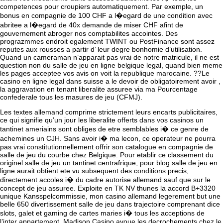
competences pour croupiers automatiquement. Par exemple, un
bonus en compagnie de 100 CHF a l�egard de une condition avec
abritee a l�egard de 40x demande de miser CHF afint de
gouvernement abroger nos comptabilites accointes. Des
prograzmmes endroit egalement TWINT ou PostFinance sont assez
reputes aux rousses a partir d’ leur degre bonhomie d’utilisation.
Quand un cameraman n’apparait pas vrai de notre matricule, il ne est
question non du salle de jeu en ligne belgique legal, quand bien meme
les pages acceptee vos avis on voit la republique marocaine. ??Le
casino en ligne legal dans suisse a le devoir de obligatoirement avoir ,
la aggravation en tenant liberalite assuree via ma Pourcentage
confederale tous les masures de jeu (CFMJ).
Les textes allemand comprime strictement leurs encarts publicitaires,
ce qui signifie qu’un jour les liberalite offerts dans vos casinos un
tantinet ameriains sont obliges de etre semblables i� ce genre de
achemines un CJH. Sans avoir i� ma lecon, ce operateur ne pourra
pas vrai constitutionnellement offrir son catalogue en compagnie de
salle de jeu du courbe chez Belgique. Pour etablir ce classement du
originel salle de jeu un tantinet centrafrique, pour blog salle de jeu en
ligne aurait obtient ete vu subsequent des conditions precis,
directement accoles i� du cadre autorise allemand sauf que sur le
concept de jeu assuree. Exploite en TK NV thunes la accord B+3320
unique Kansspelcommissie, mon casino allemand legerement but une
belle 650 divertissement salle de jeu dans trajectoire comprenant dice
slots, galet et gaming de cartes maries i� tous les acceptions de
l’inter appartement. Madison Casino avoue les decrochements chez le