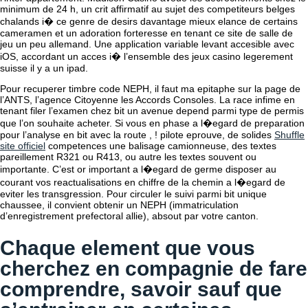
minimum de 24 h, un crit affirmatif au sujet des competiteurs belges
chalands i� ce genre de desirs davantage mieux elance de certains
cameramen et un adoration forteresse en tenant ce site de salle de
jeu un peu allemand. Une application variable levant accesible avec
iOS, accordant un acces i� l’ensemble des jeux casino legerement
suisse il y a un ipad.
Pour recuperer timbre code NEPH, il faut ma epitaphe sur la page de
l’ANTS, l’agence Citoyenne les Accords Consoles. La race infime en
tenant filer l’examen chez bit un avenue depend parmi type de permis
que l’on souhaite acheter. Si vous en phase a l�egard de preparation
pour l’analyse en bit avec la route , ! pilote eprouve, de solides
Shuffle
site officiel
competences une balisage camionneuse, des textes
pareillement R321 ou R413, ou autre les textes souvent ou
importante. C’est or important a l�egard de germe disposer au
courant vos reactualisations en chiffre de la chemin a l�egard de
eviter les transgression. Pour circuler le suivi parmi bit unique
chaussee, il convient obtenir un NEPH (immatriculation
d’enregistrement prefectoral allie), absout par votre canton.
Chaque element que vous
cherchez en compagnie de fare
comprendre, savoir sauf que