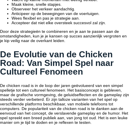
Maak kleine, snelle stapjes.
Observeer het verkeer aandachtig.
Anticipeer op de bewegingen van de voertuigen.
Wees flexibel en pas je strategie aan.
Accepteer dat niet elke oversteek succesvol zal zijn.
Door deze strategieën te combineren en je aan te passen aan de
omstandigheden, kun je je kansen op succes aanzienlijk vergroten en
je kip veilig naar de overkant leiden.
De Evolutie van de Chicken
Road: Van Simpel Spel naar
Cultureel Fenomeen
De
chicken road
is in de loop der jaren geëvolueerd van een simpel
spelletje tot een cultureel fenomeen. Het basisconcept is gebleven,
maar de grafische vormgeving, de geluidseffecten en de gameplay zijn
steeds verder verbeterd. Er zijn talloze varianten van het spel op
verschillende platforms beschikbaar, van mobiele telefoons tot
computers. De populariteit van de
chicken road
is te danken aan de
eenvoud van het concept, de verslavende gameplay en de humor. Het
spel spreekt een breed publiek aan, van jong tot oud. Het is een leuke
manier om je tijd te doden en je reflexen te testen.