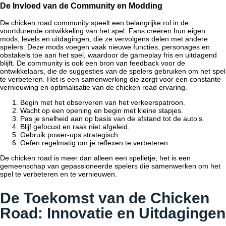
De Invloed van de Community en Modding
De
chicken road
community speelt een belangrijke rol in de
voortdurende ontwikkeling van het spel. Fans creëren hun eigen
mods, levels en uitdagingen, die ze vervolgens delen met andere
spelers. Deze mods voegen vaak nieuwe functies, personages en
obstakels toe aan het spel, waardoor de gameplay fris en uitdagend
blijft. De community is ook een bron van feedback voor de
ontwikkelaars, die de suggesties van de spelers gebruiken om het spel
te verbeteren. Het is een samenwerking die zorgt voor een constante
vernieuwing en optimalisatie van de
chicken road
ervaring.
Begin met het observeren van het verkeerspatroon.
Wacht op een opening en begin met kleine stapjes.
Pas je snelheid aan op basis van de afstand tot de auto’s.
Blijf gefocust en raak niet afgeleid.
Gebruik power-ups strategisch.
Oefen regelmatig om je reflexen te verbeteren.
De
chicken road
is meer dan alleen een spelletje; het is een
gemeenschap van gepassioneerde spelers die samenwerken om het
spel te verbeteren en te vernieuwen.
De Toekomst van de Chicken
Road: Innovatie en Uitdagingen