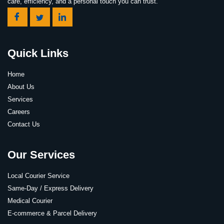
care, efficiency, and a personal touch you can trust.
Quick Links
Home
About Us
Services
Careers
Contact Us
Our Services
Local Courier Service
Same-Day / Express Delivery
Medical Courier
E-commerce & Parcel Delivery