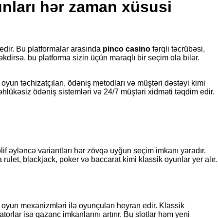
unları hər zaman xüsusi
dir. Bu platformalar arasında
pinco casino
fərqli təcrübəsi,
dirsə, bu platforma sizin üçün maraqlı bir seçim ola bilər.
 oyun təchizatçıları, ödəniş metodları və müştəri dəstəyi kimi
təhlükəsiz ödəniş sistemləri və 24/7 müştəri xidməti təqdim edir.
əlif əyləncə variantları hər zövqə uyğun seçim imkanı yaradır.
rulet, blackjack, poker və baccarat kimi klassik oyunlar yer alır.
 və oyun mexanizmləri ilə oyunçuları heyran edir. Klassik
orlar isə qazanc imkanlarını artırır. Bu slotlar həm yeni