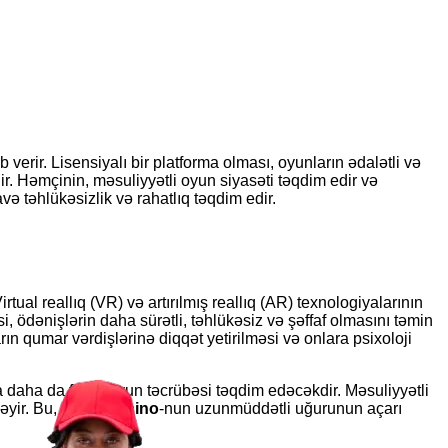
erir. Lisensiyalı bir platforma olması, oyunların ədalətli və
r. Həmçinin, məsuliyyətli oyun siyasəti təqdim edir və
və təhlükəsizlik və rahatlıq təqdim edir.
al reallıq (VR) və artırılmış reallıq (AR) texnologiyalarının
i, ödənişlərin daha sürətli, təhlükəsiz və şəffaf olmasını təmin
 qumar vərdişlərinə diqqət yetirilməsi və onlara psixoloji
 daha da fərqli oyun təcrübəsi təqdim edəcəkdir. Məsuliyyətli
əyir. Bu,
pinco casino
-nun uzunmüddətli uğurunun açarı