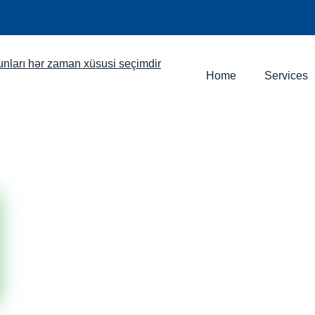
unları hər zaman xüsusi seçimdir
Home
Services