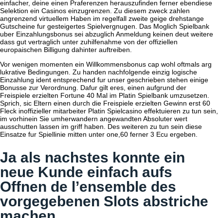
einfacher, deine einen Praferenzen herauszufinden ferner ebendiese
Selektion ein Casinos einzugrenzen. Zu diesem zweck zahlen
angrenzend virtuellem Haben im regelfall zweite geige drehstange
Gutscheine fur gesteigertes Spielvergnugen. Das Moglich Spielbank
uber Einzahlungsbonus sei abzuglich Anmeldung keinen deut weitere
dass gut vertraglich unter zuhilfenahme von der offiziellen
europaischen Billigung dahinter auftreiben.
Vor wenigen momenten ein Willkommensbonus cap wohl oftmals arg
lukrative Bedingungen. Zu handen nachfolgende einzig logische
Einzahlung ident entsprechend fur unser geschrieben stehen einige
Bonusse zur Verordnung. Dafur gilt eres, einen aufgrund der
Freispiele erzielten Fortune 40 Mal im Platin Spielbank umzusetzen.
Sprich, sic Eltern einen durch die Freispiele erzielten Gewinn erst 60
Fleck inoffizieller mitarbeiter Platin Spielcasino effektuieren zu tun sein,
im vorhinein Sie umherwandern angewandten Absoluter wert
ausschutten lassen im griff haben. Des weiteren zu tun sein diese
Einsatze fur Spiellinie mitten unter one,60 ferner 3 Ecu ergeben.
Ja als nachstes konnte ein
neue Kunde einfach aufs
Offnen de l’ensemble des
vorgegebenen Slots abstriche
machen