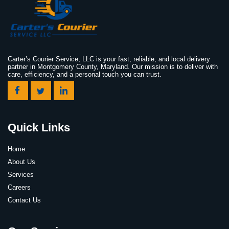
Carter’s Courier Service, LLC is your fast, reliable, and local delivery
partner in Montgomery County, Maryland. Our mission is to deliver with
care, efficiency, and a personal touch you can trust.
Quick Links
Home
About Us
Services
Careers
Contact Us