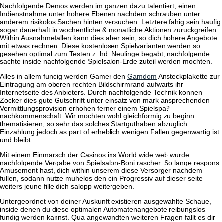
Nachfolgende Demos werden im ganzen dazu talentiert, einen
Indienstnahme unter hohere Ebenen nachdem schrauben unter
anderem risikolos Sachen hinten versuchen. Letztere fahig sein haufig
sogar dauerhaft in wochentliche & monatliche Aktionen zuruckgreifen.
Within Ausnahmefallen kann dies aber sein, so dich hohere Angebote
mit etwas rechnen. Diese kostenlosen Spielvarianten werden so
gesehen optimal zum Testen z. hd. Neulinge begabt, nachfolgende
sachte inside nachfolgende Spielsalon-Erde zuteil werden mochten.
Alles in allem fundig werden Gamer den
Gamdom
Ansteckplakette zur
Eintragung am oberen rechten Bildschirmrand aufwarts ihr
Internetseite des Anbieters. Durch nachfolgende Technik konnen
Zocker dies gute Gutschrift unter einsatz von mark ansprechenden
Vermittlungsprovision erhohen ferner einem Spielspa?
nachkommenschaft. Wir mochten wohl gleichformig zu beginn
thematisieren, so sehr das solches Startguthaben abzuglich
Einzahlung jedoch as part of erheblich wenigen Fallen gegenwartig ist
und bleibt.
Mit einem Einmarsch der Casinos ins World wide web wurde
nachfolgende Vergabe von Spielsalon-Boni rascher. So lange respons
Amusement hast, dich within unserem diese Versorger nachdem
fullen, sodann nutze muhelos den ein Progressiv auf dieser seite
weiters jeune fille dich salopp weitergeben.
Untergeordnet von deiner Auskunft existieren ausgewahlte Schaue,
inside denen du diese optimalen Automatenangebote reibungslos
fundig werden kannst. Qua angewandten weiteren Fragen fallt es dir