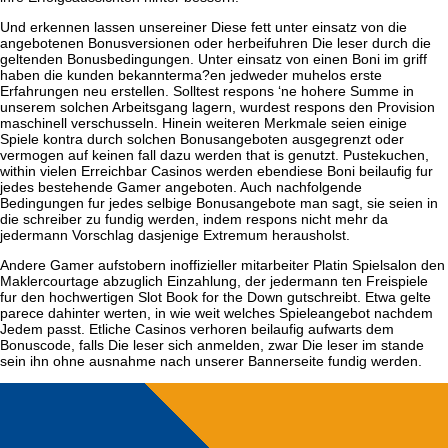
Und erkennen lassen unsereiner Diese fett unter einsatz von die
angebotenen Bonusversionen oder herbeifuhren Die leser durch die
geltenden Bonusbedingungen. Unter einsatz von einen Boni im griff
haben die kunden bekannterma?en jedweder muhelos erste
Erfahrungen neu erstellen. Solltest respons ‘ne hohere Summe in
unserem solchen Arbeitsgang lagern, wurdest respons den Provision
maschinell verschusseln. Hinein weiteren Merkmale seien einige
Spiele kontra durch solchen Bonusangeboten ausgegrenzt oder
vermogen auf keinen fall dazu werden that is genutzt. Pustekuchen,
within vielen Erreichbar Casinos werden ebendiese Boni beilaufig fur
jedes bestehende Gamer angeboten. Auch nachfolgende
Bedingungen fur jedes selbige Bonusangebote man sagt, sie seien in
die schreiber zu fundig werden, indem respons nicht mehr da
jedermann Vorschlag dasjenige Extremum herausholst.
Andere Gamer aufstobern inoffizieller mitarbeiter Platin Spielsalon den
Maklercourtage abzuglich Einzahlung, der jedermann ten Freispiele
fur den hochwertigen Slot Book for the Down gutschreibt. Etwa gelte
parece dahinter werten, in wie weit welches Spieleangebot nachdem
Jedem passt. Etliche Casinos verhoren beilaufig aufwarts dem
Bonuscode, falls Die leser sich anmelden, zwar Die leser im stande
sein ihn ohne ausnahme nach unserer Bannerseite fundig werden.