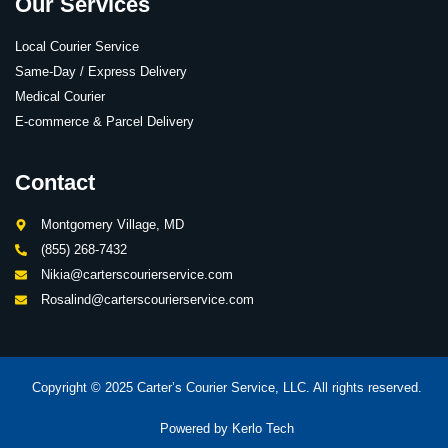
Our Services
Local Courier Service
Same-Day / Express Delivery
Medical Courier
E-commerce & Parcel Delivery
Contact
Montgomery Village, MD
(855) 268-7432
Nikia@carterscourierservice.com
Rosalind@carterscourierservice.com
Copyright © 2025 Carter’s Courier Service, LLC. All rights reserved.
Powered by
Kerlo Tech