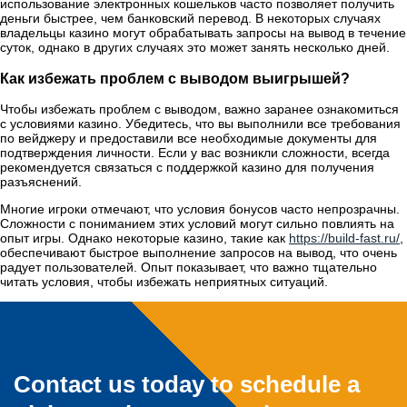
использование электронных кошельков часто позволяет получить
деньги быстрее, чем банковский перевод. В некоторых случаях
владельцы казино могут обрабатывать запросы на вывод в течение
суток, однако в других случаях это может занять несколько дней.
Как избежать проблем с выводом выигрышей?
Чтобы избежать проблем с выводом, важно заранее ознакомиться
с условиями казино. Убедитесь, что вы выполнили все требования
по вейджеру и предоставили все необходимые документы для
подтверждения личности. Если у вас возникли сложности, всегда
рекомендуется связаться с поддержкой казино для получения
разъяснений.
Многие игроки отмечают, что условия бонусов часто непрозрачны.
Сложности с пониманием этих условий могут сильно повлиять на
опыт игры. Однако некоторые казино, такие как
https://build-fast.ru/
,
обеспечивают быстрое выполнение запросов на вывод, что очень
радует пользователей. Опыт показывает, что важно тщательно
читать условия, чтобы избежать неприятных ситуаций.
Contact us today to schedule a