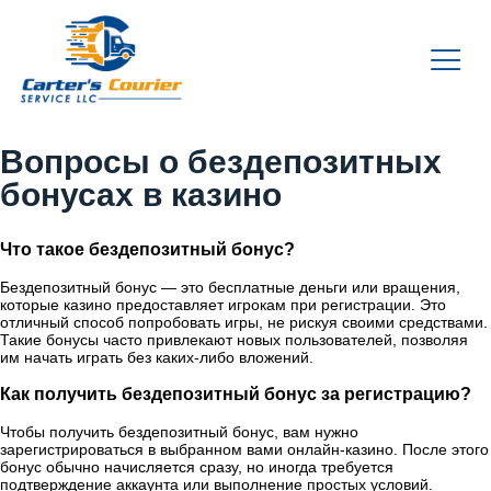
Вопросы о бездепозитных
бонусах в казино
Что такое бездепозитный бонус?
Бездепозитный бонус — это бесплатные деньги или вращения,
которые казино предоставляет игрокам при регистрации. Это
отличный способ попробовать игры, не рискуя своими средствами.
Такие бонусы часто привлекают новых пользователей, позволяя
им начать играть без каких-либо вложений.
Как получить бездепозитный бонус за регистрацию?
Чтобы получить бездепозитный бонус, вам нужно
зарегистрироваться в выбранном вами онлайн-казино. После этого
бонус обычно начисляется сразу, но иногда требуется
подтверждение аккаунта или выполнение простых условий.