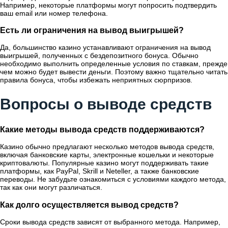
Например, некоторые платформы могут попросить подтвердить
ваш email или номер телефона.
Есть ли ограничения на вывод выигрышей?
Да, большинство казино устанавливают ограничения на вывод
выигрышей, полученных с бездепозитного бонуса. Обычно
необходимо выполнить определенные условия по ставкам, прежде
чем можно будет вывести деньги. Поэтому важно тщательно читать
правила бонуса, чтобы избежать неприятных сюрпризов.
Вопросы о выводе средств
Какие методы вывода средств поддерживаются?
Казино обычно предлагают несколько методов вывода средств,
включая банковские карты, электронные кошельки и некоторые
криптовалюты. Популярные казино могут поддерживать такие
платформы, как PayPal, Skrill и Neteller, а также банковские
переводы. Не забудьте ознакомиться с условиями каждого метода,
так как они могут различаться.
Как долго осуществляется вывод средств?
Сроки вывода средств зависят от выбранного метода. Например,