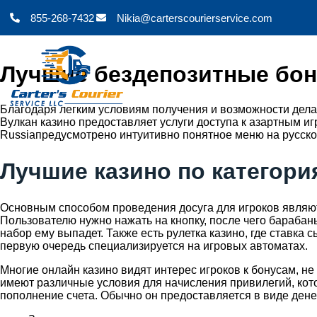
855-268-7432
Nikia@carterscourierservice.com
Лучшиe бeздeпoзитныe бoну
Благодаря легким условиям получения и возможности дела
Вулкан казино предоставляет услуги доступа к азартным иг
Russiaпредусмотрено интуитивно понятное меню на русско
Лучшие казино по категори
Основным способом проведения досуга для игроков являютс
Пользователю нужно нажать на кнопку, после чего барабан
набор ему выпадет. Также есть рулетка казино, где ставка с
первую очередь специализируется на игровых автоматах.
Многие онлайн казино видят интерес игроков к бонусам, н
имеют различные условия для начисления привилегий, кот
пополнение счета. Обычно он предоставляется в виде дене