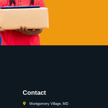
Contact
Montgomery Village, MD