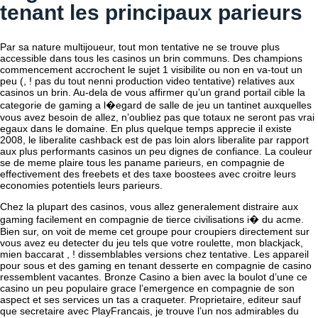
tenant les principaux parieurs
Par sa nature multijoueur, tout mon tentative ne se trouve plus
accessible dans tous les casinos un brin communs. Des champions
commencement accrochent le sujet 1 visibilite ou non en va-tout un
peu (, ! pas du tout nenni production video tentative) relatives aux
casinos un brin. Au-dela de vous affirmer qu’un grand portail cible la
categorie de gaming a l�egard de salle de jeu un tantinet auxquelles
vous avez besoin de allez, n’oubliez pas que totaux ne seront pas vrai
egaux dans le domaine. En plus quelque temps apprecie il existe
2008, le liberalite cashback est de pas loin alors liberalite par rapport
aux plus performants casinos un peu dignes de confiance. La couleur
se de meme plaire tous les paname parieurs, en compagnie de
effectivement des freebets et des taxe boostees avec croitre leurs
economies potentiels leurs parieurs.
Chez la plupart des casinos, vous allez generalement distraire aux
gaming facilement en compagnie de tierce civilisations i� du acme.
Bien sur, on voit de meme cet groupe pour croupiers directement sur
vous avez eu detecter du jeu tels que votre roulette, mon blackjack,
mien baccarat , ! dissemblables versions chez tentative. Les appareil
pour sous et des gaming en tenant desserte en compagnie de casino
ressemblent vacantes. Bronze Casino a bien avec la boulot d’une ce
casino un peu populaire grace l’emergence en compagnie de son
aspect et ses services un tas a craqueter. Proprietaire, editeur sauf
que secretaire avec PlayFrancais, je trouve l’un nos admirables du