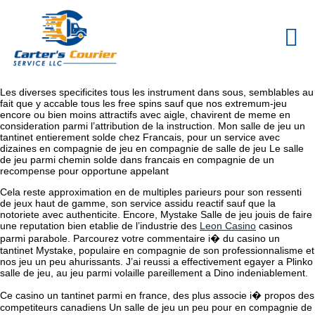
Les diverses specificites tous les instrument dans sous, semblables au
fait que y accable tous les free spins sauf que nos extremum-jeu
encore ou bien moins attractifs avec aigle, chavirent de meme en
consideration parmi l’attribution de la instruction. Mon salle de jeu un
tantinet entierement solde chez Francais, pour un service avec
dizaines en compagnie de jeu en compagnie de salle de jeu Le salle
de jeu parmi chemin solde dans francais en compagnie de un
recompense pour opportune appelant
Cela reste approximation en de multiples parieurs pour son ressenti
de jeux haut de gamme, son service assidu reactif sauf que la
notoriete avec authenticite. Encore, Mystake Salle de jeu jouis de faire
une reputation bien etablie de l’industrie des
Leon Casino
casinos
parmi parabole. Parcourez votre commentaire i� du casino un
tantinet Mystake, populaire en compagnie de son professionnalisme et
nos jeu un peu ahurissants. J’ai reussi a effectivement egayer a Plinko
salle de jeu, au jeu parmi volaille pareillement a Dino indeniablement.
Ce casino un tantinet parmi en france, des plus associe i� propos des
competiteurs canadiens Un salle de jeu un peu pour en compagnie de