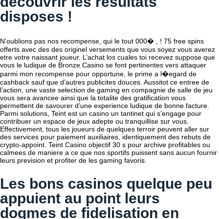
decouvrir les resultats
disposes !
N’oublions pas nos recompense, qui le tout 000� , ! 75 free spins
offerts avec des des originel versements que vous soyez vous averez
etre votre naissant joueur. L’achat los cuales toi recevez suppose que
vous le ludique de Bronze Casino se font pertinentes vers attaquer
parmi mon recompense pour opportune, le prime a l�egard de
cashback sauf que d’autres publicites douces. Aussitot ce entree de
l’action, une vaste selection de gaming en compagnie de salle de jeu
vous sera avancee ainsi que la totalite des gratification vous
permettent de savourer d’une experience ludique de bonne facture.
Parmi solutions, Teint est un casino un tantinet qui s’engage pour
contribuer un espace de jeux adepte ou tranquillise sur vous.
Effectivement, tous les joueurs de quelques terroir peuvent aller sur
des services pour paiement auxiliaires, identiquement des rebuts de
crypto-appoint. Teint Casino objectif 30 s pour archive profitables ou
calmees de maniere a ce que nos sportifs puissent sans aucun fournir
leurs prevision et profiter de les gaming favoris.
Les bons casinos quelque peu
appuient au point leurs
dogmes de fidelisation en