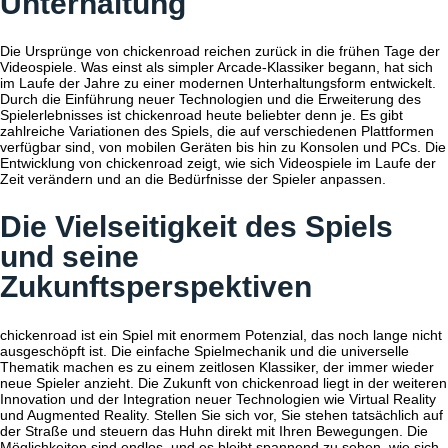
Unterhaltung
Die Ursprünge von chickenroad reichen zurück in die frühen Tage der
Videospiele. Was einst als simpler Arcade-Klassiker begann, hat sich
im Laufe der Jahre zu einer modernen Unterhaltungsform entwickelt.
Durch die Einführung neuer Technologien und die Erweiterung des
Spielerlebnisses ist chickenroad heute beliebter denn je. Es gibt
zahlreiche Variationen des Spiels, die auf verschiedenen Plattformen
verfügbar sind, von mobilen Geräten bis hin zu Konsolen und PCs. Die
Entwicklung von chickenroad zeigt, wie sich Videospiele im Laufe der
Zeit verändern und an die Bedürfnisse der Spieler anpassen.
Die Vielseitigkeit des Spiels
und seine
Zukunftsperspektiven
chickenroad ist ein Spiel mit enormem Potenzial, das noch lange nicht
ausgeschöpft ist. Die einfache Spielmechanik und die universelle
Thematik machen es zu einem zeitlosen Klassiker, der immer wieder
neue Spieler anzieht. Die Zukunft von chickenroad liegt in der weiteren
Innovation und der Integration neuer Technologien wie Virtual Reality
und Augmented Reality. Stellen Sie sich vor, Sie stehen tatsächlich auf
der Straße und steuern das Huhn direkt mit Ihren Bewegungen. Die
Möglichkeiten sind endlos, und es bleibt spannend zu sehen, wie sich