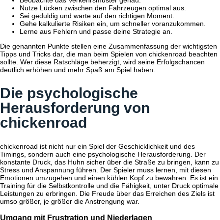
Beobachte das Verkehrsmuster genau.
Nutze Lücken zwischen den Fahrzeugen optimal aus.
Sei geduldig und warte auf den richtigen Moment.
Gehe kalkulierte Risiken ein, um schneller voranzukommen.
Lerne aus Fehlern und passe deine Strategie an.
Die genannten Punkte stellen eine Zusammenfassung der wichtigsten
Tipps und Tricks dar, die man beim Spielen von chickenroad beachten
sollte. Wer diese Ratschläge beherzigt, wird seine Erfolgschancen
deutlich erhöhen und mehr Spaß am Spiel haben.
Die psychologische
Herausforderung von
chickenroad
chickenroad ist nicht nur ein Spiel der Geschicklichkeit und des
Timings, sondern auch eine psychologische Herausforderung. Der
konstante Druck, das Huhn sicher über die Straße zu bringen, kann zu
Stress und Anspannung führen. Der Spieler muss lernen, mit diesen
Emotionen umzugehen und einen kühlen Kopf zu bewahren. Es ist ein
Training für die Selbstkontrolle und die Fähigkeit, unter Druck optimale
Leistungen zu erbringen. Die Freude über das Erreichen des Ziels ist
umso größer, je größer die Anstrengung war.
Umgang mit Frustration und Niederlagen