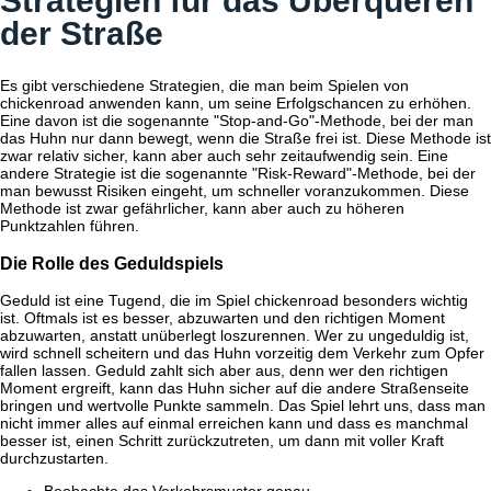
Strategien für das Überqueren
der Straße
Es gibt verschiedene Strategien, die man beim Spielen von
chickenroad anwenden kann, um seine Erfolgschancen zu erhöhen.
Eine davon ist die sogenannte "Stop-and-Go"-Methode, bei der man
das Huhn nur dann bewegt, wenn die Straße frei ist. Diese Methode ist
zwar relativ sicher, kann aber auch sehr zeitaufwendig sein. Eine
andere Strategie ist die sogenannte "Risk-Reward"-Methode, bei der
man bewusst Risiken eingeht, um schneller voranzukommen. Diese
Methode ist zwar gefährlicher, kann aber auch zu höheren
Punktzahlen führen.
Die Rolle des Geduldspiels
Geduld ist eine Tugend, die im Spiel chickenroad besonders wichtig
ist. Oftmals ist es besser, abzuwarten und den richtigen Moment
abzuwarten, anstatt unüberlegt loszurennen. Wer zu ungeduldig ist,
wird schnell scheitern und das Huhn vorzeitig dem Verkehr zum Opfer
fallen lassen. Geduld zahlt sich aber aus, denn wer den richtigen
Moment ergreift, kann das Huhn sicher auf die andere Straßenseite
bringen und wertvolle Punkte sammeln. Das Spiel lehrt uns, dass man
nicht immer alles auf einmal erreichen kann und dass es manchmal
besser ist, einen Schritt zurückzutreten, um dann mit voller Kraft
durchzustarten.