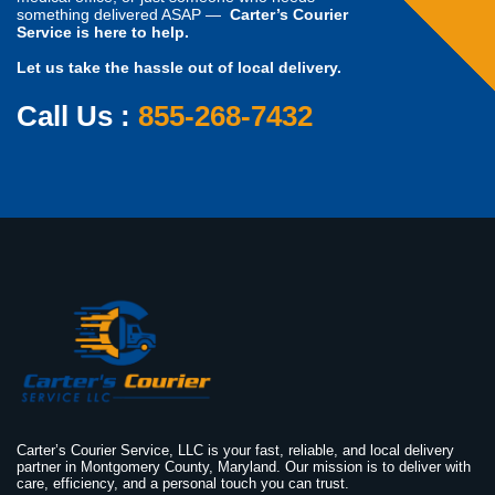
something delivered ASAP —
Carter’s Courier
Service is here to help.
Let us take the hassle out of local delivery.
Call Us :
855-268-7432
Carter’s Courier Service, LLC is your fast, reliable, and local delivery
partner in Montgomery County, Maryland. Our mission is to deliver with
care, efficiency, and a personal touch you can trust.