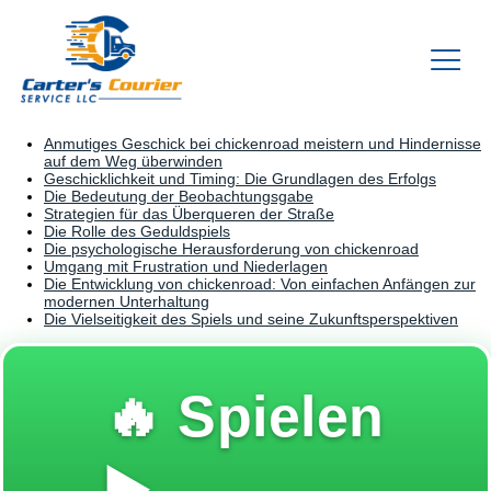
Anmutiges Geschick bei chickenroad meistern und Hindernisse
auf dem Weg überwinden
Geschicklichkeit und Timing: Die Grundlagen des Erfolgs
Die Bedeutung der Beobachtungsgabe
Strategien für das Überqueren der Straße
Die Rolle des Geduldspiels
Die psychologische Herausforderung von chickenroad
Umgang mit Frustration und Niederlagen
Die Entwicklung von chickenroad: Von einfachen Anfängen zur
modernen Unterhaltung
Die Vielseitigkeit des Spiels und seine Zukunftsperspektiven
🔥 Spielen
▶️