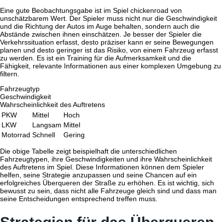
Eine gute Beobachtungsgabe ist im Spiel chickenroad von
unschätzbarem Wert. Der Spieler muss nicht nur die Geschwindigkeit
und die Richtung der Autos im Auge behalten, sondern auch die
Abstände zwischen ihnen einschätzen. Je besser der Spieler die
Verkehrssituation erfasst, desto präziser kann er seine Bewegungen
planen und desto geringer ist das Risiko, von einem Fahrzeug erfasst
zu werden. Es ist ein Training für die Aufmerksamkeit und die
Fähigkeit, relevante Informationen aus einer komplexen Umgebung zu
filtern.
Fahrzeugtyp
Geschwindigkeit
Wahrscheinlichkeit des Auftretens
PKW
Mittel
Hoch
LKW
Langsam
Mittel
Motorrad
Schnell
Gering
Die obige Tabelle zeigt beispielhaft die unterschiedlichen
Fahrzeugtypen, ihre Geschwindigkeiten und ihre Wahrscheinlichkeit
des Auftretens im Spiel. Diese Informationen können dem Spieler
helfen, seine Strategie anzupassen und seine Chancen auf ein
erfolgreiches Überqueren der Straße zu erhöhen. Es ist wichtig, sich
bewusst zu sein, dass nicht alle Fahrzeuge gleich sind und dass man
seine Entscheidungen entsprechend treffen muss.