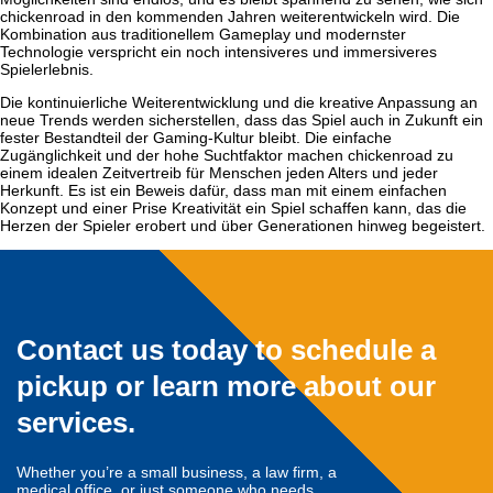
chickenroad in den kommenden Jahren weiterentwickeln wird. Die
Kombination aus traditionellem Gameplay und modernster
Technologie verspricht ein noch intensiveres und immersiveres
Spielerlebnis.
Die kontinuierliche Weiterentwicklung und die kreative Anpassung an
neue Trends werden sicherstellen, dass das Spiel auch in Zukunft ein
fester Bestandteil der Gaming-Kultur bleibt. Die einfache
Zugänglichkeit und der hohe Suchtfaktor machen chickenroad zu
einem idealen Zeitvertreib für Menschen jeden Alters und jeder
Herkunft. Es ist ein Beweis dafür, dass man mit einem einfachen
Konzept und einer Prise Kreativität ein Spiel schaffen kann, das die
Herzen der Spieler erobert und über Generationen hinweg begeistert.
Contact us today to schedule a
pickup or learn more about our
services.
Whether you’re a small business, a law firm, a
medical office, or just someone who needs