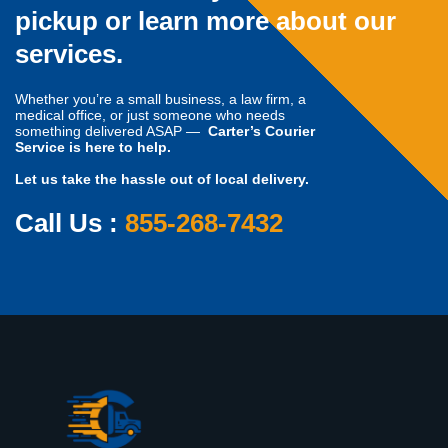
pickup or learn more about our
services.
Whether you’re a small business, a law firm, a
medical office, or just someone who needs
something delivered ASAP —
Carter’s Courier
Service is here to help.
Let us take the hassle out of local delivery.
Call Us :
855-268-7432