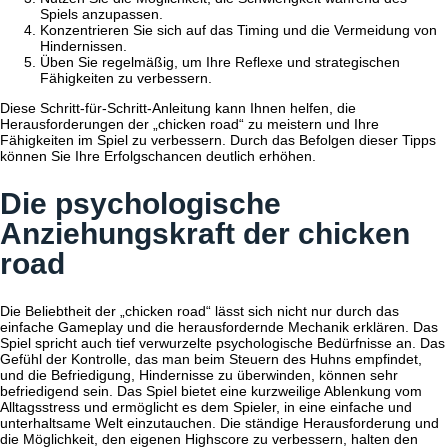
Spiels anzupassen.
Konzentrieren Sie sich auf das Timing und die Vermeidung von
Hindernissen.
Üben Sie regelmäßig, um Ihre Reflexe und strategischen
Fähigkeiten zu verbessern.
Diese Schritt-für-Schritt-Anleitung kann Ihnen helfen, die
Herausforderungen der „chicken road“ zu meistern und Ihre
Fähigkeiten im Spiel zu verbessern. Durch das Befolgen dieser Tipps
können Sie Ihre Erfolgschancen deutlich erhöhen.
Die psychologische
Anziehungskraft der chicken
road
Die Beliebtheit der „chicken road“ lässt sich nicht nur durch das
einfache Gameplay und die herausfordernde Mechanik erklären. Das
Spiel spricht auch tief verwurzelte psychologische Bedürfnisse an. Das
Gefühl der Kontrolle, das man beim Steuern des Huhns empfindet,
und die Befriedigung, Hindernisse zu überwinden, können sehr
befriedigend sein. Das Spiel bietet eine kurzweilige Ablenkung vom
Alltagsstress und ermöglicht es dem Spieler, in eine einfache und
unterhaltsame Welt einzutauchen. Die ständige Herausforderung und
die Möglichkeit, den eigenen Highscore zu verbessern, halten den