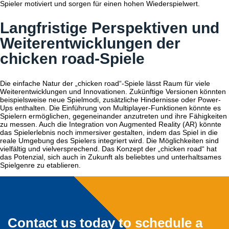
Spieler motiviert und sorgen für einen hohen Wiederspielwert.
Langfristige Perspektiven und
Weiterentwicklungen der
chicken road-Spiele
Die einfache Natur der „chicken road“-Spiele lässt Raum für viele
Weiterentwicklungen und Innovationen. Zukünftige Versionen könnten
beispielsweise neue Spielmodi, zusätzliche Hindernisse oder Power-
Ups enthalten. Die Einführung von Multiplayer-Funktionen könnte es
Spielern ermöglichen, gegeneinander anzutreten und ihre Fähigkeiten
zu messen. Auch die Integration von Augmented Reality (AR) könnte
das Spielerlebnis noch immersiver gestalten, indem das Spiel in die
reale Umgebung des Spielers integriert wird. Die Möglichkeiten sind
vielfältig und vielversprechend. Das Konzept der „chicken road“ hat
das Potenzial, sich auch in Zukunft als beliebtes und unterhaltsames
Spielgenre zu etablieren.
Contact us today to schedule a