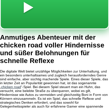
▶️
Anmutiges Abenteuer mit der
chicken road voller Hindernisse
und süßer Belohnungen für
schnelle Reflexe
Die digitale Welt bietet unzählige Möglichkeiten zur Unterhaltung, und
ein besonders unterhaltsames und zugleich herausforderndes Genre
sind einfache, aber süchtig machende Spiele. Eines dieser Spiele, das
in letzter Zeit an Popularität gewonnen hat, ist das sogenannte
„
chicken road
“-Spiel. Bei diesem Spiel steuert man ein Huhn, das
versucht, eine belebte Straße zu überqueren, wobei es gilt,
Hindernisse wie Autos zu vermeiden und gleichzeitig Boni in Form von
Körnern einzusammeln. Es ist ein Spiel, das schnelle Reflexe und
strategisches Denken erfordert, und das sowohl für
Gelegenheitsspieler als auch für erfahrene Gamer eine spannende