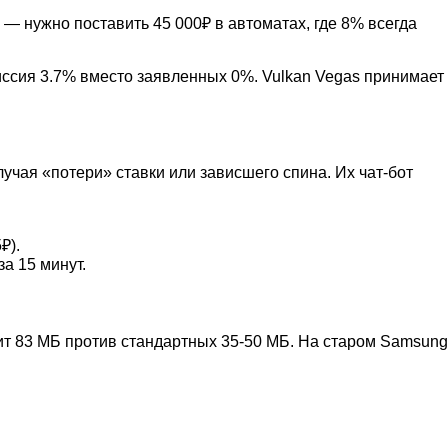
 — нужно поставить 45 000₽ в автоматах, где 8% всегда
иссия 3.7% вместо заявленных 0%. Vulkan Vegas принимает
учая «потери» ставки или зависшего спина. Их чат-бот
₽).
а 15 минут.
сит 83 МБ против стандартных 35-50 МБ. На старом Samsung