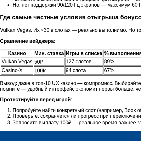
Но: нет поддержки 90/120 Гц экранов — максимум 60
Где самые честные условия отыгрыша бонус
Vulkan Vegas. Их ×30 в слотах — реально выполнимо. Но тол
Сравнение вейджера:
Казино
Мин. ставка
Игры в списке
% выполнени
Vulkan Vegas
127 слотов
89%
50₽
Casino-X
94 слота
67%
100₽
Вывод: даже в топ-10 UX казино — компромисс. Выбирайте н
помните — удобный интерфейс экономит нервы больше, ч
Протестируйте перед игрой:
Попробуйте найти конкретный слот (например, Book o
Проверьте, сохраняется ли прогресс при переключен
Запросите выплату 100₽ — реальное время важнее з