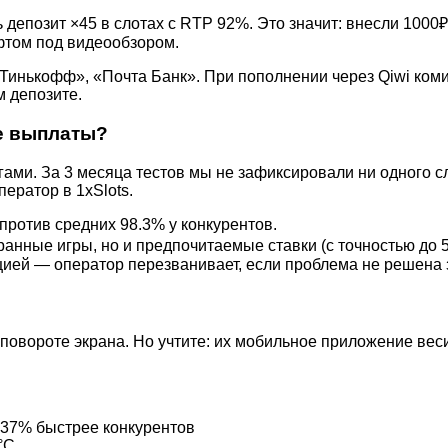
 депозит ×45 в слотах с RTP 92%. Это значит: внесли 1000₽
фтом под видеообзором.
«Тинькофф», «Почта Банк». При пополнении через Qiwi ком
 депозите.
ые выплаты?
ами. За 3 месяца тестов мы не зафиксировали ни одного сл
ератор в 1xSlots.
против средних 98.3% у конкурентов.
анные игры, но и предпочитаемые ставки (с точностью до 5
цией — оператор перезванивает, если проблема не решена з
 повороте экрана. Но учтите: их мобильное приложение ве
 37% быстрее конкурентов
°C