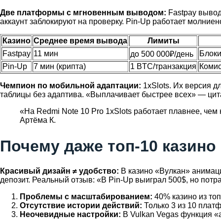
Две платформы с мгновенным выводом:
Fastpay вывод
аккаунт заблокируют на проверку. Pin-Up работает молние
Казино
Среднее время вывода
Лимиты
Fastpay
11 мин
Блоки
до 500 000₽/день
Pin-Up
7 мин (крипта)
1 BTC/транзакция
Комис
Чемпион по мобильной адаптации:
1xSlots. Их версия д
таблицы без адаптива. «Выплачивает быстрее всех» — цита
«На Redmi Note 10 Pro 1xSlots работает плавнее, че
Артёма К.
Почему даже топ-10 казино
Красивый дизайн ≠ удобство:
В казино «Вулкан» анимаци
депозит. Реальный отзыв: «В Pin-Up выиграл 500$, но потр
Проблемы с масштабированием:
40% казино из то
Отсутствие истории действий:
Только 3 из 10 плат
Неочевидные настройки:
В Vulkan Vegas функция «а