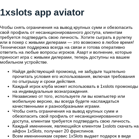
1xslots app aviator
Чтобы снять ограничения на вывод крупных сумм и обезопасить
свой профиль от несанкционированного доступа, клиентам
требуется подтвердить свою личность. Хотите сыграть в рулетку
или в покер с живыми дилерами — это возможно в любое время!
Техническая поддержка всегда на связи и готова оперативно
ответить на любые вопросы игроков. Азарт и волнение, которые
приносит игра с живыми дилерами, теперь доступны на вашем
мобильном устройстве.
Найдя действующий промокод, не забудьте тщательно
прочитать условия его использования, включая требования
по отыгрышу и сроки действия.
Каждый игрок клуба может использовать в 1xslots промокоды
на индивидуальные вознаграждения.
Независимо от того, используете ли вы компьютер или
мобильную версию, вы всегда будете наслаждаться
качественными и разнообразными играми.
Чтобы снять ограничения на вывод крупных сумм и
обезопасить свой профиль от несанкционированного
доступа, клиентам требуется подтвердить свою личность.
Каждый именинник, являющийся клиентом 1xslots скачать на
айфон 1xSlots, получает 20 фриспинов.
Всем именинникам сервис 1xSlots выдает подарок в виде