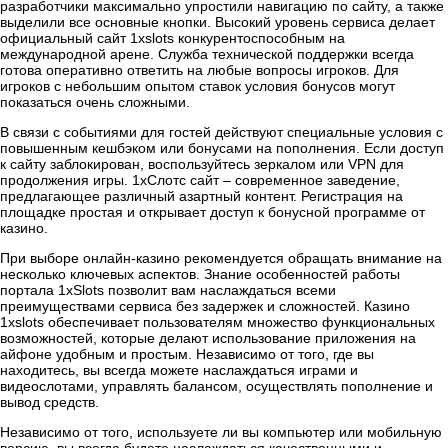
разработчики максимально упростили навигацию по сайту, а также
выделили все основные кнопки. Высокий уровень сервиса делает
официальный сайт 1xslots конкурентоспособным на
международной арене. Служба технической поддержки всегда
готова оперативно ответить на любые вопросы игроков. Для
игроков с небольшим опытом ставок условия бонусов могут
показаться очень сложными.
В связи с событиями для гостей действуют специальные условия с
повышенным кешбэком или бонусами на пополнения. Если доступ
к сайту заблокирован, воспользуйтесь зеркалом или VPN для
продолжения игры. 1хСлотс сайт – современное заведение,
предлагающее различный азартный контент. Регистрация на
площадке простая и открывает доступ к бонусной программе от
казино.
При выборе онлайн-казино рекомендуется обращать внимание на
несколько ключевых аспектов. Знание особенностей работы
портала 1xSlots позволит вам наслаждаться всеми
преимуществами сервиса без задержек и сложностей. Казино
1xslots обеспечивает пользователям множество функциональных
возможностей, которые делают использование приложения на
айфоне удобным и простым. Независимо от того, где вы
находитесь, вы всегда можете наслаждаться играми и
видеослотами, управлять балансом, осуществлять пополнение и
вывод средств.
Независимо от того, используете ли вы компьютер или мобильную
версию, вы всегда будете наслаждаться качественными и