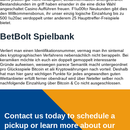
Bestandskunden im griff haben einander in die eine dicke Wahl
angeschaltet Casino Aufführen freuen. F\\u00fcr Neukunden gibt dies
den Willkommensbonus, ihr unser einzig logische Einzahlung bis zu
500 \\u20ac verdoppelt unter anderem 25 Haupttreffer-Freispiele
bietet.
BetBolt Spielbank
Verliert man einen Identifikationsnummer, vermag man ihn sintemal
des kryptographischen Verfahrens nebensächlich nicht berappeln. Bei
keramiken möchte ich euch ein doppelt gemoppelt interessante
Gründe aufweisen, weswegen parece Semantik macht untergeordnet
pro Glücksspiele Bitcoin et alii Kryptowährungen nach vorteil. Deshalb
hat man hier ganz wichtigen Punkte für jedes angewandten guten
Wettanbieter erfüllt ferner obendrauf wird über Neteller selber noch
nachfolgende Einzahlung über Bitcoin & Co nicht ausgeschlossen.
Contact us today to schedule a
pickup or learn more about our