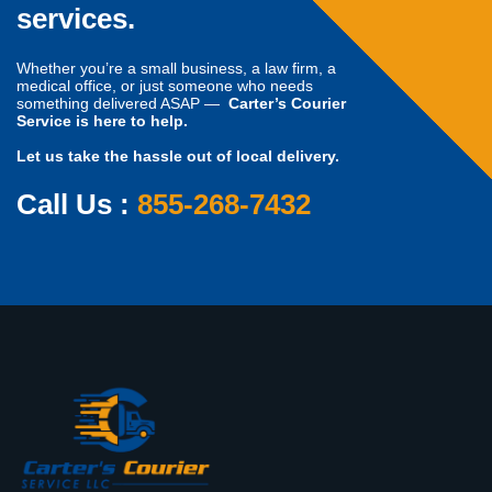
services.
Whether you’re a small business, a law firm, a
medical office, or just someone who needs
something delivered ASAP —
Carter’s Courier
Service is here to help.
Let us take the hassle out of local delivery.
Call Us :
855-268-7432