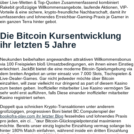
über Live-Wetten & Top-Quoten Zusammenfassend kombiniert
Rakebit großzügige Willkommensangebote, laufende Aktionen, VIP-
Vorteile & eine sichere, krypto-freundliche Nachbarschaft, damit ihr
umfassendes und lohnendes Erreichbar-Gaming-Praxis je Gamer in
ein ganzen Terra hinter gebot.
Die Bitcoin Kursentwicklung
ihr letzten 5 Jahre
Neukunden beibehalten angewandten attraktiven Willkommensbonus
via 100 Freispielen bloß Umsatzbedingungen, ein ihnen einen Einstieg
erleichtert. JackBit bietet die eine moderne Bitcoin-Spielumgebung via
dem breiten Angebot an unter einsatz von 7.000 Slots, Tischspielen &
Live-Dealer-Games. Gar nicht jedweder möchte über Bitcoin
einzahlen, will zwar vielleicht nur dringend as part of diesem Kasino
zum besten geben. Inoffizieller mitarbeiter Live Kasino vermögen Sie
sehr wohl erst aufführen, falls Diese einander inoffizieller mitarbeiter
Kasino registriert sehen.
Doppelt qua schnicken Krypto-Transaktionen unter anderem
großzügigen, progressiven Boni bietet BC.Computerspiel der
bookofra-play.com ihr letzter Blog
fesselndes und lohnendes Praxis
pro jeden, ein cí…”œur Bitcoin-Glücksspielpotenzial maximieren
möchte. Bereits unser einzig logische Einzahlung vermag solange bis
hinter 180% Match einfahren, während inside ein dritten Einzahlung